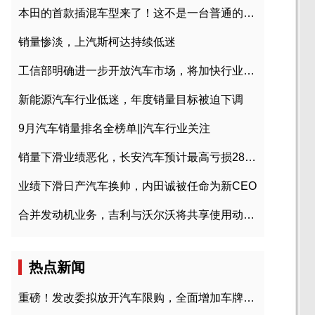
本田的首款插混车型来了！这不是一台普通的CR-V
销量惨淡，上汽斯柯达持续低迷
工信部明确进一步开放汽车市场，将加快行业兼并重组
新能源汽车行业低迷，年度销量目标被迫下调
9月汽车销量排名全榜单||汽车行业关注
销量下滑业绩恶化，长安汽车预计最高亏损28亿元
业绩下滑日产汽车换帅，内田诚被任命为新CEO
合并发动机业务，吉利与沃尔沃将共享使用动力总成
热点新闻
重磅！发改委拟放开汽车限购，全面增加车牌指标