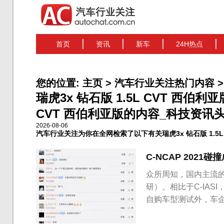
首页
资讯
新车
24H热点
您的位置:
主页
>
汽车行业关注热门内容
>
瑞虎3x 钻石版 1.5L CVT 西伯利
CVT 西伯利亚版的内容_科技资讯头条 
2026-08-06
汽车行业关注为你在全网检索了以下有关瑞虎3x 钻石版 1.5L
C-NCAP 202
众所周知，国内主流的汽
研）。相比于C-IAS
自购车型测试外，车
测试成绩来看，绝大多