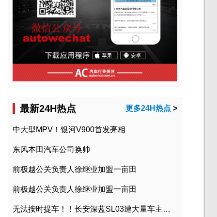
最新24H热点
更多24H热点
>
中大型MPV！银河V900首发亮相
东风本田汽车公司换帅
前极越公关负责人徐继业加盟一亩田
前极越公关负责人徐继业加盟一亩田
无法按时提车！！长安深蓝SL03遭大量车主投诉