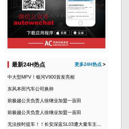
最新24H热点
更多24H热点
>
中大型MPV！银河V900首发亮相
东风本田汽车公司换帅
前极越公关负责人徐继业加盟一亩田
前极越公关负责人徐继业加盟一亩田
无法按时提车！！长安深蓝SL03遭大量车主投诉