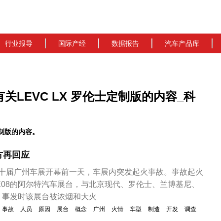
行业报导
国际产经
数据报告
汽车产品库
有关LEVC LX 罗伦士定制版的内容_科
定制版的内容。
方再回应
2第二十届广州车展开幕前一天，车展内突发起火事故。事故起火
馆1E08的阿尔特汽车展台，与北京现代、罗伦士、兰博基尼、
。事发时该展台被浓烟和大火
事故
人员
原因
展台
概念
广州
火情
车型
制造
开发
调查