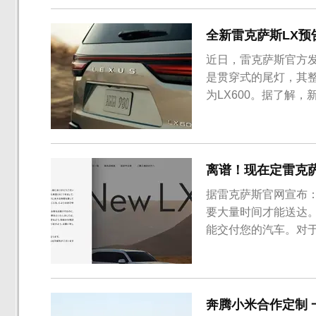
全新雷克萨斯LX预告图发
近日，雷克萨斯官方
是贯穿式的尾灯，其整
为LX600。据了解，
谍照可以看到，车辆
酷路泽相同的TNGA
似。中网内部可以隐约看
离谱！现在定雷克萨
据雷克萨斯官网宣布：
要大量时间才能送达
能交付您的汽车。对于
需要大量时间才能交
汽车。”也就是说，现
则需要到2026年才能提
奔腾小米合作定制 