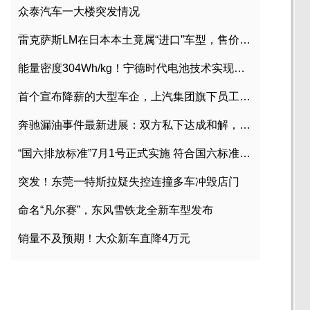
众泰汽车一大楼突发情况
雷克萨斯LM在日本本土竟属“进口”车型，售价2580万日元
能量密度304Wh/kg！宁德时代电池技术实现突破
首个宣布降薪的大型车企，上汽集团旗下员工降薪文件曝光
奔驰漏油事件最新进展：双方私下达成和解，工商已介入调查
“国六排放标准”7月1号正式实施 符合国六标准车型目录一览
突发！东莞一特斯拉疑失控连撞多车冲毁店门
命名“凡尔赛”，东风雪铁龙全新车型发布
销量不及预期！大众新车直降4万元