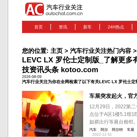
首页
资讯
新车
24H热点
您的位置:
主页
>
汽车行业关注热门内容
>
LEVC LX 罗伦士定制版_了解更多
技资讯头条 kotoo.com
2026-08-09
汽车行业关注为你在全网检索了以下有关LEVC LX 罗伦士
车展突发起火，官
12月29日，202
点位于A区1楼5.1
如祺出行等展台相邻
汽车
阿尔
阿尔特
车展
2022-12-31