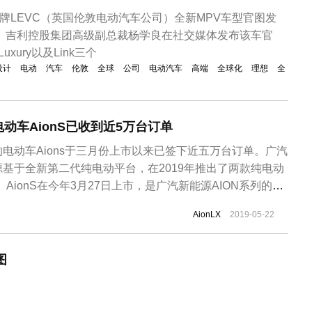
品牌LEVC（英国伦敦电动汽车公司）全新MPV车型官图发
0。吉利控股集团高级副总裁杨学良在社交媒体发布该车官
uxury以及Link三个
设计
电动
汽车
伦敦
全球
公司
电动汽车
高端
全球化
理想
全
动车AionS已收到近5万台订单
电动车Aions于三月份上市以来已签下近五万台订单。广汽
基于全新第二代纯电动平台，在2019年推出了两款纯电动
LX.。AionS在今年3月27日上市，是广汽新能源AION系列的首
力可达600公里。Aion S在预售的45天就获得了订单超
AionLX
2019-05-22
定制比例就超过了五成，这么多的私人定制也超出了广汽新能
图