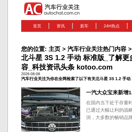
首页
资讯
新车
24H热点
您的位置:
主页
>
汽车行业关注热门内容
>
北斗星 3S 1.2 手动 标准版_了解更
容_科技资讯头条 kotoo.com
2026-08-08
汽车行业关注为你在全网检索了以下有关北斗星 3S 1.2 手动
一汽大众宝来新增1
在国内当下处于存量
已通过大幅让利的战
润，大多数的畅销品