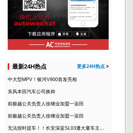
最新24H热点
更多24H热点
>
中大型MPV！银河V900首发亮相
东风本田汽车公司换帅
前极越公关负责人徐继业加盟一亩田
前极越公关负责人徐继业加盟一亩田
无法按时提车！！长安深蓝SL03遭大量车主投诉