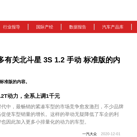
行业报导
国际产经
数据报告
汽车产品库
多有关北斗星 3S 1.2 手动 标准版的内
 标准版的内容。
.2T动力，全系上调1千元
时代中，最畅销的紧凑车型的市场竞争愈发激烈，不少品牌
略促使车型销量的增长。这样的举动无疑降低了车企的利
牌也因此加入更多小排量化的动力的车型。
一汽大众
2020-12-01