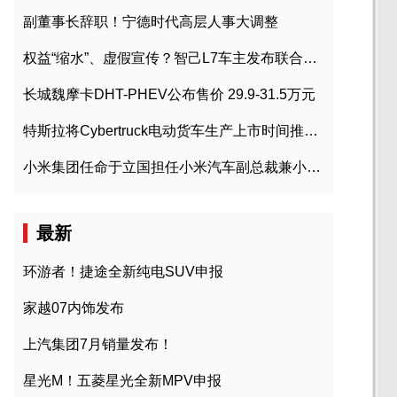
副董事长辞职！宁德时代高层人事大调整
权益“缩水”、虚假宣传？智己L7车主发布联合维权声明
长城魏摩卡DHT-PHEV公布售价 29.9-31.5万元
特斯拉将Cybertruck电动货车生产上市时间推迟到2023年初
小米集团任命于立国担任小米汽车副总裁兼小米汽车北京总部政委
最新
环游者！捷途全新纯电SUV申报
家越07内饰发布
上汽集团7月销量发布！
星光M！五菱星光全新MPV申报