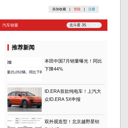
添加收藏
|
登陆
|
注册
汽车销量
推荐新闻
本田中国7月销量曝光！同比
下降44%
ID.ERA首款纯电车！上汽大
众ID.ERA 5X申报
双外观造型！北京越野星钽