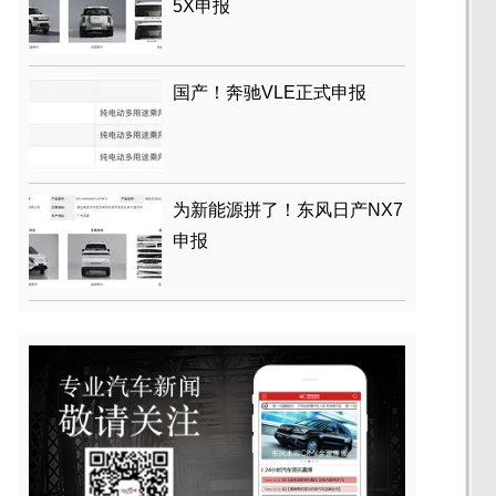
5X申报
国产！奔驰VLE正式申报
为新能源拼了！东风日产NX7
申报