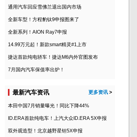
通用汽车回应雪佛兰退出国内市场
全新车型！方程豹钛9申报图来了
全新系列！AION Ray7申报
14.99万元起！新款smart精灵#1上市
捷达首款纯电轿车！捷达M6内外官图发布
7月国内汽车保值率出炉！
最新汽车资讯
更多资讯
>
本田中国7月销量曝光！同比下降44%
ID.ERA首款纯电车！上汽大众ID.ERA 5X申报
双外观造型！北京越野星钽5X申报