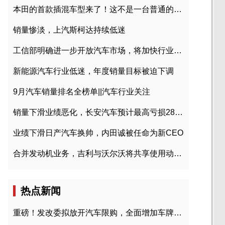
本田的首款插混车型来了！这不是一台普通的CR-V
销量惨淡，上汽斯柯达持续低迷
工信部明确进一步开放汽车市场，将加快行业兼并重组
新能源汽车行业低迷，年度销量目标被迫下调
9月汽车销量排名全榜单||汽车行业关注
销量下滑业绩恶化，长安汽车预计最高亏损28亿元
业绩下滑日产汽车换帅，内田诚被任命为新CEO
合并发动机业务，吉利与沃尔沃将共享使用动力总成
热点新闻
重磅！发改委拟放开汽车限购，全面增加车牌指标