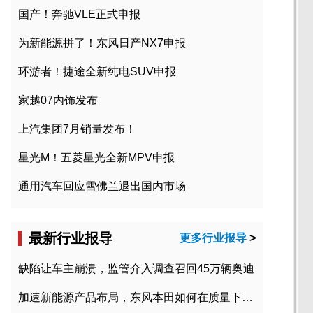
国产！奔驰VLE正式申报
为新能源拼了！东风日产NX7申报
环游者！捷途全新纯电SUV申报
家越07内饰发布
上汽集团7月销量发布！
星光M！五菱星光全新MPV申报
通用汽车回应雪佛兰退出国内市场
最新行业报导
更多行业报导
>
缺陷让车主崩溃，监管介入调查召回45万辆奥迪
加速新能源产品布局，东风本田如何在质量下转型？