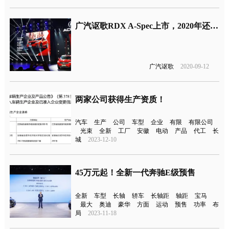
广汽讴歌RDX A-Spec上市，2020年还卖不到3000辆
广汽讴歌
2020-09-12
两家公司获得生产资质！
汽车
生产
公司
车型
企业
有限
有限公司
光束
全新
工厂
安徽
电动
产品
代工
长
城
2023-12-10
45万元起！全新一代奔驰E级预售
全新
车型
长轴
轿车
长轴距
轴距
宝马
最大
奥迪
豪华
方面
运动
预售
功率
布
局
2023-11-18