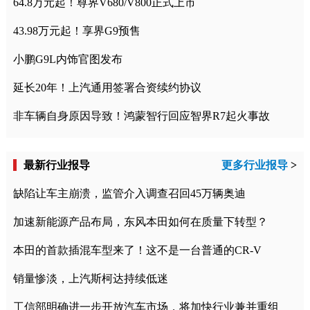
64.8万元起！尊界V680/V800正式上市
43.98万元起！享界G9预售
小鹏G9L内饰官图发布
延长20年！上汽通用签署合资续约协议
非车辆自身原因导致！鸿蒙智行回应智界R7起火事故
最新行业报导
更多行业报导
>
缺陷让车主崩溃，监管介入调查召回45万辆奥迪
加速新能源产品布局，东风本田如何在质量下转型？
本田的首款插混车型来了！这不是一台普通的CR-V
销量惨淡，上汽斯柯达持续低迷
工信部明确进一步开放汽车市场，将加快行业兼并重组