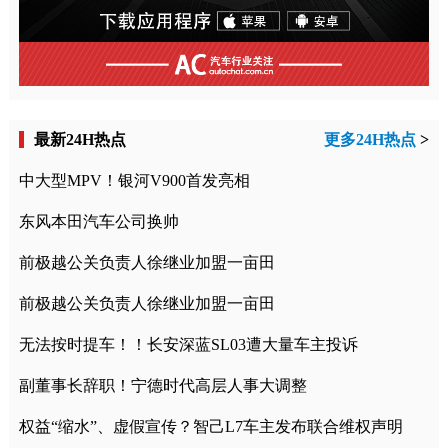
最新24H热点
更多24H热点
>
中大型MPV！银河V900首发亮相
东风本田汽车公司换帅
前极越公关负责人徐继业加盟一亩田
前极越公关负责人徐继业加盟一亩田
无法按时提车！！长安深蓝SL03遭大量车主投诉
副董事长辞职！宁德时代高层人事大调整
权益“缩水”、虚假宣传？智己L7车主发布联合维权声明