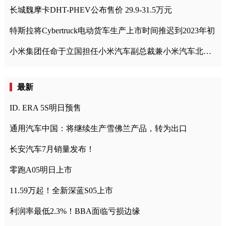
长城魏摩卡DHT-PHEV公布售价 29.9-31.5万元
特斯拉将Cybertruck电动货车生产上市时间推迟到2023年初
小米集团任命于立国担任小米汽车副总裁兼小米汽车北京总部政委
最新
ID. ERA 5S明日预售
通用汽车中国：将继续生产雪佛兰产品，转为出口
长安汽车7月销量发布！
零跑A05明日上市
11.59万起！全新深蓝S05上市
利润率最低2.3%！BBA面临亏损边缘