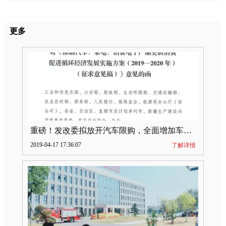
更多
重磅！发改委拟放开汽车限购，全面增加车牌指标
2019-04-17 17:36:07
了解详情