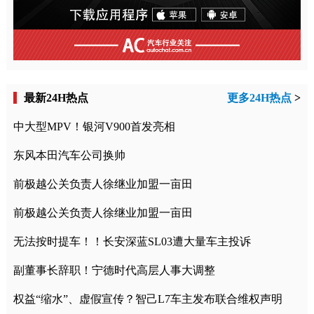
最新24H热点
更多24H热点
>
中大型MPV！银河V900首发亮相
东风本田汽车公司换帅
前极越公关负责人徐继业加盟一亩田
前极越公关负责人徐继业加盟一亩田
无法按时提车！！长安深蓝SL03遭大量车主投诉
副董事长辞职！宁德时代高层人事大调整
权益“缩水”、虚假宣传？智己L7车主发布联合维权声明