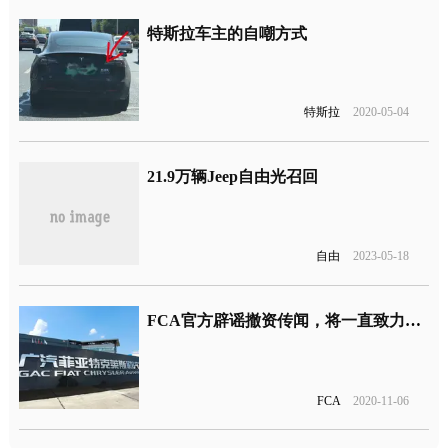
特斯拉车主的自嘲方式
特斯拉
2020-05-04
21.9万辆Jeep自由光召回
自由
2023-05-18
FCA官方辟谣撤资传闻，将一直致力于拓展中国市场
FCA
2020-11-06