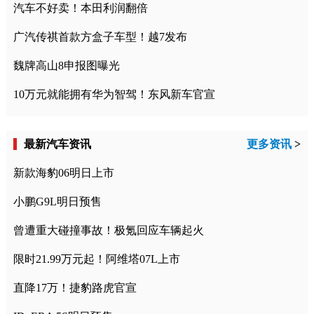
汽车不好卖！本田利润翻倍
广汽传祺首款方盒子车型！越7发布
魏牌高山8申报图曝光
10万元就能拥有华为智驾！东风新车官宣
最新汽车资讯
更多资讯
>
新款海豹06明日上市
小鹏G9L明日预售
曾遭重大碰撞事故！极氪回应车辆起火
限时21.99万元起！阿维塔07L上市
直降17万！捷豹路虎官宣