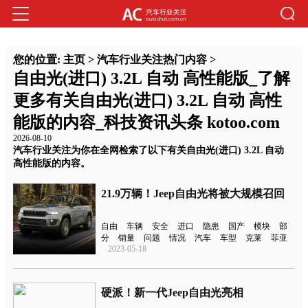
您的位置:
主页
>
汽车行业关注热门内容
>
自由光(进口) 3.2L 自动 高性能版_了解
更多有关自由光(进口) 3.2L 自动 高性
能版的内容_科技资讯头条 kotoo.com
2026-08-10
汽车行业关注为你在全网检索了以下有关自由光(进口) 3.2L 自动
高性能版的内容。
21.9万辆！Jeep自由光将被大规模召回
自由
车辆
安全
进口
隐患
国产
模块
部
分
销量
问题
情况
汽车
车型
克莱
菲亚
2023-05-18
硬派！新一代Jeep自由光亮相