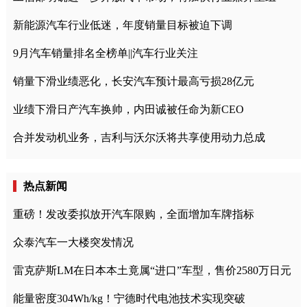
新能源汽车行业低迷，年度销量目标被迫下调
9月汽车销量排名全榜单||汽车行业关注
销量下滑业绩恶化，长安汽车预计最高亏损28亿元
业绩下滑日产汽车换帅，内田诚被任命为新CEO
合并发动机业务，吉利与沃尔沃将共享使用动力总成
热点新闻
重磅！发改委拟放开汽车限购，全面增加车牌指标
众泰汽车一大楼突发情况
雷克萨斯LM在日本本土竟属“进口”车型，售价2580万日元
能量密度304Wh/kg！宁德时代电池技术实现突破