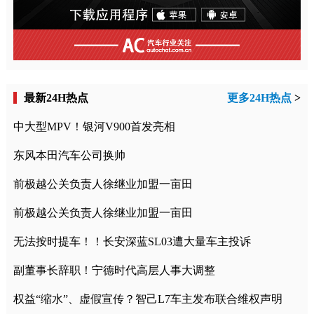
最新24H热点
更多24H热点
>
中大型MPV！银河V900首发亮相
东风本田汽车公司换帅
前极越公关负责人徐继业加盟一亩田
前极越公关负责人徐继业加盟一亩田
无法按时提车！！长安深蓝SL03遭大量车主投诉
副董事长辞职！宁德时代高层人事大调整
权益“缩水”、虚假宣传？智己L7车主发布联合维权声明