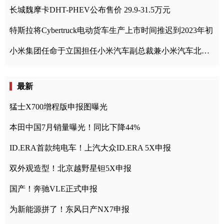
长城魏摩卡DHT-PHEV公布售价 29.9-31.5万元
特斯拉将Cybertruck电动货车生产上市时间推迟到2023年初
小米集团任命于立国担任小米汽车副总裁兼小米汽车北京总部政委
最新
猛士X700增程版申报图曝光
本田中国7月销量曝光！同比下降44%
ID.ERA首款纯电车！上汽大众ID.ERA 5X申报
双外观造型！北京越野星钽5X申报
国产！奔驰VLE正式申报
为新能源拼了！东风日产NX7申报