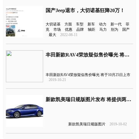
国产Jeep退市，大切诺基狂降20万！
大切诺基
方面
车型
新车
动力
新一代
菲
克
市场
优惠
品牌
轴距
马力
别为
国产
最大
2022-08-11
丰田新款RAV4荣放疑似售价曝光 将于10月25日上市
丰田新款RAV4荣放疑似售价曝光 将于10月25日上市
2019-10-21
新款凯美瑞日规版图片发布 将提供两驱和四驱版本
新款凯美瑞日规版图片
2019-10-02