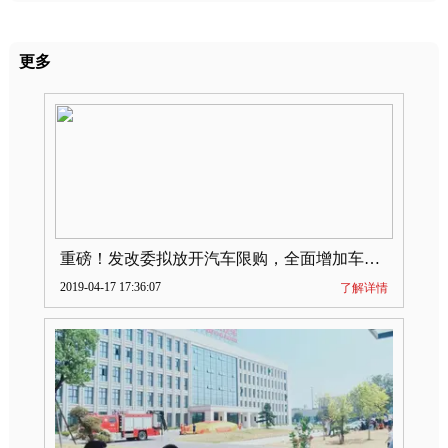
更多
重磅！发改委拟放开汽车限购，全面增加车牌指标
2019-04-17 17:36:07
了解详情