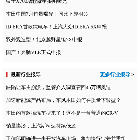
猛士X700增程版申报图曝光
本田中国7月销量曝光！同比下降44%
ID.ERA首款纯电车！上汽大众ID.ERA 5X申报
双外观造型！北京越野星钽5X申报
国产！奔驰VLE正式申报
最新行业报导
更多行业报导
>
缺陷让车主崩溃，监管介入调查召回45万辆奥迪
加速新能源产品布局，东风本田如何在质量下转型？
本田的首款插混车型来了！这不是一台普通的CR-V
销量惨淡，上汽斯柯达持续低迷
工信部明确进一步开放汽车市场，将加快行业兼并重组