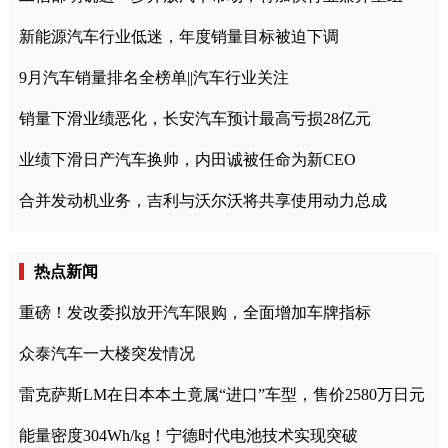
新能源汽车行业低迷，年度销量目标被迫下调
9月汽车销量排名全榜单||汽车行业关注
销量下滑业绩恶化，长安汽车预计最高亏损28亿元
业绩下滑日产汽车换帅，内田诚被任命为新CEO
合并发动机业务，吉利与沃尔沃将共享使用动力总成
热点新闻
重磅！发改委拟放开汽车限购，全面增加车牌指标
众泰汽车一大楼突发情况
雷克萨斯LM在日本本土竟属“进口”车型，售价2580万日元
能量密度304Wh/kg！宁德时代电池技术实现突破