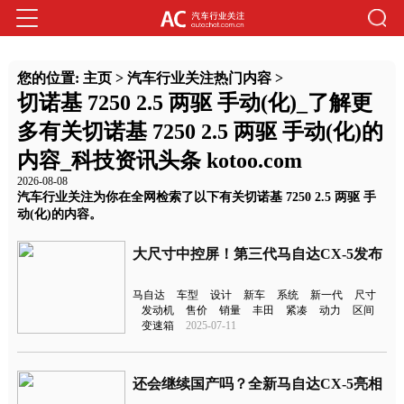
您的位置:
主页
>
汽车行业关注热门内容
>
切诺基 7250 2.5 两驱 手动(化)_了解更
多有关切诺基 7250 2.5 两驱 手动(化)的
内容_科技资讯头条 kotoo.com
2026-08-08
汽车行业关注为你在全网检索了以下有关切诺基 7250 2.5 两驱 手
动(化)的内容。
大尺寸中控屏！第三代马自达CX-5发布
马自达
车型
设计
新车
系统
新一代
尺寸
发动机
售价
销量
丰田
紧凑
动力
区间
变速箱
2025-07-11
还会继续国产吗？全新马自达CX-5亮相