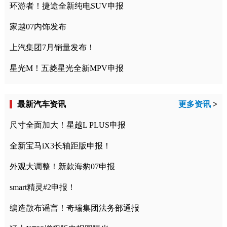
环游者！捷途全新纯电SUV申报
家越07内饰发布
上汽集团7月销量发布！
星光M！五菱星光全新MPV申报
最新汽车资讯
更多资讯
>
尺寸全面加大！星越L PLUS申报
全新宝马iX3长轴距版申报！
外观大调整！新款海豹07申报
smart精灵#2申报！
编造散布谣言！奇瑞集团法务部通报