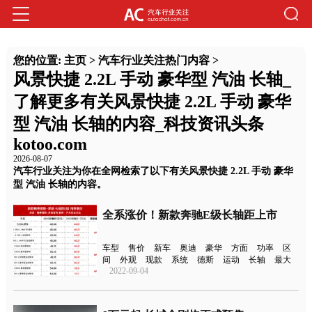
您的位置:
主页
>
汽车行业关注热门内容
>
风景快捷 2.2L 手动 豪华型 汽油 长轴_
了解更多有关风景快捷 2.2L 手动 豪华
型 汽油 长轴的内容_科技资讯头条
kotoo.com
2026-08-07
汽车行业关注为你在全网检索了以下有关风景快捷 2.2L 手动 豪华
型 汽油 长轴的内容。
全系涨价！新款奔驰E级长轴距上市
车型
售价
新车
奥迪
豪华
方面
功率
区
间
外观
现款
系统
德斯
运动
长轴
最大
2022-09-04