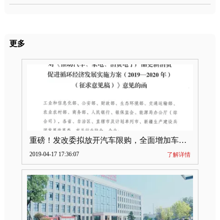
更多
重磅！发改委拟放开汽车限购，全面增加车牌指标
2019-04-17 17:36:07
了解详情