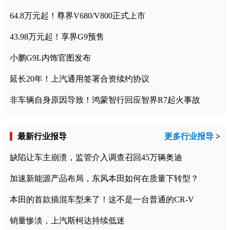
64.8万元起！尊界V680/V800正式上市
43.98万元起！享界G9预售
小鹏G9L内饰官图发布
延长20年！上汽通用签署合资续约协议
非车辆自身原因导致！鸿蒙智行回应智界R7起火事故
最新行业报导
更多行业报导
>
缺陷让车主崩溃，监管介入调查召回45万辆奥迪
加速新能源产品布局，东风本田如何在质量下转型？
本田的首款插混车型来了！这不是一台普通的CR-V
销量惨淡，上汽斯柯达持续低迷