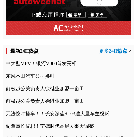
最新24H热点
更多24H热点
>
中大型MPV！银河V900首发亮相
东风本田汽车公司换帅
前极越公关负责人徐继业加盟一亩田
前极越公关负责人徐继业加盟一亩田
无法按时提车！！长安深蓝SL03遭大量车主投诉
副董事长辞职！宁德时代高层人事大调整