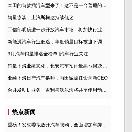
本田的首款插混车型来了！这不是一台普通的CR-V
销量惨淡，上汽斯柯达持续低迷
工信部明确进一步开放汽车市场，将加快行业兼并重组
新能源汽车行业低迷，年度销量目标被迫下调
9月汽车销量排名全榜单||汽车行业关注
销量下滑业绩恶化，长安汽车预计最高亏损28亿元
业绩下滑日产汽车换帅，内田诚被任命为新CEO
合并发动机业务，吉利与沃尔沃将共享使用动力总成
热点新闻
重磅！发改委拟放开汽车限购，全面增加车牌指标