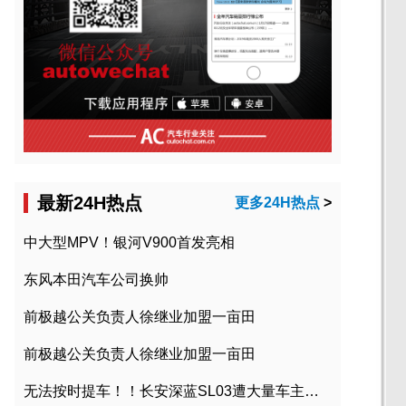
最新24H热点
更多24H热点
>
中大型MPV！银河V900首发亮相
东风本田汽车公司换帅
前极越公关负责人徐继业加盟一亩田
前极越公关负责人徐继业加盟一亩田
无法按时提车！！长安深蓝SL03遭大量车主投诉