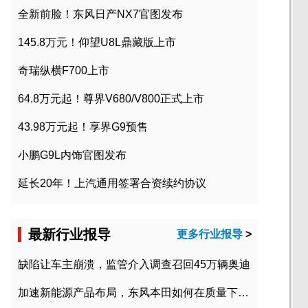
全新前脸！东风日产NX7官图发布
145.8万元！仰望U8L鼎藏版上市
奇瑞纵横F700上市
64.8万元起！尊界V680/V800正式上市
43.98万元起！享界G9预售
小鹏G9L内饰官图发布
延长20年！上汽通用签署合资续约协议
最新行业报导
更多行业报导
>
缺陷让车主崩溃，监管介入调查召回45万辆奥迪
加速新能源产品布局，东风本田如何在质量下转型？