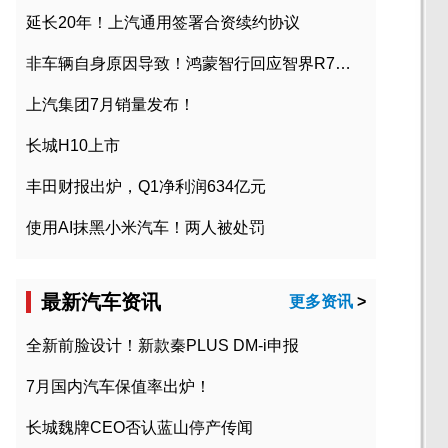
延长20年！上汽通用签署合资续约协议
非车辆自身原因导致！鸿蒙智行回应智界R7起火事故
上汽集团7月销量发布！
长城H10上市
丰田财报出炉，Q1净利润634亿元
使用AI抹黑小米汽车！两人被处罚
最新汽车资讯
更多资讯
>
全新前脸设计！新款秦PLUS DM-i申报
7月国内汽车保值率出炉！
长城魏牌CEO否认蓝山停产传闻