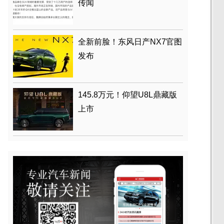
传闻
全新前脸！东风日产NX7官图
发布
145.8万元！仰望U8L鼎藏版
上市