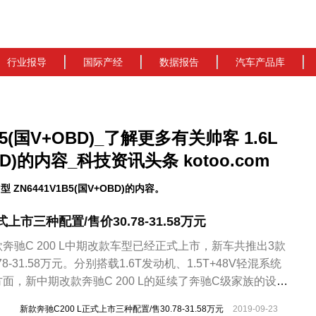
行业报导
国际产经
数据报告
汽车产品库
1B5(国V+OBD)_了解更多有关帅客 1.6L
BD)的内容_科技资讯头条 kotoo.com
ZN6441V1B5(国V+OBD)的内容。
式上市三种配置/售价30.78-31.58万元
奔驰C 200 L中期改款车型已经正式上市，新车共推出3款
8-31.58万元。分别搭载1.6T发动机、1.5T+48V轻混系统
方面，新中期改款奔驰C 200 L的延续了奔驰C级家族的设计
LED光源设置成排列规整的一字型，搭配日行灯带造型。
新款奔驰C200 L正式上市三种配置/售30.78-31.58万元
2019-09-23