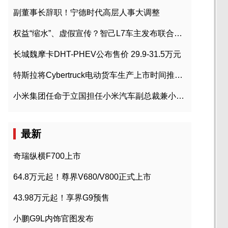
副董事长辞职！宁德时代高层人事大调整
权益“缩水”、虚假宣传？智己L7车主发布联合维权声明
长城魏摩卡DHT-PHEV公布售价 29.9-31.5万元
特斯拉将Cybertruck电动货车生产上市时间推迟到2023年初
小米集团任命于立国担任小米汽车副总裁兼小米汽车北京总部政委
最新
奇瑞纵横F700上市
64.8万元起！尊界V680/V800正式上市
43.98万元起！享界G9预售
小鹏G9L内饰官图发布