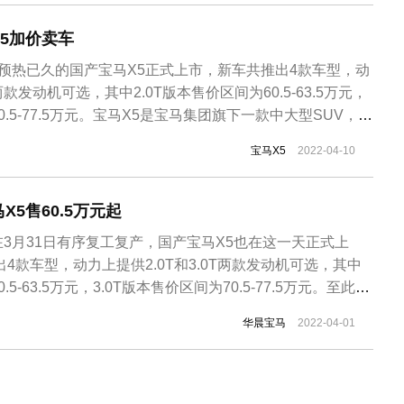
..
5加价卖车
预热已久的国产宝马X5正式上市，新车共推出4款车型，动
T两款发动机可选，其中2.0T版本售价区间为60.5-63.5万元，
0.5-77.5万元。宝马X5是宝马集团旗下一款中大型SUV，进
6.39万元，而国产版售价为60.5-77.5万元，虽然国产版相比进
宝马X5
2022-04-10
而且尺寸也得到全面加长，但是相比...
5售60.5万元起
3月31日有序复工复产，国产宝马X5也在这一天正式上
4款车型，动力上提供2.0T和3.0T两款发动机可选，其中
.5-63.5万元，3.0T版本售价区间为70.5-77.5万元。至此，
BA三大豪华品牌首款中大型SUV。国产宝马X5的量产上市
华晨宝马
2022-04-01
年底被曝出宝马X5将国产，到国产宝马X5登上工信部新...