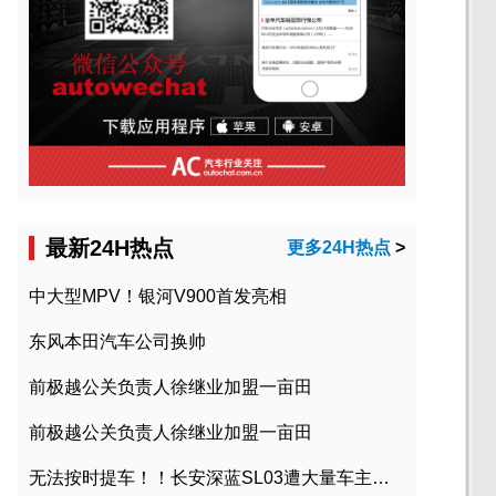
最新24H热点
更多24H热点
>
中大型MPV！银河V900首发亮相
东风本田汽车公司换帅
前极越公关负责人徐继业加盟一亩田
前极越公关负责人徐继业加盟一亩田
无法按时提车！！长安深蓝SL03遭大量车主投诉