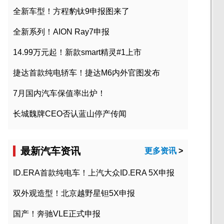
全新车型！方程豹钛9申报图来了
全新系列！AION Ray7申报
14.99万元起！新款smart精灵#1上市
捷达首款纯电轿车！捷达M6内外官图发布
7月国内汽车保值率出炉！
长城魏牌CEO否认蓝山停产传闻
最新汽车资讯
更多资讯
>
ID.ERA首款纯电车！上汽大众ID.ERA 5X申报
双外观造型！北京越野星钽5X申报
国产！奔驰VLE正式申报