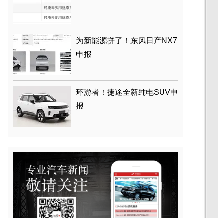
为新能源拼了！东风日产NX7
申报
环游者！捷途全新纯电SUV申
报