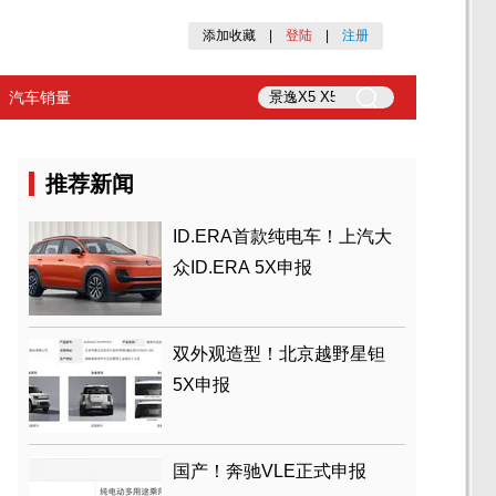
添加收藏
|
登陆
|
注册
汽车销量
推荐新闻
ID.ERA首款纯电车！上汽大
众ID.ERA 5X申报
双外观造型！北京越野星钽
5X申报
国产！奔驰VLE正式申报