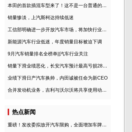
本田的首款插混车型来了！这不是一台普通的CR-V
销量惨淡，上汽斯柯达持续低迷
工信部明确进一步开放汽车市场，将加快行业兼并重组
新能源汽车行业低迷，年度销量目标被迫下调
9月汽车销量排名全榜单||汽车行业关注
销量下滑业绩恶化，长安汽车预计最高亏损28亿元
业绩下滑日产汽车换帅，内田诚被任命为新CEO
合并发动机业务，吉利与沃尔沃将共享使用动力总成
热点新闻
重磅！发改委拟放开汽车限购，全面增加车牌指标