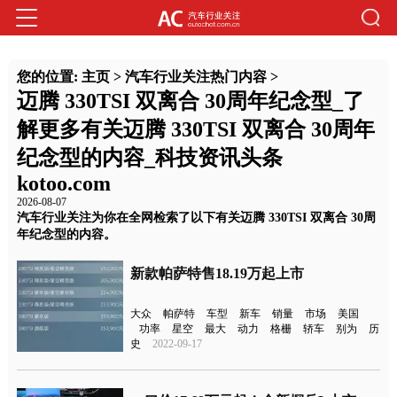
您的位置:
主页
>
汽车行业关注热门内容
>
迈腾 330TSI 双离合 30周年纪念型_了
解更多有关迈腾 330TSI 双离合 30周年
纪念型的内容_科技资讯头条
kotoo.com
2026-08-07
汽车行业关注为你在全网检索了以下有关迈腾 330TSI 双离合 30周
年纪念型的内容。
新款帕萨特售18.19万起上市
大众
帕萨特
车型
新车
销量
市场
美国
功率
星空
最大
动力
格栅
轿车
别为
历
史
2022-09-17