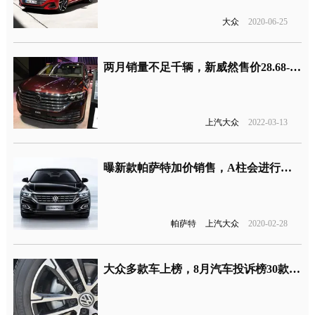
大众
2020-06-25
两月销量不足千辆，新威然售价28.68-39.98万元
上汽大众
2022-03-13
曝新款帕萨特加价销售，A柱会进行原厂加强？
帕萨特
上汽大众
2020-02-28
大众多款车上榜，8月汽车投诉榜30款车型名单