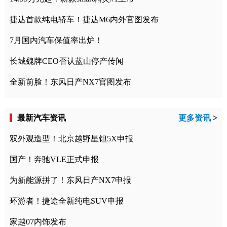
捷达首款纯电轿车！捷达M6内外官图发布
7月国内汽车保值率出炉！
长城魏牌CEO否认蓝山停产传闻
全新前脸！东风日产NX7官图发布
最新汽车资讯
更多资讯
>
双外观造型！北京越野星钽5X申报
国产！奔驰VLE正式申报
为新能源拼了！东风日产NX7申报
环游者！捷途全新纯电SUV申报
家越07内饰发布