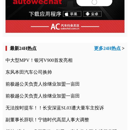
最新24H热点
更多24H热点
>
中大型MPV！银河V900首发亮相
东风本田汽车公司换帅
前极越公关负责人徐继业加盟一亩田
前极越公关负责人徐继业加盟一亩田
无法按时提车！！长安深蓝SL03遭大量车主投诉
副董事长辞职！宁德时代高层人事大调整