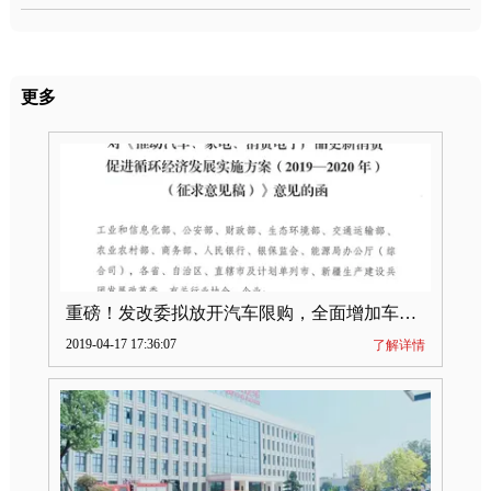
更多
重磅！发改委拟放开汽车限购，全面增加车牌指标
2019-04-17 17:36:07
了解详情