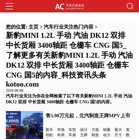
您的位置:
主页
>
汽车行业关注热门内容
>
新豹MINI 1.2L 手动 汽油 DK12 双排
中长货厢 3400轴距 仓栅车 CNG 国5_
了解更多有关新豹MINI 1.2L 手动 汽油
DK12 双排 中长货厢 3400轴距 仓栅车
CNG 国5的内容_科技资讯头条
kotoo.com
2026-08-08
汽车行业关注为你在全网检索了以下有关新豹MINI 1.2L 手动 汽油
DK12 双排 中长货厢 3400轴距 仓栅车 CNG 国5的内容。
售5.98万元起，北汽制造王牌MPV上市
新车
市场
车型
设计
方面
销量
最大
发
动机
布局
车身
王牌
制造
动力
尺寸
数