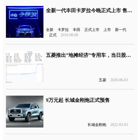
全新一代丰田卡罗拉今晚正式上市 售价区间为11.98-15.98万元
全新
卡罗拉
丰田
正式上市
上市
新一代
正式
2019-08-09
五菱推出”地摊经济”专用车，当日股价暴涨120%
五菱
2020-06-03
9万元起 长城金刚炮正式预售
长城金刚炮
2022-03-03