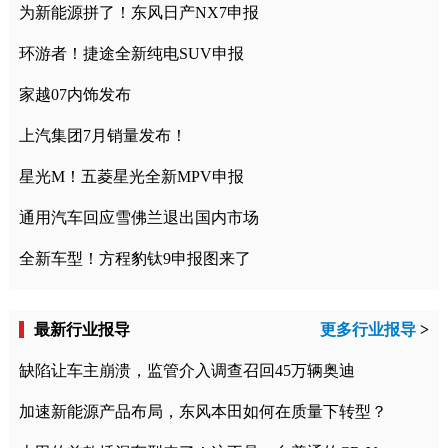
为新能源拼了！东风日产NX7申报
环游者！捷途全新纯电SUV申报
家越07内饰发布
上汽集团7月销量发布！
星光M！五菱星光全新MPV申报
通用汽车回应雪佛兰退出国内市场
全新车型！方程豹钛9申报图来了
最新行业报导
更多行业报导
>
缺陷让车主崩溃，监管介入调查召回45万辆奥迪
加速新能源产品布局，东风本田如何在质量下转型？