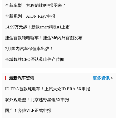
全新车型！方程豹钛9申报图来了
全新系列！AION Ray7申报
14.99万元起！新款smart精灵#1上市
捷达首款纯电轿车！捷达M6内外官图发布
7月国内汽车保值率出炉！
长城魏牌CEO否认蓝山停产传闻
最新汽车资讯
更多资讯
>
ID.ERA首款纯电车！上汽大众ID.ERA 5X申报
双外观造型！北京越野星钽5X申报
国产！奔驰VLE正式申报