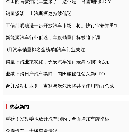
本田的首款插混车型来了！这不是一台普通的CR-V
销量惨淡，上汽斯柯达持续低迷
工信部明确进一步开放汽车市场，将加快行业兼并重组
新能源汽车行业低迷，年度销量目标被迫下调
9月汽车销量排名全榜单||汽车行业关注
销量下滑业绩恶化，长安汽车预计最高亏损28亿元
业绩下滑日产汽车换帅，内田诚被任命为新CEO
合并发动机业务，吉利与沃尔沃将共享使用动力总成
热点新闻
重磅！发改委拟放开汽车限购，全面增加车牌指标
众泰汽车一大楼突发情况