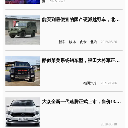
据
2022-12-23
能买到最便宜的国产硬派越野车，北汽制造勇士新车型上市
新车
版本
皮卡
北汽
2019-05-26
酷似某美系畅销车型，福田大将军正式上市
福田汽车
2021-03-06
大众全新一代速腾正式上市，售价13.18-19.68万元
2019-03-18