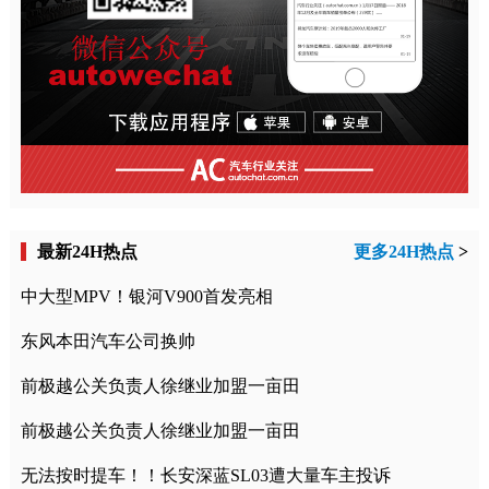
最新24H热点
更多24H热点
>
中大型MPV！银河V900首发亮相
东风本田汽车公司换帅
前极越公关负责人徐继业加盟一亩田
前极越公关负责人徐继业加盟一亩田
无法按时提车！！长安深蓝SL03遭大量车主投诉