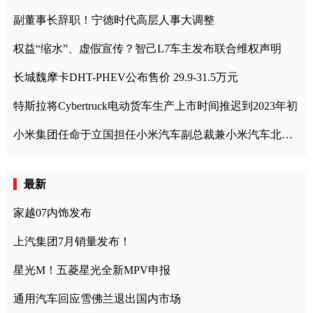
副董事长辞职！宁德时代高层人事大调整
权益“缩水”、虚假宣传？智己L7车主发布联合维权声明
长城魏摩卡DHT-PHEV公布售价 29.9-31.5万元
特斯拉将Cybertruck电动货车生产上市时间推迟到2023年初
小米集团任命于立国担任小米汽车副总裁兼小米汽车北京总部政委
最新
家越07内饰发布
上汽集团7月销量发布！
星光M！五菱星光全新MPV申报
通用汽车回应雪佛兰退出国内市场