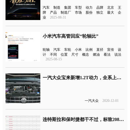
汽车
制造
集团
车型
动力
品牌
北京
王
牌
产品
制造厂
市场
股份
独立
最大
企
业
2025-08-31
小米汽车高管回应“轮轴比”
轮轴
汽车
车轮
小米
比例
直径
宣传
设
计
不同
位置
尺寸
概念
燃油
看法
说法
2025-08-15
一汽大众宝来新增1.2T动力，全系上调1千元
一汽大众
2020-12-01
连特斯拉和保时捷都干不过，标致208获得2020年度汽车大奖