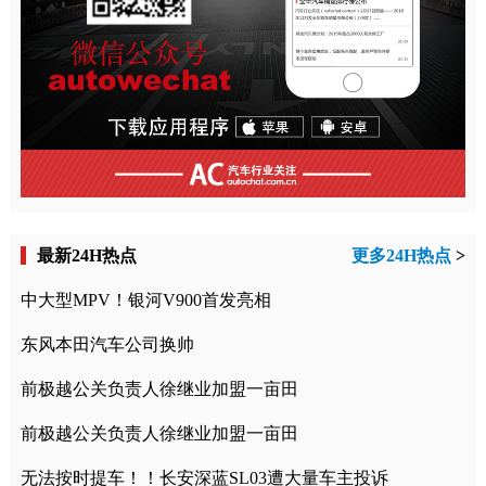
最新24H热点
更多24H热点
>
中大型MPV！银河V900首发亮相
东风本田汽车公司换帅
前极越公关负责人徐继业加盟一亩田
前极越公关负责人徐继业加盟一亩田
无法按时提车！！长安深蓝SL03遭大量车主投诉