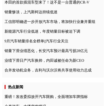
本田的首款插混车型来了！这不是一台普通的CR-V
销量惨淡，上汽斯柯达持续低迷
工信部明确进一步开放汽车市场，将加快行业兼并重组
新能源汽车行业低迷，年度销量目标被迫下调
9月汽车销量排名全榜单||汽车行业关注
销量下滑业绩恶化，长安汽车预计最高亏损28亿元
业绩下滑日产汽车换帅，内田诚被任命为新CEO
合并发动机业务，吉利与沃尔沃将共享使用动力总成
热点新闻
重磅！发改委拟放开汽车限购，全面增加车牌指标