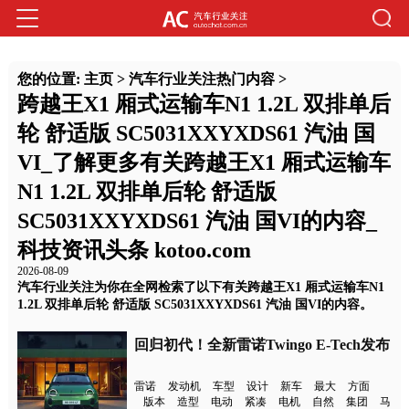
您的位置:
主页
>
汽车行业关注热门内容
>
跨越王X1 厢式运输车N1 1.2L 双排单后
轮 舒适版 SC5031XXYXDS61 汽油 国
VI_了解更多有关跨越王X1 厢式运输车
N1 1.2L 双排单后轮 舒适版
SC5031XXYXDS61 汽油 国VI的内容_
科技资讯头条 kotoo.com
2026-08-09
汽车行业关注为你在全网检索了以下有关跨越王X1 厢式运输车N1
1.2L 双排单后轮 舒适版 SC5031XXYXDS61 汽油 国VI的内容。
回归初代！全新雷诺Twingo E-Tech发布
雷诺
发动机
车型
设计
新车
最大
方面
版本
造型
电动
紧凑
电机
自然
集团
马