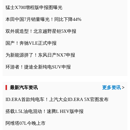
猛士X700增程版申报图曝光
本田中国7月销量曝光！同比下降44%
双外观造型！北京越野星钽5X申报
国产！奔驰VLE正式申报
为新能源拼了！东风日产NX7申报
环游者！捷途全新纯电SUV申报
最新汽车资讯
更多资讯
>
ID.ERA首款纯电车！上汽大众ID.ERA 5X官图发布
搭载1.5L油电混动！速腾L HEV版申报
阿维塔07L今晚上市