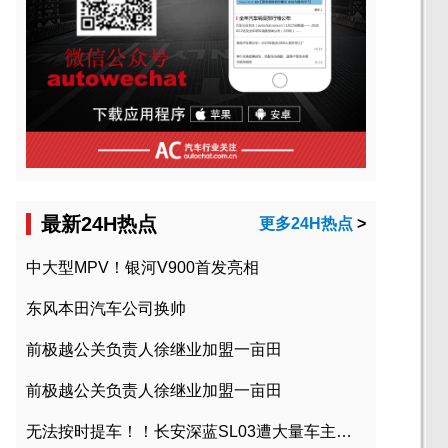
最新24H热点
更多24H热点
>
中大型MPV！银河V900首发亮相
东风本田汽车公司换帅
前极越公关负责人徐继业加盟一亩田
前极越公关负责人徐继业加盟一亩田
无法按时提车！！长安深蓝SL03遭大量车主投诉