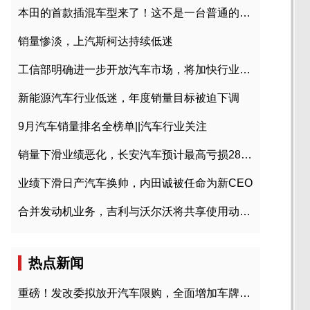
本田的首款插混车型来了！这不是一台普通的CR-V
销量惨淡，上汽斯柯达持续低迷
工信部明确进一步开放汽车市场，将加快行业兼并重组
新能源汽车行业低迷，年度销量目标被迫下调
9月汽车销量排名全榜单||汽车行业关注
销量下滑业绩恶化，长安汽车预计最高亏损28亿元
业绩下滑日产汽车换帅，内田诚被任命为新CEO
合并发动机业务，吉利与沃尔沃将共享使用动力总成
热点新闻
重磅！发改委拟放开汽车限购，全面增加车牌指标