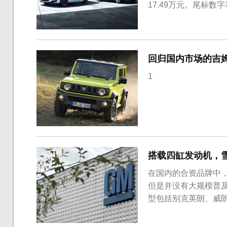
17.49万元。尾标数
变速箱，满足国六排放标
除新增的1.3T发动机，其
回归国内市场的吉姆
1
搭载四缸发动机，
在国内的合资品牌中
但是并没有大规模普
型包括别克英朗、威
旗下车型在普及三缸
术实力再好，也难以