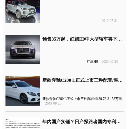
2019-07-31
预售35万起，红旗H9中大型轿车将下月上市
红旗H9
2020-05-24
新款奔驰C200 L正式上市三种配置/售价30.78-31.58万元
新款奔驰C200 L正式上市三种配置/售30.78-31.58万元
2019-09-23
年内国产实锤？日产探路者国内专利图曝光