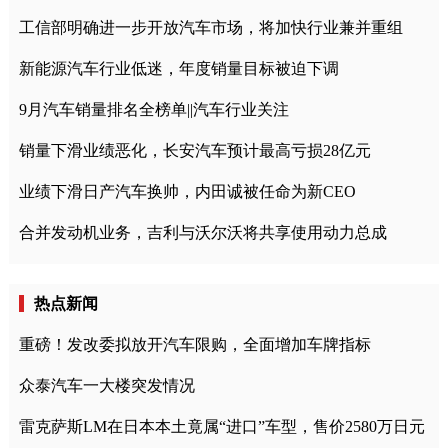
工信部明确进一步开放汽车市场，将加快行业兼并重组
新能源汽车行业低迷，年度销量目标被迫下调
9月汽车销量排名全榜单||汽车行业关注
销量下滑业绩恶化，长安汽车预计最高亏损28亿元
业绩下滑日产汽车换帅，内田诚被任命为新CEO
合并发动机业务，吉利与沃尔沃将共享使用动力总成
热点新闻
重磅！发改委拟放开汽车限购，全面增加车牌指标
众泰汽车一大楼突发情况
雷克萨斯LM在日本本土竟属“进口”车型，售价2580万日元