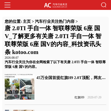
您的位置:
主页
>
汽车行业关注热门内容
>
唐 2.0TI 手自一体 智联尊荣版 6座 国
V_了解更多有关唐 2.0TI 手自一体 智
联尊荣版 6座 国V的内容_科技资讯头
条 kotoo.com
2026-08-07
汽车行业关注为你在全网检索了以下有关唐 2.0TI 手自一体 智联尊
荣版 6座 国V的内容。
45万全国首提红旗H9 2.0T顶配，网友：真国产粉！
红旗H9
2020-07-20