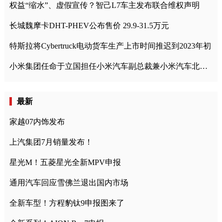
权益“缩水”、虚假宣传？智己L7车主发布联合维权声明
长城魏摩卡DHT-PHEV公布售价 29.9-31.5万元
特斯拉将Cybertruck电动货车生产上市时间推迟到2023年初
小米集团任命于立国担任小米汽车副总裁兼小米汽车北京总部政委
最新
家越07内饰发布
上汽集团7月销量发布！
星光M！五菱星光全新MPV申报
通用汽车回应雪佛兰退出国内市场
全新车型！方程豹钛9申报图来了