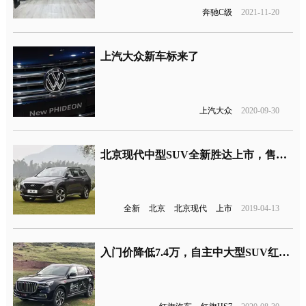
奔驰C级
2021-11-20
上汽大众新车标来了
上汽大众
2020-09-30
北京现代中型SUV全新胜达上市，售价20.28-27.28万元
全新
北京
北京现代
上市
2019-04-13
入门价降低7.4万，自主中大型SUV红旗新款HS7上市