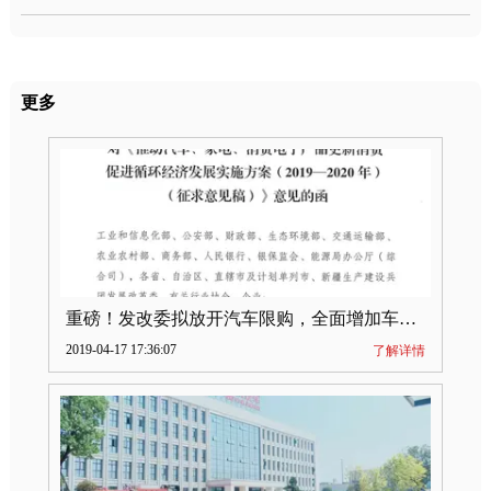
更多
重磅！发改委拟放开汽车限购，全面增加车牌指标
2019-04-17 17:36:07
了解详情