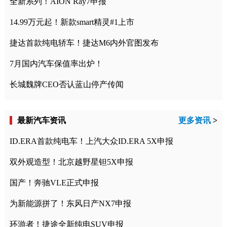
全新系列！AION Ray7申报
14.99万元起！新款smart精灵#1上市
捷达首款纯电轿车！捷达M6内外官图发布
7月国内汽车保值率出炉！
长城魏牌CEO否认蓝山停产传闻
最新汽车资讯
更多资讯
>
ID.ERA首款纯电车！上汽大众ID.ERA 5X申报
双外观造型！北京越野星钽5X申报
国产！奔驰VLE正式申报
为新能源拼了！东风日产NX7申报
环游者！捷途全新纯电SUV申报