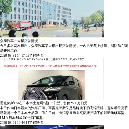
众泰汽车一大楼突发情况
今日多名网友报料，众泰汽车某大楼出现突发情况，一名男子爬上楼顶，消防员在现
场开展工作。
2020-08-31 14:17:55
了解详情
雷克萨斯LM在日本本土竟属“进口”车型，售价2580万日元
丰田作为日本最大的汽车厂商，而雷克萨斯又是品牌旗下的高端品牌，意味着雷克萨
斯就是一个日本本土品牌。但在日前，有消息显示雷克萨斯品牌下的最新旗舰车型
LM在日本却成为“进口”车型。
2020-08-21 19:44:14
了解详情