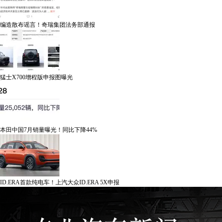
编造散布谣言！奇瑞集团法务部通报
猛士X700增程版申报图曝光
本田中国7月销量曝光！同比下降44%
ID.ERA首款纯电车！上汽大众ID.ERA 5X申报