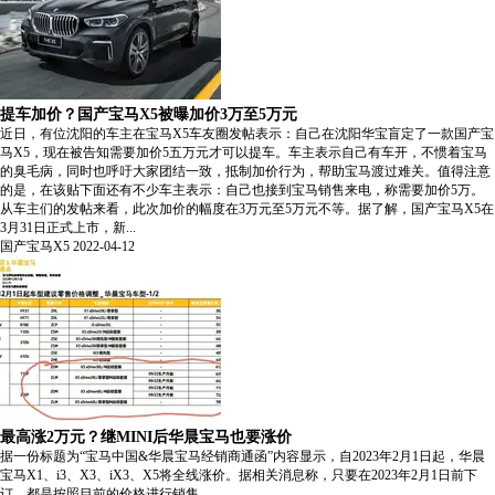
提车加价？国产宝马X5被曝加价3万至5万元
近日，有位沈阳的车主在宝马X5车友圈发帖表示：自己在沈阳华宝盲定了一款国产宝
马X5，现在被告知需要加价5五万元才可以提车。车主表示自己有车开，不惯着宝马
的臭毛病，同时也呼吁大家团结一致，抵制加价行为，帮助宝马渡过难关。值得注意
的是，在该贴下面还有不少车主表示：自己也接到宝马销售来电，称需要加价5万。
从车主们的发帖来看，此次加价的幅度在3万元至5万元不等。据了解，国产宝马X5在
3月31日正式上市，新...
国产宝马X5
2022-04-12
最高涨2万元？继MINI后华晨宝马也要涨价
据一份标题为“宝马中国&华晨宝马经销商通函”内容显示，自2023年2月1日起，华晨
宝马X1、i3、X3、iX3、X5将全线涨价。据相关消息称，只要在2023年2月1日前下
订，都是按照目前的价格进行销售