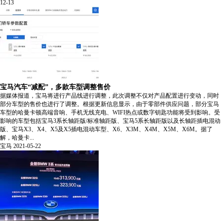
12-13
宝马汽车“减配”，多款车型调整售价
据媒体报道，宝马将进行产品线进行调整，此次调整不仅对产品配置进行变动，同时
部分车型的售价也进行了调整。根据更新信息显示，由于零部件供应问题，部分宝马
车型的哈曼卡顿高端音响、手机无线充电、WIFI热点或数字钥匙功能将受到影响。受
影响的车型包括宝马3系长轴距版/标准轴距版、宝马5系长轴距版以及长轴距插电混动
版、宝马X3、X4、X5及X5插电混动车型、X6、X3M、X4M、X5M、X6M。据了
解，哈曼卡...
宝马
2021-05-22