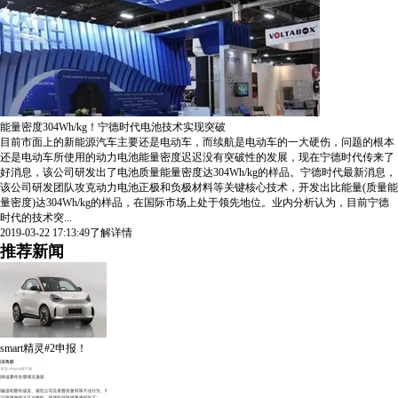
能量密度304Wh/kg！宁德时代电池技术实现突破
目前市面上的新能源汽车主要还是电动车，而续航是电动车的一大硬伤，问题的根本
还是电动车所使用的动力电池能量密度迟迟没有突破性的发展，现在宁德时代传来了
好消息，该公司研发出了电池质量能量密度达304Wh/kg的样品。宁德时代最新消息，
该公司研发团队攻克动力电池正极和负极材料等关键核心技术，开发出比能量(质量能
量密度)达304Wh/kg的样品，在国际市场上处于领先地位。业内分析认为，目前宁德
时代的技术突...
2019-03-22 17:13:49
了解详情
推荐新闻
smart精灵#2申报！