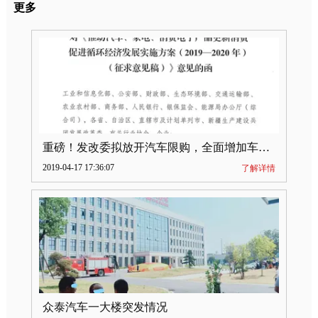
更多
重磅！发改委拟放开汽车限购，全面增加车牌指标
2019-04-17 17:36:07
了解详情
众泰汽车一大楼突发情况