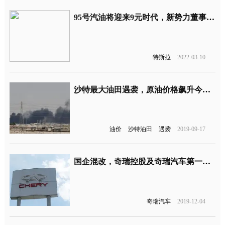
95号汽油将迎来9元时代，新势力董事长喊话买电动车
特斯拉
2022-03-10
沙特最大油田遇袭，原油价格飙升今日原油走势最新消息
油价
沙特油田
遇袭
2019-09-17
国企混改，奇瑞控股及奇瑞汽车第一大股东变更
奇瑞汽车
2019-12-04