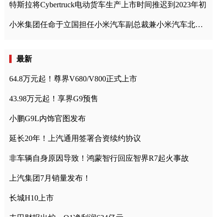
特斯拉将Cybertruck电动货车生产上市时间推迟到2023年初
小米集团任命于立国担任小米汽车副总裁兼小米汽车北京总部政委
最新
64.8万元起！尊界V680/V800正式上市
43.98万元起！享界G9预售
小鹏G9L内饰官图发布
延长20年！上汽通用签署合资续约协议
非车辆自身原因导致！鸿蒙智行回应智界R7起火事故
上汽集团7月销量发布！
长城H10上市