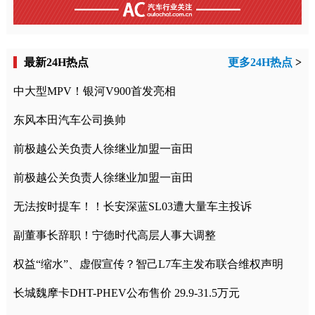
最新24H热点
更多24H热点
>
中大型MPV！银河V900首发亮相
东风本田汽车公司换帅
前极越公关负责人徐继业加盟一亩田
前极越公关负责人徐继业加盟一亩田
无法按时提车！！长安深蓝SL03遭大量车主投诉
副董事长辞职！宁德时代高层人事大调整
权益“缩水”、虚假宣传？智己L7车主发布联合维权声明
长城魏摩卡DHT-PHEV公布售价 29.9-31.5万元