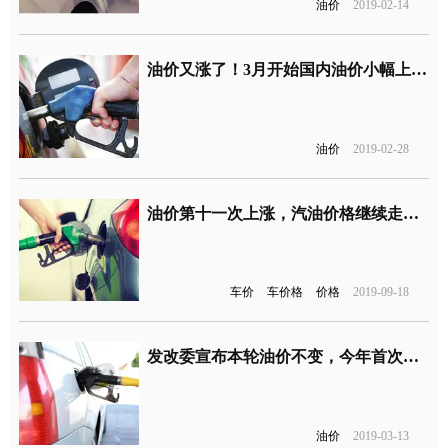
油价
2019-02-14
油价又涨了！3月开始国内油价小幅上涨，92号汽油每升上调0.21元
油价
2019-02-28
油价第十一次上涨，汽油价格继续走高用车成本增加
车价
车价格
价格
2019-09-18
发改委宣布本轮油价不变，今年首次迎来“搁浅”
油价
2019-03-13