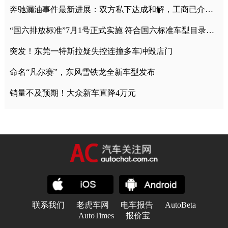
奔驰漏油事件最新进展：双方私下达成和解，工商已介入调查
“国六排放标准”7月1号正式实施 符合国六标准车型目录一览
突发！东莞一特斯拉疑失控连撞多车冲毁店门
命名“凡尔赛”，东风雪铁龙全新车型发布
销量不及预期！大众新车直降4万元
联系我们
老虎车网
电车报告
AutoBeta
AutoTimes
报价宝