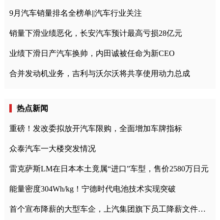
9月汽车销量排名全榜单||汽车行业关注
销量下滑业绩恶化，长安汽车预计最高亏损28亿元
业绩下滑日产汽车换帅，内田诚被任命为新CEO
合并发动机业务，吉利与沃尔沃将共享使用动力总成
热点新闻
重磅！发改委拟放开汽车限购，全面增加车牌指标
众泰汽车一大楼突发情况
雷克萨斯LM在日本本土竟属“进口”车型，售价2580万日元
能量密度304Wh/kg！宁德时代电池技术实现突破
首个宣布降薪的大型车企，上汽集团旗下员工降薪文件曝光