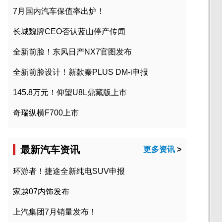
7月国内汽车保值率出炉！
长城魏牌CEO否认蓝山停产传闻
全新前脸！东风日产NX7官图发布
全新前脸设计！新款秦PLUS DM-i申报
145.8万元！仰望U8L鼎藏版上市
奇瑞纵横F700上市
最新汽车资讯
更多资讯
>
环游者！捷途全新纯电SUV申报
家越07内饰发布
上汽集团7月销量发布！