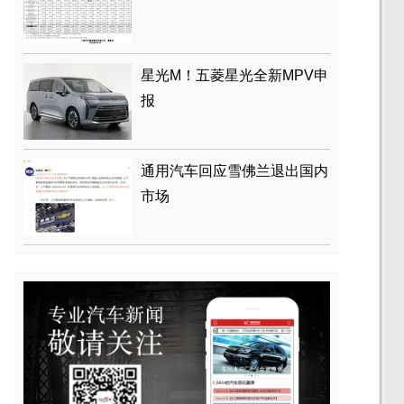
星光M！五菱星光全新MPV申
报
通用汽车回应雪佛兰退出国内
市场