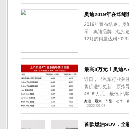
奥迪2019年在华销
2019年宣布结束，
示，奥迪品牌（包括进口
12月的销量达到702
期增长5.0%，占比达
在豪华品牌第三位置，前
最高4万元！奥迪A
近日，《汽车行业关注》
售价进行更新，原指导售价
48.99万元，最低下调
奥迪
最大
车型
功率
2022-09-03
首款燃油SUV，全