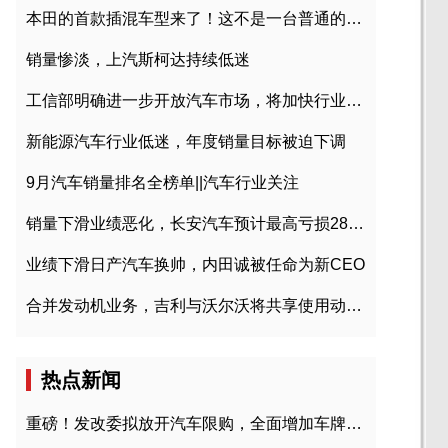
本田的首款插混车型来了！这不是一台普通的CR-V
销量惨淡，上汽斯柯达持续低迷
工信部明确进一步开放汽车市场，将加快行业兼并重组
新能源汽车行业低迷，年度销量目标被迫下调
9月汽车销量排名全榜单||汽车行业关注
销量下滑业绩恶化，长安汽车预计最高亏损28亿元
业绩下滑日产汽车换帅，内田诚被任命为新CEO
合并发动机业务，吉利与沃尔沃将共享使用动力总成
热点新闻
重磅！发改委拟放开汽车限购，全面增加车牌指标