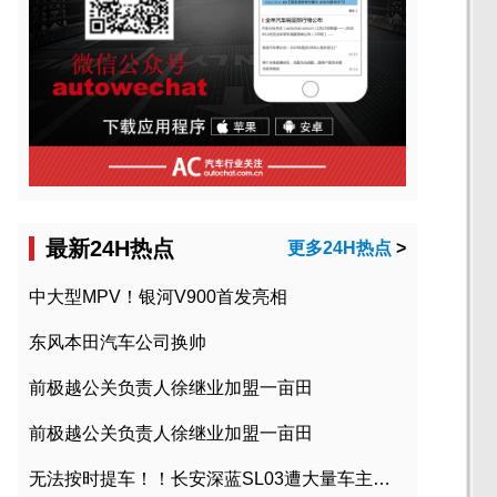
最新24H热点
更多24H热点
>
中大型MPV！银河V900首发亮相
东风本田汽车公司换帅
前极越公关负责人徐继业加盟一亩田
前极越公关负责人徐继业加盟一亩田
无法按时提车！！长安深蓝SL03遭大量车主投诉