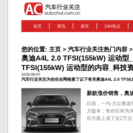
首页
资讯
新车
24H热点
您的位置:
主页
>
汽车行业关注热门内容
>
奥迪A4L 2.0 TFSI(155kW) 运
TFSI(155kW) 运动型的内容_科技资
2026-08-07
汽车行业关注为你在全网检索了以下有关奥迪A4L 2.0 TFSI(
新款涨价销售，奥迪A4
日前，一汽-大众奥迪
力版本，售价区间为30.
价方面上涨了近2万元
C级，与宝马3系拉开差