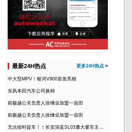
最新24H热点
更多24H热点
>
中大型MPV！银河V900首发亮相
东风本田汽车公司换帅
前极越公关负责人徐继业加盟一亩田
前极越公关负责人徐继业加盟一亩田
无法按时提车！！长安深蓝SL03遭大量车主投诉