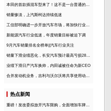
本田的首款插混车型来了！这不是一台普通的CR-V
销量惨淡，上汽斯柯达持续低迷
工信部明确进一步开放汽车市场，将加快行业兼并重组
新能源汽车行业低迷，年度销量目标被迫下调
9月汽车销量排名全榜单||汽车行业关注
销量下滑业绩恶化，长安汽车预计最高亏损28亿元
业绩下滑日产汽车换帅，内田诚被任命为新CEO
合并发动机业务，吉利与沃尔沃将共享使用动力总成
热点新闻
重磅！发改委拟放开汽车限购，全面增加车牌指标