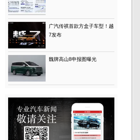
广汽传祺首款方盒子车型！越
7发布
魏牌高山8申报图曝光