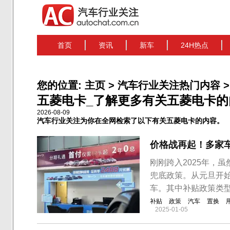
首页
资讯
新车
24H热点
您的位置:
主页
>
汽车行业关注热门内容
>
五菱电卡_了解更多有关五菱电卡的内容
2026-08-09
汽车行业关注为你在全网检索了以下有关五菱电卡的内容。
价格战再起！多家
刚刚跨入2025年，
兜底政策。从元旦开始
车。其中补贴政策类
补贴
政策
汽车
置换
2025-01-05