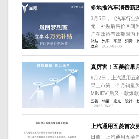
多地推汽车消费新
3月5日，《汽车行业
元，补贴后售价区间为3
户在政策有效期限内下
补贴
汽车
车型
消费
政府
2023-03-05
真厉害！五菱缤果月
6月2日，上汽通用五
果上市第二个月销量为
MINIEV”后又一款爆
五菱
销量
宏光
设计
2023-06-03
上汽通用五菱首次
日前，上汽通用五菱