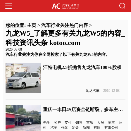
您的位置:
主页
>
汽车行业关注热门内容
>
九龙W5_了解更多有关九龙W5的内容_
科技资讯头条 kotoo.com
2026-08-08
汽车行业关注为你在全网检索了以下有关九龙W5的内容。
江特电机2.5折抛售九龙汽车100%股权
九龙汽车
2019-12-08
重庆一丰田4S店资金链断裂，多车主无法提车
先生
客户
支付
销售
重庆
人员
车主
公
司
汽车
张某
定金
新闻
有限
有限公司