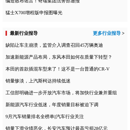
编造散布谣言！奇瑞集团法务部通报
猛士X700增程版申报图曝光
最新行业报导
更多行业报导
>
缺陷让车主崩溃，监管介入调查召回45万辆奥迪
加速新能源产品布局，东风本田如何在质量下转型？
本田的首款插混车型来了！这不是一台普通的CR-V
销量惨淡，上汽斯柯达持续低迷
工信部明确进一步开放汽车市场，将加快行业兼并重组
新能源汽车行业低迷，年度销量目标被迫下调
9月汽车销量排名全榜单||汽车行业关注
销量下滑业绩恶化，长安汽车预计最高亏损28亿元