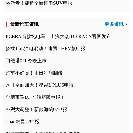
环游者！捷途全新纯电SUV申报
最新汽车资讯
更多资讯
>
ID.ERA首款纯电车！上汽大众ID.ERA 5X官图发布
搭载1.5L油电混动！速腾L HEV版申报
阿维塔07L今晚上市
汽车不好卖！本田利润翻倍
尺寸全面加大！星越L PLUS申报
全新宝马iX3长轴距版申报！
外观大调整！新款海豹07申报
smart精灵#2申报！