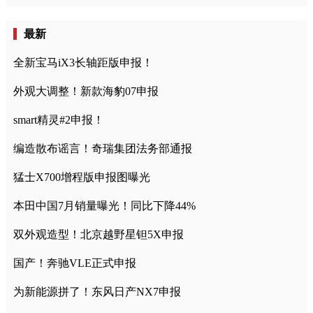
最新
全新宝马iX3长轴距版申报！
外观大调整！新款海豹07申报
smart精灵#2申报！
编造散布谣言！奇瑞集团法务部通报
猛士X700增程版申报图曝光
本田中国7月销量曝光！同比下降44%
双外观造型！北京越野星钽5X申报
国产！奔驰VLE正式申报
为新能源拼了！东风日产NX7申报