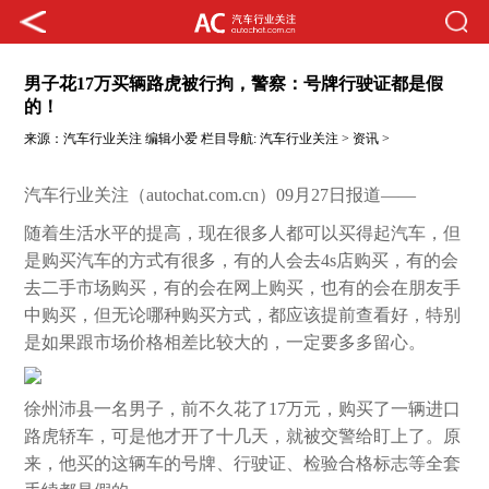
男子花17万买辆路虎被行拘，警察：号牌行驶证都是假
的！
来源：
汽车行业关注
编辑小爱
栏目导航:
汽车行业关注
>
资讯
>
汽车行业关注（autochat.com.cn）09月27日报道——
随着生活水平的提高，现在很多人都可以买得起汽车，但
是购买汽车的方式有很多，有的人会去4s店购买，有的会
去二手市场购买，有的会在网上购买，也有的会在朋友手
中购买，但无论哪种购买方式，都应该提前查看好，特别
是如果跟市场价格相差比较大的，一定要多多留心。
徐州沛县一名男子，前不久花了17万元，购买了一辆进口
路虎轿车，可是他才开了十几天，就被交警给盯上了。原
来，他买的这辆车的号牌、行驶证、检验合格标志等全套