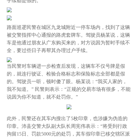
手续都是假的。
路面巡逻民警在城区九龙城附近一停车场内，找到了这辆
被交警指挥中心通报的路虎套牌车。驾驶员杨某说，这辆
车是他通过朋友从广东购买来的，对方说因为暂时手续不
全，要过些日子再帮其办理过户手续。
当民警对车辆进一步检查后发现，这辆车不仅号牌是假
的，就连行驶证、检验合格标志和保险标志全部都是假
的。驾驶员一听，顿时傻了眼。杨某说：“我买人家的，
我不知道。” 民警则表示：“正规的交易市场有很多，不能
说因为你不知道，就不处罚你。”
此外，民警还在其车内搜出了5枚印章，也涉嫌为伪造的
印章。沛县交警大队副大队长周宪伟表示：“将受到行政
拘留15日、罚款5000元的处罚，其车假印章已移交辖区派