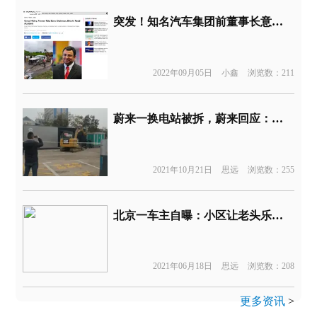
突发！知名汽车集团前董事长意外去世
2022年09月05日
小鑫
浏览数：211
蔚来一换电站被拆，蔚来回应：将优化充换电站选址
2021年10月21日
思远
浏览数：255
北京一车主自曝：小区让老头乐充电，却不让特斯拉充电
2021年06月18日
思远
浏览数：208
更多资讯
>