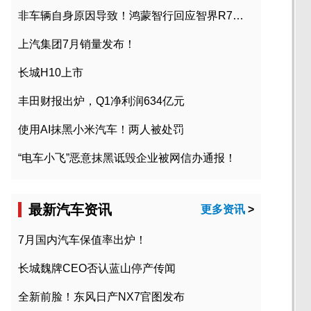
非车辆自身原因导致！鸿蒙智行回应智界R7起火事故
上汽集团7月销量发布！
长城H10上市
丰田财报出炉，Q1净利润634亿元
使用AI抹黑小米汽车！两人被处罚
“电车小飞”恶意抹黑诋毁企业被网信办通报！
最新汽车资讯
更多资讯
>
7月国内汽车保值率出炉！
长城魏牌CEO否认蓝山停产传闻
全新前脸！东风日产NX7官图发布