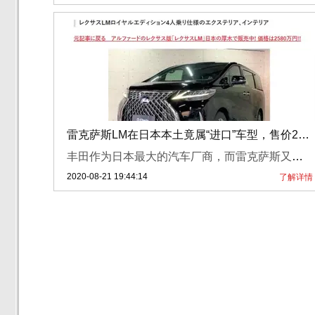
雷克萨斯LM在日本本土竟属“进口”车型，售价2580万日元
丰田作为日本最大的汽车厂商，而雷克萨斯又是品牌旗下的高端品牌，意味着雷克萨斯就是一个日本本土品牌。但在日前，有消息显示雷克萨斯品牌下的最新旗舰车型LM在日本却成为“进口”车型。
2020-08-21 19:44:14
了解详情