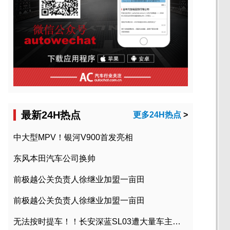
最新24H热点
更多24H热点
>
中大型MPV！银河V900首发亮相
东风本田汽车公司换帅
前极越公关负责人徐继业加盟一亩田
前极越公关负责人徐继业加盟一亩田
无法按时提车！！长安深蓝SL03遭大量车主投诉