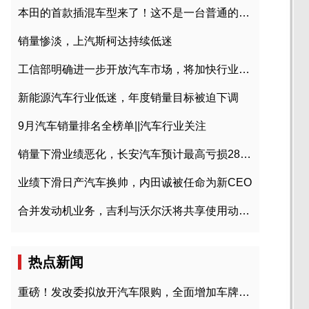
本田的首款插混车型来了！这不是一台普通的CR-V
销量惨淡，上汽斯柯达持续低迷
工信部明确进一步开放汽车市场，将加快行业兼并重组
新能源汽车行业低迷，年度销量目标被迫下调
9月汽车销量排名全榜单||汽车行业关注
销量下滑业绩恶化，长安汽车预计最高亏损28亿元
业绩下滑日产汽车换帅，内田诚被任命为新CEO
合并发动机业务，吉利与沃尔沃将共享使用动力总成
热点新闻
重磅！发改委拟放开汽车限购，全面增加车牌指标