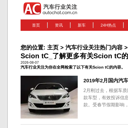
首页
资讯
新车
24H热点
您的位置:
主页
>
汽车行业关注热门内容
>
Scion tC_了解更多有关Scion t
2026-08-07
汽车行业关注为你在全网检索了以下有关Scion tC的内容。
2019年2月国内
2月刚过去，根据车质
款车型，有效投诉信息
款。受春节假期影响，
除投诉人因为车企解决
车系（车型）排名如下
朗 转向卡滞，发...