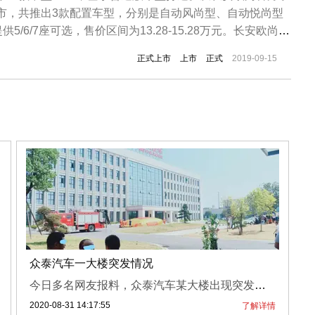
市，共推出3款配置车型，分别是自动风尚型、自动悦尚型
/6/7座可选，售价区间为13.28-15.28万元。长安欧尚科
的上海车展上亮相，大家对其外形应该并不陌生了。科赛GT
正式上市
上市
正式
2019-09-15
言，外观方面，与普通版的科赛相比，欧尚科赛GT的进气格
..
众泰汽车一大楼突发情况
今日多名网友报料，众泰汽车某大楼出现突发情况，一名男子爬上楼顶，消防员在现场开展工作。
2020-08-31 14:17:55
了解详情