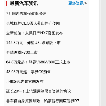
最新汽车资讯
更多资讯
>
7月国内汽车保值率出炉！
长城魏牌CEO否认蓝山停产传闻
全新前脸！东风日产NX7官图发布
145.8万元！仰望U8L鼎藏版上市
奇瑞纵横F700上市
64.8万元起！尊界V680/V800正式上市
43.98万元起！享界G9预售
小鹏G9L内饰官图发布
延长20年！上汽通用签署合资续约协议
非车辆自身原因导致！鸿蒙智行回应智界R7起火事故