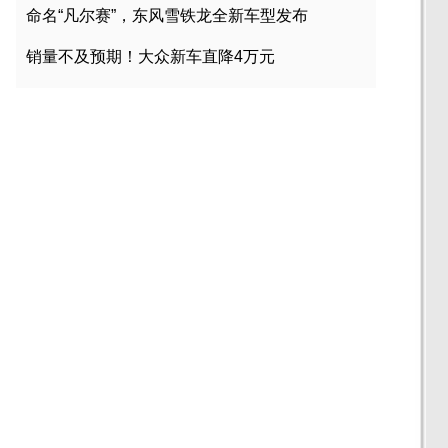
命名“凡尔赛”，东风雪铁龙全新车型发布
销量不及预期！大众新车直降4万元