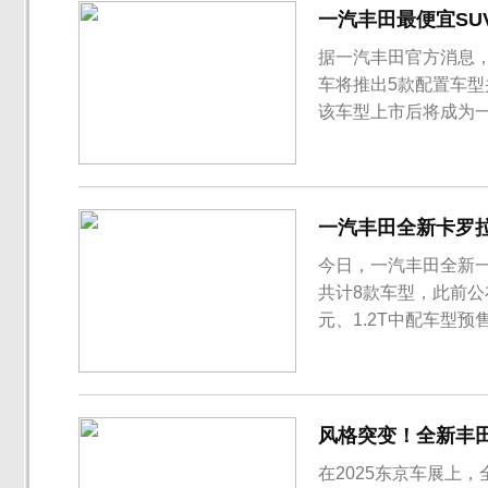
一汽丰田最便宜SU
据一汽丰田官方消息
车将推出5款配置车型
该车型上市后将成为
道，一汽丰田卡罗拉
TNGA-C平台打造
SUV（锋兰达已于1月
一汽丰田全新卡罗
今日，一汽丰田全新一代
共计8款车型，此前公布
元、1.2T中配车型预售
用欧版卡罗拉造型，
进气格栅搭配前保险
版车型。该版...
风格突变！全新丰
在2025东京车展上