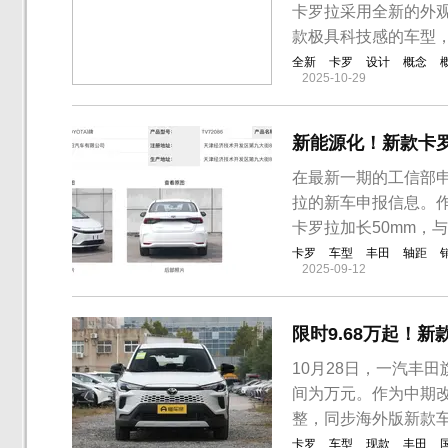
卡罗拉采用全新的外
款极具科技感的车型
全新
卡罗
设计
概念
2025-10-29
新能源化！新款卡
在最新一期的工信部
拉的新车申报信息。
卡罗拉加长50mm，
卡罗
车型
丰田
轴距
2025-09-12
限时9.68万起！
10月28日，一汽丰
间为万元。作为中期
整，同步海外版新款
卡罗
车型
现款
丰田