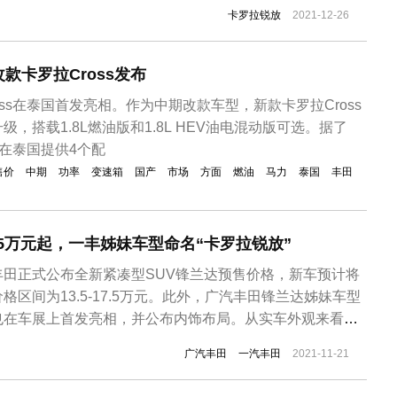
，作为卡罗拉Cross的国产版本，卡罗拉锐放采用美版卡罗
卡罗拉锐放
2021-12-26
计风格，前脸的大嘴进气格栅有点类似于RAV4荣放，大尺寸进
..
款卡罗拉Cross发布
ss在泰国首发亮相。作为中期改款车型，新款卡罗拉Cross
，搭载1.8L燃油版和1.8L HEV油电混动版可选。据了
s在泰国提供4个配
售价
中期
功率
变速箱
国产
市场
方面
燃油
马力
泰国
丰田
.5万元起，一丰姊妹车型命名“卡罗拉锐放”
丰田正式公布全新紧凑型SUV锋兰达预售价格，新车预计将
区间为13.5-17.5万元。此外，广汽丰田锋兰达姊妹车型
也在车展上首发亮相，并公布内饰布局。从实车外观来看，
国产版本，广汽丰田锋兰达采用的是日版卡罗拉Cross的造型
广汽丰田
一汽丰田
2021-11-21
卡罗拉锐放则采用美版卡罗拉Cross的造型设计风格。因
看...