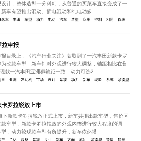
观设计，整体造型十分科幻，从普通的买菜车直接变成了一
，新车有望推出混动、插电混动和纯电动多
概念车
丰田
车型
动力
电动
汽车
造型
应用
控制
相同
仪表
罗拉申报
申报目录上，《汽车行业关注》获取到了一汽丰田新款卡罗
作为改款车型，新车针对外观进行较大调整，轴距相比在售
与现款一汽丰田亚洲狮轴距一致，动力可选2
销量
亚洲
发动机
市场
设计
紧凑
动力
新车
现款
系统
紧凑型
新款卡罗拉锐放上市
田旗下新款卡罗拉锐放正式上市，新车共推出款车型，售价区
改款车型，新款卡罗拉锐放的外观内饰进行较大程度的调
车型，动力较现款车型有所提升，新车依然搭
国产
兰达
调整
紧凑
尺寸
新车
方面
燃油
紧凑型
造型
销量