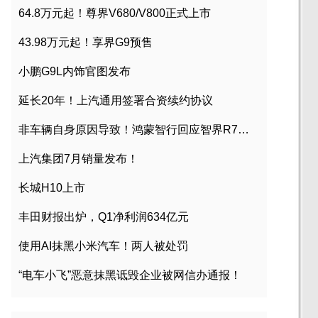
64.8万元起！尊界V680/V800正式上市
43.98万元起！享界G9预售
小鹏G9L内饰官图发布
延长20年！上汽通用签署合资续约协议
非车辆自身原因导致！鸿蒙智行回应智界R7起火事故
上汽集团7月销量发布！
长城H10上市
丰田财报出炉，Q1净利润634亿元
使用AI抹黑小米汽车！两人被处罚
“电车小飞”恶意抹黑诋毁企业被网信办通报！