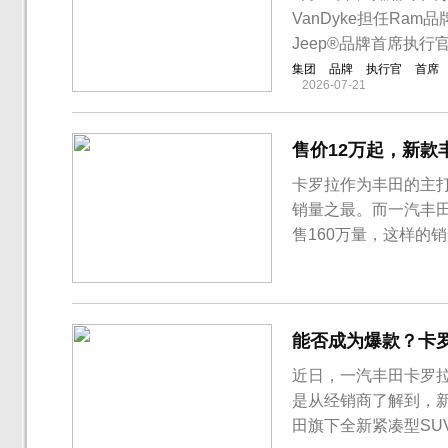
VanDyke担任Ram
Jeep®品牌首席执行
集团
品牌
执行官
首席
2026-07-21
售价12万起，新款
卡罗拉作为丰田的主打
销量之最。而一汽丰田
售160万量，这样的
型的更新迭代，卡罗
布停产。如今，丰田
的TNGA架构，在外观
能否成为爆款？卡罗
近日，一汽丰田卡罗
是从经销商了解到，新
田旗下全新紧凑型SU