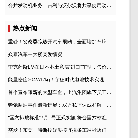
合并发动机业务，吉利与沃尔沃将共享使用动力总成
热点新闻
重磅！发改委拟放开汽车限购，全面增加车牌指标
众泰汽车一大楼突发情况
雷克萨斯LM在日本本土竟属“进口”车型，售价2580万日元
能量密度304Wh/kg！宁德时代电池技术实现突破
首个宣布降薪的大型车企，上汽集团旗下员工降薪文件曝光
奔驰漏油事件最新进展：双方私下达成和解，工商已介入调查
“国六排放标准”7月1号正式实施 符合国六标准车型目录一览
突发！东莞一特斯拉疑失控连撞多车冲毁店门