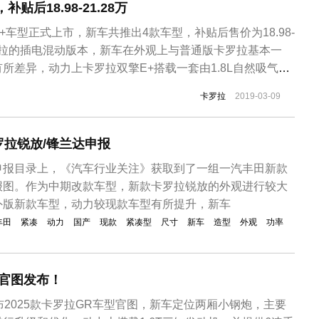
贴后18.98-21.28万
+车型正式上市，新车共推出4款车型，补贴后售价为18.98-
卡罗拉的插电混动版本，新车在外观上与普通版卡罗拉基本一
所差异，动力上卡罗拉双擎E+搭载一套由1.8L自然吸气发
构成的插电混动系统，纯电续航里程为55km，综合工况油
卡罗拉
2019-03-09
，混合动力模式下油耗为4.3L/100km。一汽丰田为购车用户提供
拉锐放/锋兰达申报
申报目录上，《汽车行业关注》获取到了一组一汽丰田新款
报图。作为中期改款车型，新款卡罗拉锐放的外观进行较大
外版新款车型，动力较现款车型有所提升，新车
丰田
紧凑
动力
国产
现款
紧凑型
尺寸
新车
造型
外观
功率
拉官图发布！
布2025款卡罗拉GR车型官图，新车定位两厢小钢炮，主要