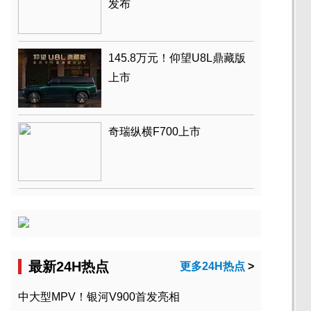
发布
145.8万元！仰望U8L鼎藏版
上市
奇瑞纵横F700上市
最新24H热点
更多24H热点
>
中大型MPV！银河V900首发亮相