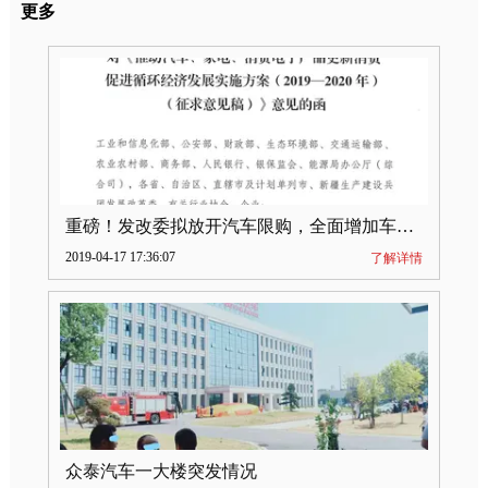
更多
重磅！发改委拟放开汽车限购，全面增加车牌指标
2019-04-17 17:36:07
了解详情
众泰汽车一大楼突发情况