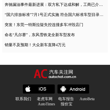
奔驰漏油事件最新进展：双方私下达成和解，工商已介入调查
“国六排放标准”7月1号正式实施 符合国六标准车型目录一览
突发！东莞一特斯拉疑失控连撞多车冲毁店门
命名“凡尔赛”，东风雪铁龙全新车型发布
销量不及预期！大众新车直降4万元
联系我们
老虎车网
电车报告
AutoBeta
AutoTimes
报价宝