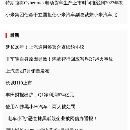
特斯拉将Cybertruck电动货车生产上市时间推迟到2023年初
小米集团任命于立国担任小米汽车副总裁兼小米汽车北京总部政委
最新
延长20年！上汽通用签署合资续约协议
非车辆自身原因导致！鸿蒙智行回应智界R7起火事故
上汽集团7月销量发布！
长城H10上市
丰田财报出炉，Q1净利润634亿元
使用AI抹黑小米汽车！两人被处罚
“电车小飞”恶意抹黑诋毁企业被网信办通报！