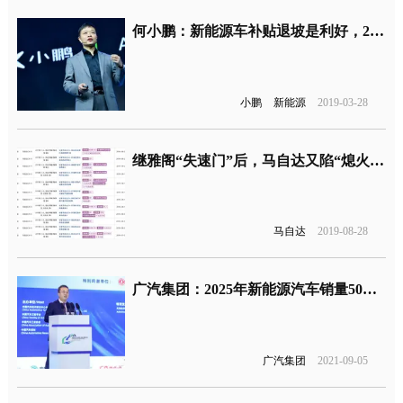
何小鹏：新能源车补贴退坡是利好，2021年电动车进入新阶段
小鹏
新能源
2019-03-28
继雅阁“失速门”后，马自达又陷“熄火门”！
马自达
2019-08-28
广汽集团：2025年新能源汽车销量50万辆
广汽集团
2021-09-05