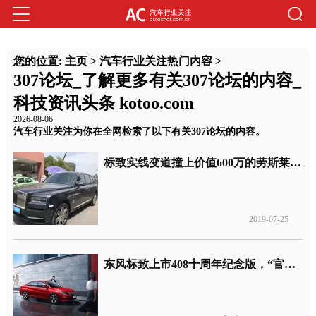
您的位置:
主页
>
汽车行业关注热门内容
>
307论坛_了解更多有关307论坛的内容_
科技资讯头条 kotoo.com
2026-08-06
汽车行业关注为你在全网检索了以下有关307论坛的内容。
标致实线变道撞上价值600万的劳斯莱斯库里南，保险刚好今日到期
2019-07-25
东风标致上市408十周年纪念版，“官降”1万元