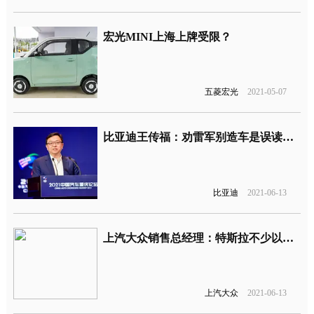
宏光MINI上海上牌受限？
五菱宏光
2021-05-07
比亚迪王传福：劝雷军别造车是误读，支持小米在汽车领域发展
比亚迪
2021-06-13
上汽大众销售总经理：特斯拉不少以客户为中心，大众才是
上汽大众
2021-06-13