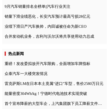
9月汽车销量排名全榜单||汽车行业关注
销量下滑业绩恶化，长安汽车预计最高亏损28亿元
业绩下滑日产汽车换帅，内田诚被任命为新CEO
合并发动机业务，吉利与沃尔沃将共享使用动力总成
热点新闻
重磅！发改委拟放开汽车限购，全面增加车牌指标
众泰汽车一大楼突发情况
雷克萨斯LM在日本本土竟属“进口”车型，售价2580万日元
能量密度304Wh/kg！宁德时代电池技术实现突破
首个宣布降薪的大型车企，上汽集团旗下员工降薪文件曝光