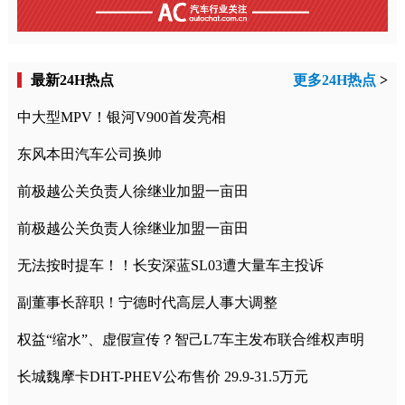
最新24H热点
更多24H热点
>
中大型MPV！银河V900首发亮相
东风本田汽车公司换帅
前极越公关负责人徐继业加盟一亩田
前极越公关负责人徐继业加盟一亩田
无法按时提车！！长安深蓝SL03遭大量车主投诉
副董事长辞职！宁德时代高层人事大调整
权益“缩水”、虚假宣传？智己L7车主发布联合维权声明
长城魏摩卡DHT-PHEV公布售价 29.9-31.5万元