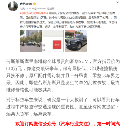
劳斯莱斯库里南堪称全球最贵的豪华SUV，官方指导价为
610万元，像这类顶级豪车，保有量极低，出现碰撞损伤
只换不修，原厂配件需订制并且十分昂贵，零整比车界之
最。因此，即使劳斯莱斯只是发生简单的刮擦事故，最终
维修价格也可能极其高。
对于标致车主来说，确实是一个大教训了，可以看到行车
过程中严格遵守交通法规的重要性。甚至还有网友提醒：
远离大货车，远离豪车。
欢迎订阅微信公众号《汽车行业关注》，第一时间汽