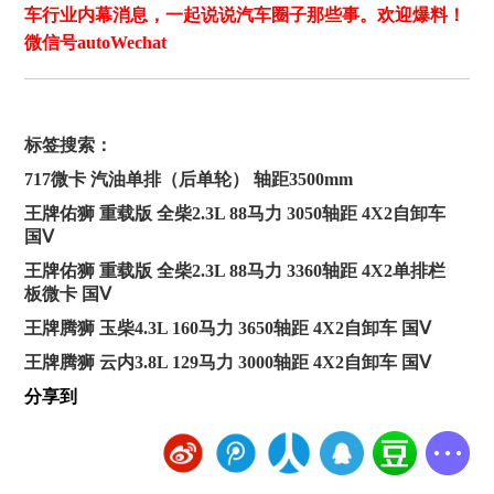
车行业内幕消息，一起说说汽车圈子那些事。欢迎爆料！
微信号autoWechat
标签搜索：
717微卡 汽油单排（后单轮） 轴距3500mm
王牌佑狮 重载版 全柴2.3L 88马力 3050轴距 4X2自卸车
国Ⅴ
王牌佑狮 重载版 全柴2.3L 88马力 3360轴距 4X2单排栏
板微卡 国Ⅴ
王牌腾狮 玉柴4.3L 160马力 3650轴距 4X2自卸车 国Ⅴ
王牌腾狮 云内3.8L 129马力 3000轴距 4X2自卸车 国Ⅴ
分享到