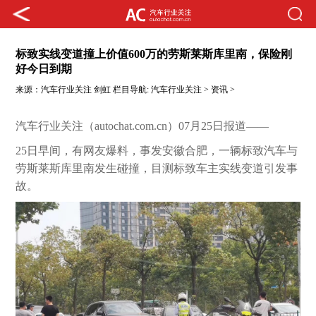
标致实线变道撞上价值600万的劳斯莱斯库里南，保险刚
好今日到期
来源：
汽车行业关注
剑虹
栏目导航:
汽车行业关注
>
资讯
>
汽车行业关注（autochat.com.cn）07月25日报道——
25日早间，有网友爆料，事发安徽合肥，一辆标致汽车与
劳斯莱斯库里南发生碰撞，目测标致车主实线变道引发事
故。