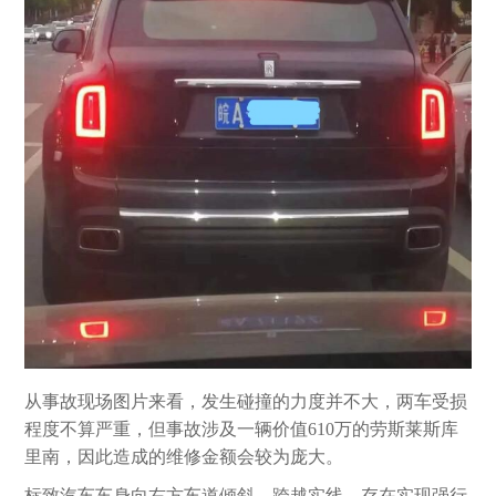
从事故现场图片来看，发生碰撞的力度并不大，两车受损
程度不算严重，但事故涉及一辆价值610万的劳斯莱斯库
里南，因此造成的维修金额会较为庞大。
标致汽车车身向右方车道倾斜，跨越实线，存在实现强行