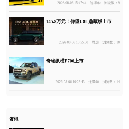
2026-08-06 15:47:44
连泽华
浏览数：9
145.8万元！仰望U8L鼎藏版上市
2026-08-06 13:55:50
思远
浏览数：10
奇瑞纵横F700上市
2026-08-06 10:23:43
连泽华
浏览数：14
资讯