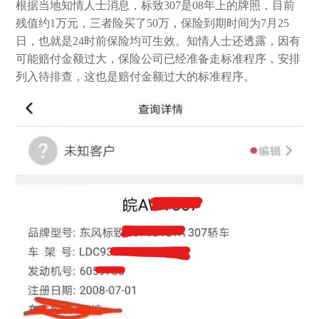
根据当地知情人士消息，标致307是08年上的牌照，目前
残值约1万元，三者险买了50万，保险到期时间为7月25
日，也就是24时前保险均可生效。知情人士还透露，因有
可能赔付金额过大，保险公司已经准备走标准程序，安排
列入待排查，这也是赔付金额过大的标准程序。