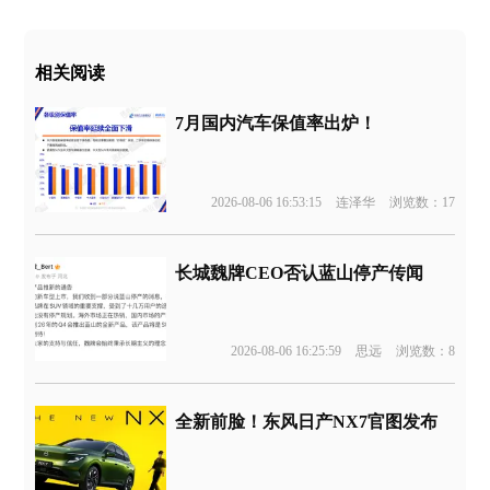
相关阅读
7月国内汽车保值率出炉！
2026-08-06 16:53:15
连泽华
浏览数：17
长城魏牌CEO否认蓝山停产传闻
2026-08-06 16:25:59
思远
浏览数：8
全新前脸！东风日产NX7官图发布