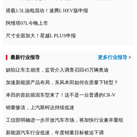
搭载1.5L油电混动！速腾L HEV版申报
阿维塔07L今晚上市
尺寸全面加大！星越L PLUS申报
最新行业报导
更多行业报导
>
缺陷让车主崩溃，监管介入调查召回45万辆奥迪
加速新能源产品布局，东风本田如何在质量下转型？
本田的首款插混车型来了！这不是一台普通的CR-V
销量惨淡，上汽斯柯达持续低迷
工信部明确进一步开放汽车市场，将加快行业兼并重组
新能源汽车行业低迷，年度销量目标被迫下调