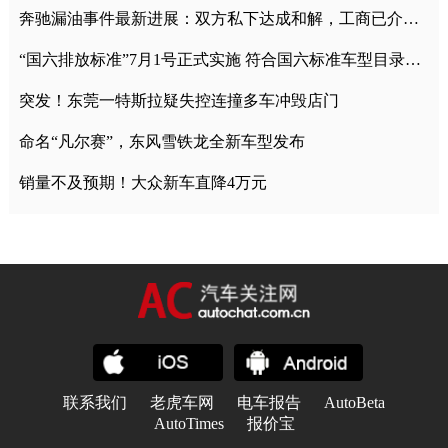
奔驰漏油事件最新进展：双方私下达成和解，工商已介入调查
“国六排放标准”7月1号正式实施 符合国六标准车型目录一览
突发！东莞一特斯拉疑失控连撞多车冲毁店门
命名“凡尔赛”，东风雪铁龙全新车型发布
销量不及预期！大众新车直降4万元
联系我们
老虎车网
电车报告
AutoBeta
AutoTimes
报价宝