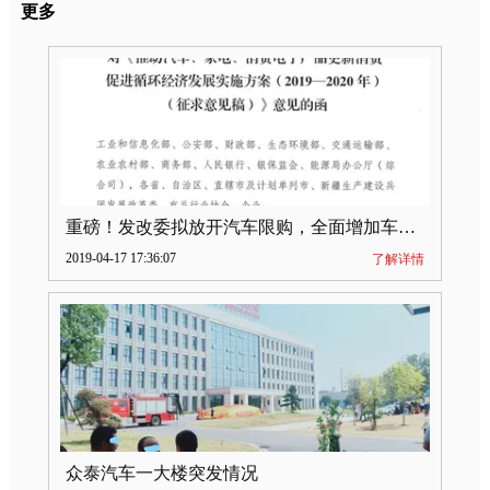
更多
重磅！发改委拟放开汽车限购，全面增加车牌指标
2019-04-17 17:36:07
了解详情
众泰汽车一大楼突发情况