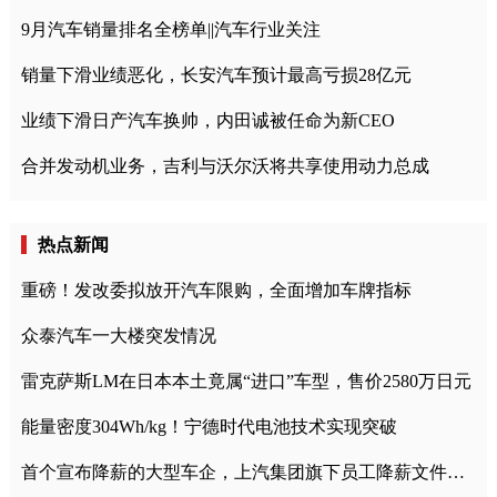
9月汽车销量排名全榜单||汽车行业关注
销量下滑业绩恶化，长安汽车预计最高亏损28亿元
业绩下滑日产汽车换帅，内田诚被任命为新CEO
合并发动机业务，吉利与沃尔沃将共享使用动力总成
热点新闻
重磅！发改委拟放开汽车限购，全面增加车牌指标
众泰汽车一大楼突发情况
雷克萨斯LM在日本本土竟属“进口”车型，售价2580万日元
能量密度304Wh/kg！宁德时代电池技术实现突破
首个宣布降薪的大型车企，上汽集团旗下员工降薪文件曝光