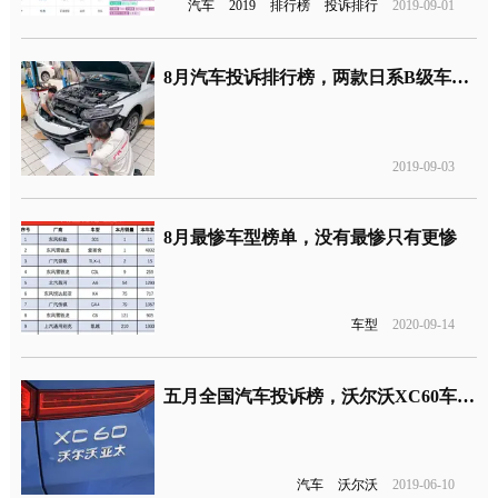
汽车
2019
排行榜
投诉排行
2019-09-01
8月汽车投诉排行榜，两款日系B级车投诉量飙升
2019-09-03
8月最惨车型榜单，没有最惨只有更惨
车型
2020-09-14
五月全国汽车投诉榜，沃尔沃XC60车身共振问题爆发
汽车
沃尔沃
2019-06-10