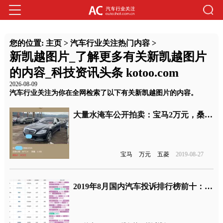
您的位置:
主页
>
汽车行业关注热门内容
>
新凯越图片_了解更多有关新凯越图片
的内容_科技资讯头条 kotoo.com
2026-08-09
汽车行业关注为你在全网检索了以下有关新凯越图片的内容。
大量水淹车公开拍卖：宝马2万元，桑塔纳、凯越、五菱仅100元
宝马
万元
五菱
2019-08-27
2019年8月国内汽车投诉排行榜前十：标致408再次登顶，雅阁进入前五