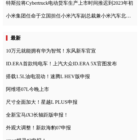
特斯拉将Cybertruck电动货车生产上市时间推迟到2023年初
小米集团任命于立国担任小米汽车副总裁兼小米汽车北京总部政委
最新
10万元就能拥有华为智驾！东风新车官宣
ID.ERA首款纯电车！上汽大众ID.ERA 5X官图发布
搭载1.5L油电混动！速腾L HEV版申报
阿维塔07L今晚上市
尺寸全面加大！星越L PLUS申报
全新宝马iX3长轴距版申报！
外观大调整！新款海豹07申报