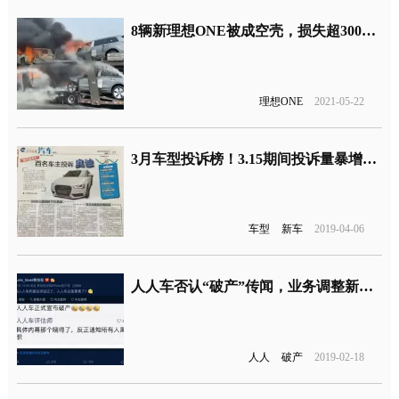
8辆新理想ONE被成空壳，损失超300万元
理想ONE
2021-05-22
3月车型投诉榜！3.15期间投诉量暴增，车内异味问题再次爆发
车型
新车
2019-04-06
人人车否认“破产”传闻，业务调整新一轮大规模关站来临？
人人
破产
2019-02-18