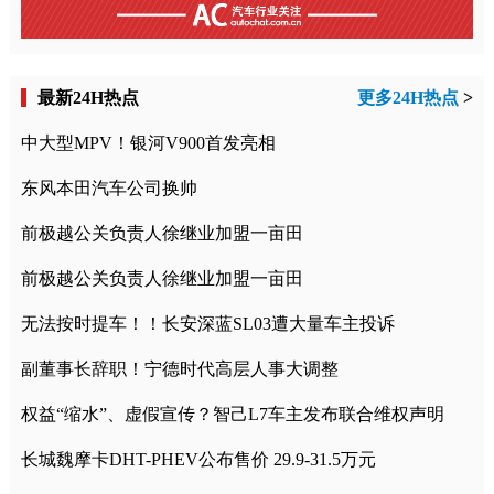
最新24H热点
更多24H热点
>
中大型MPV！银河V900首发亮相
东风本田汽车公司换帅
前极越公关负责人徐继业加盟一亩田
前极越公关负责人徐继业加盟一亩田
无法按时提车！！长安深蓝SL03遭大量车主投诉
副董事长辞职！宁德时代高层人事大调整
权益“缩水”、虚假宣传？智己L7车主发布联合维权声明
长城魏摩卡DHT-PHEV公布售价 29.9-31.5万元