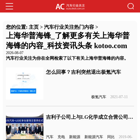
您的位置:
主页
>
汽车行业关注热门内容
>
上海华普海锋_了解更多有关上海华普
海锋的内容_科技资讯头条 kotoo.com
2026-08-07
汽车行业关注为你在全网检索了以下有关上海华普海锋的内容。
怎么回事？吉利突然退出极氪汽车
极氪汽车
2021-07-11
吉利子公司上与LG化学成立合营公司，注册资本为1.88亿美元
汽车
充电
新能源
新能源汽车
同比
2019-06-