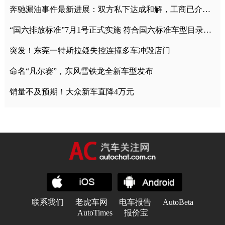
奔驰漏油事件最新进展：双方私下达成和解，工商已介入调查
“国六排放标准”7月1号正式实施 符合国六标准车型目录一览
突发！东莞一特斯拉疑失控连撞多车冲毁店门
命名“凡尔赛”，东风雪铁龙全新车型发布
销量不及预期！大众新车直降4万元
联系我们
老虎车网
电车报告
AutoBeta
AutoTimes
报价宝