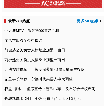
最新24H热点
更多24H热点
>
中大型MPV！银河V900首发亮相
东风本田汽车公司换帅
前极越公关负责人徐继业加盟一亩田
前极越公关负责人徐继业加盟一亩田
无法按时提车！！长安深蓝SL03遭大量车主投诉
副董事长辞职！宁德时代高层人事大调整
权益“缩水”、虚假宣传？智己L7车主发布联合维权声明
长城魏摩卡DHT-PHEV公布售价 29.9-31.5万元