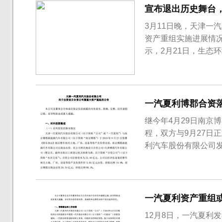
宣布退出历史舞台
3月11日晚，天津一
资产重组实施进展情
示，2月21日，生态
博郡汽车有限公司”（下称
2019年9月7日，
负债出资，南京博郡新.
一汽夏利博郡合资落
继今年4月29日南京
程，双方与9月27日
利汽车股份有限公司
车有限公司，注册资本
地、厂房、设备等资产
能源汽车以现金出资20.
一汽夏利资产重组或
12月8日，一汽夏利