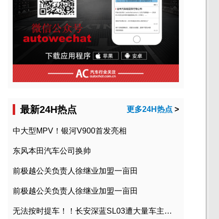
最新24H热点
更多24H热点
>
中大型MPV！银河V900首发亮相
东风本田汽车公司换帅
前极越公关负责人徐继业加盟一亩田
前极越公关负责人徐继业加盟一亩田
无法按时提车！！长安深蓝SL03遭大量车主投诉