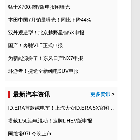
猛士X700增程版申报图曝光
本田中国7月销量曝光！同比下降44%
双外观造型！北京越野星钽5X申报
国产！奔驰VLE正式申报
为新能源拼了！东风日产NX7申报
环游者！捷途全新纯电SUV申报
最新汽车资讯
更多资讯
>
ID.ERA首款纯电车！上汽大众ID.ERA 5X官图发布
搭载1.5L油电混动！速腾L HEV版申报
阿维塔07L今晚上市