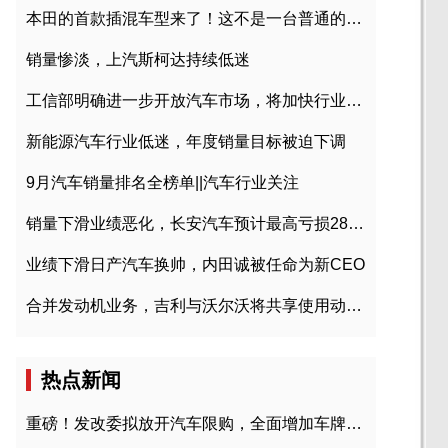
本田的首款插混车型来了！这不是一台普通的CR-V
销量惨淡，上汽斯柯达持续低迷
工信部明确进一步开放汽车市场，将加快行业兼并重组
新能源汽车行业低迷，年度销量目标被迫下调
9月汽车销量排名全榜单||汽车行业关注
销量下滑业绩恶化，长安汽车预计最高亏损28亿元
业绩下滑日产汽车换帅，内田诚被任命为新CEO
合并发动机业务，吉利与沃尔沃将共享使用动力总成
热点新闻
重磅！发改委拟放开汽车限购，全面增加车牌指标