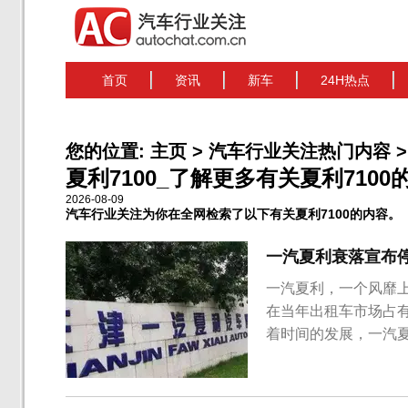
首页
资讯
新车
24H热点
您的位置:
主页
>
汽车行业关注热门内容
>
夏利7100_了解更多有关夏利7100的
2026-08-09
汽车行业关注为你在全网检索了以下有关夏利7100的内容。
一汽夏利衰落宣布停
一汽夏利，一个风靡
在当年出租车市场占有
着时间的发展，一汽
是天津汽车夏利股份有
津汽车工业签署重组协
军的一汽夏利，从2013