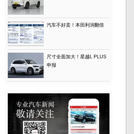
汽车不好卖！本田利润翻倍
尺寸全面加大！星越L PLUS
申报