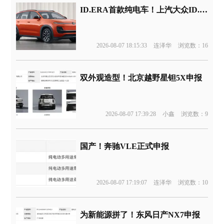
ID.ERA首款纯电车！上汽大众ID.ERA 5X申报
2026-08-07 18:15:33
连泽华
浏览数：16
双外观造型！北京越野星钽5X申报
2026-08-07 17:39:28
小鑫
浏览数：9
国产！奔驰VLE正式申报
2026-08-07 17:19:07
连泽华
浏览数：10
为新能源拼了！东风日产NX7申报