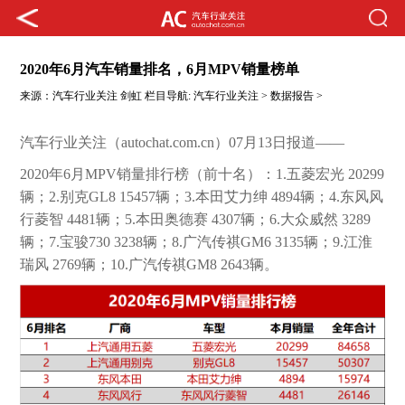
2020年6月汽车销量排名，6月MPV销量榜单
来源：
汽车行业关注
剑虹
栏目导航:
汽车行业关注
>
数据报告
>
汽车行业关注（autochat.com.cn）07月13日报道——
2020年6月MPV销量排行榜（前十名）：1.五菱宏光 20299
辆；2.别克GL8 15457辆；3.本田艾力绅 4894辆；4.东风风
行菱智 4481辆；5.本田奥德赛 4307辆；6.大众威然 3289
辆；7.宝骏730 3238辆；8.广汽传祺GM6 3135辆；9.江淮
瑞风 2769辆；10.广汽传祺GM8 2643辆。