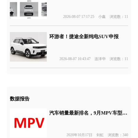
2026-08-07 17:17:25
小鑫
浏览数：11
环游者！捷途全新纯电SUV申报
2026-08-07 16:43:47
连泽华
浏览数：11
数据报告
汽车销量最新排名，9月MPV车型销量榜
2020年10月17日
剑虹
浏览数：340