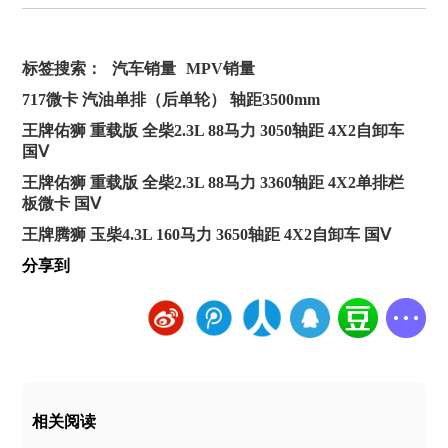
标签搜索：
汽车销量
MPV销量
717微卡 汽油单排（后单轮） 轴距3500mm
王牌佑狮 重载版 全柴2.3L 88马力 3050轴距 4X2自卸车
国Ⅴ
王牌佑狮 重载版 全柴2.3L 88马力 3360轴距 4X2单排栏
板微卡 国Ⅴ
王牌腾狮 玉柴4.3L 160马力 3650轴距 4X2自卸车 国Ⅴ
分享到
相关阅读