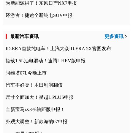
为新能源拼了！东风日产NX7申报
环游者！捷途全新纯电SUV申报
最新汽车资讯
更多资讯
>
ID.ERA首款纯电车！上汽大众ID.ERA 5X官图发布
搭载1.5L油电混动！速腾L HEV版申报
阿维塔07L今晚上市
汽车不好卖！本田利润翻倍
尺寸全面加大！星越L PLUS申报
全新宝马iX3长轴距版申报！
外观大调整！新款海豹07申报