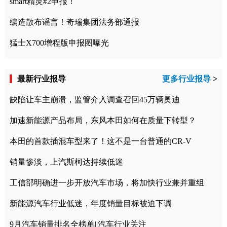
smart精灵#2申报！
编造散布谣言！奇瑞集团法务部通报
猛士X700增程版申报图曝光
最新行业报导
更多行业报导
>
缺陷让车主崩溃，监管介入调查召回45万辆奥迪
加速新能源产品布局，东风本田如何在质量下转型？
本田的首款插混车型来了！这不是一台普通的CR-V
销量惨淡，上汽斯柯达持续低迷
工信部明确进一步开放汽车市场，将加快行业兼并重组
新能源汽车行业低迷，年度销量目标被迫下调
9月汽车销量排名全榜单||汽车行业关注