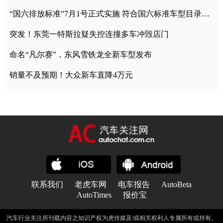
“国六排放标准”7月1号正式实施 符合国六标准车型目录一览
突发！东莞一特斯拉疑失控连撞多车冲毁店门
命名“凡尔赛”，东风雪铁龙全新车型发布
销量不及预期！大众新车直降4万元
联系我们
老虎车网
电车报告
AutoBeta
AutoTimes
报价宝
汽车行业关注所刊载内容之知识产权为虎传媒及/或相关权利人专属所有或持有。