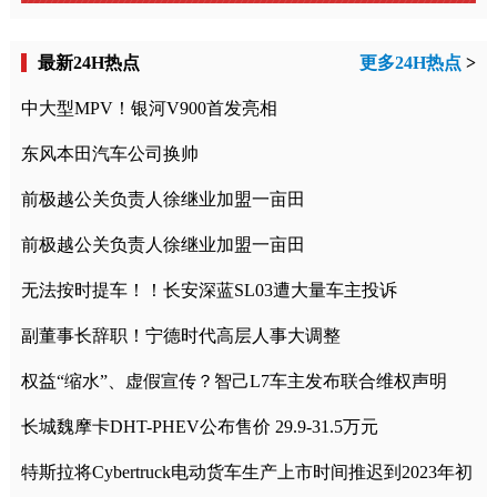
最新24H热点
更多24H热点
>
中大型MPV！银河V900首发亮相
东风本田汽车公司换帅
前极越公关负责人徐继业加盟一亩田
前极越公关负责人徐继业加盟一亩田
无法按时提车！！长安深蓝SL03遭大量车主投诉
副董事长辞职！宁德时代高层人事大调整
权益“缩水”、虚假宣传？智己L7车主发布联合维权声明
长城魏摩卡DHT-PHEV公布售价 29.9-31.5万元
特斯拉将Cybertruck电动货车生产上市时间推迟到2023年初