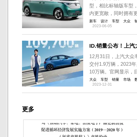
型，相比标轴版车型，
内更宽敞，同时拥有
新车
设计
车型
大众
2023-06-05
ID.销量公布！上汽大
12月31日，上汽大众
交付1.9万辆，2023
10万辆。官网显示，
大众
车型
销量
市场
2023-12-31
更多