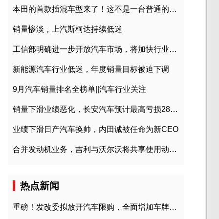
本田的首款插混车型来了！这不是一台普通的CR-V
销量惨淡，上汽斯柯达持续低迷
工信部明确进一步开放汽车市场，将加快行业兼并重组
新能源汽车行业低迷，年度销量目标被迫下调
9月汽车销量排名全榜单||汽车行业关注
销量下滑业绩恶化，长安汽车预计最高亏损28亿元
业绩下滑日产汽车换帅，内田诚被任命为新CEO
合并发动机业务，吉利与沃尔沃将共享使用动力总成
热点新闻
重磅！发改委拟放开汽车限购，全面增加车牌指标