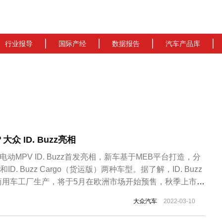
行业报导
国际产经
数据报告
汽车产品库
 ID. Buzz亮相
电动MPV ID. Buzz首发亮相，新车基于MEB平台打造，分
和ID. Buzz Cargo（货运版）两种车型。据了解，ID. Buzz
商用车工厂生产，将于5月在欧洲市场开始预售，秋季上市。
在售的MPV车型有着明显的外观差异，其基于2017年发布的ID.
大众汽车
2022-03-10
来，同时 加入了大众T1的...