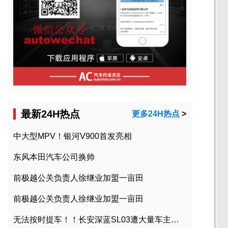
最新24H热点
更多24H热点
>
中大型MPV！银河V900首发亮相
东风本田汽车公司换帅
前极越公关负责人徐继业加盟一亩田
前极越公关负责人徐继业加盟一亩田
无法按时提车！！长安深蓝SL03遭大量车主投诉