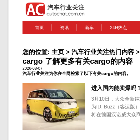
首页
资讯
新车
24H热点
您的位置:
主页
>
汽车行业关注热门内容
>
cargo 了解更多有关cargo的内容
2026-08-07
汽车行业关注为你在全网检索了以下有关cargo的内容。
进入国内能卖爆吗？大众
3月10日，大众全新纯
为ID. Buzz（客运版）
将在德国汉诺威大众
ID. Buzz与市面上
Buzz概念版车型打造而