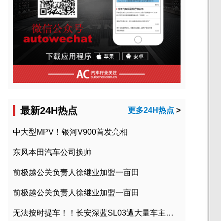
最新24H热点
更多24H热点
>
中大型MPV！银河V900首发亮相
东风本田汽车公司换帅
前极越公关负责人徐继业加盟一亩田
前极越公关负责人徐继业加盟一亩田
无法按时提车！！长安深蓝SL03遭大量车主投诉