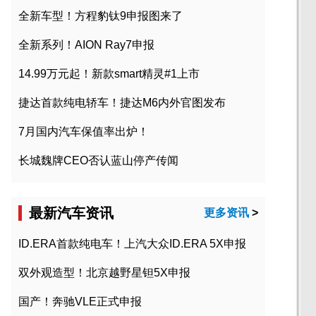
全新车型！方程豹钛9申报图来了
全新系列！AION Ray7申报
14.99万元起！新款smart精灵#1上市
捷达首款纯电轿车！捷达M6内外官图发布
7月国内汽车保值率出炉！
长城魏牌CEO否认蓝山停产传闻
最新汽车资讯
更多资讯
>
ID.ERA首款纯电车！上汽大众ID.ERA 5X申报
双外观造型！北京越野星钽5X申报
国产！奔驰VLE正式申报