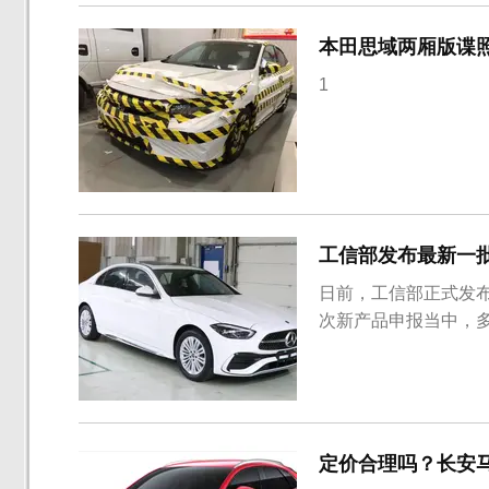
尾部标识也使用了...
本田思域两厢版谍照
1
工信部发布最新一
日前，工信部正式发布
次新产品申报当中，
定价合理吗？长安马