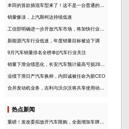
本田的首款插混车型来了！这不是一台普通的CR-V
销量惨淡，上汽斯柯达持续低迷
工信部明确进一步开放汽车市场，将加快行业兼并重组
新能源汽车行业低迷，年度销量目标被迫下调
9月汽车销量排名全榜单||汽车行业关注
销量下滑业绩恶化，长安汽车预计最高亏损28亿元
业绩下滑日产汽车换帅，内田诚被任命为新CEO
合并发动机业务，吉利与沃尔沃将共享使用动力总成
热点新闻
重磅！发改委拟放开汽车限购，全面增加车牌指标