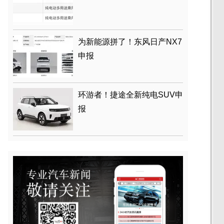
为新能源拼了！东风日产NX7
申报
环游者！捷途全新纯电SUV申
报