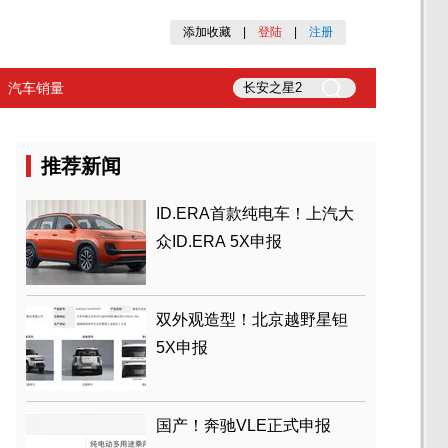
添加收藏
|
登陆
|
注册
汽车销量
推荐新闻
ID.ERA首款纯电车！上汽大
众ID.ERA 5X申报
双外观造型！北京越野星钽
5X申报
国产！奔驰VLE正式申报