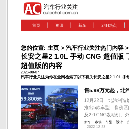
首页
资讯
新车
24H热点
您的位置:
主页
>
汽车行业关注热门内容
>
长安之星2 1.0L 手动 CNG 超值版
超值版的内容
2026-08-07
汽车行业关注为你在全网检索了以下有关长安之星2 1.0L 手动
售5.98万元起，北
12月22日，北汽制
推出5款车型，售价区间为
及2.0 CNG发动机。
新车
市场
车型
设计
2022-12-23