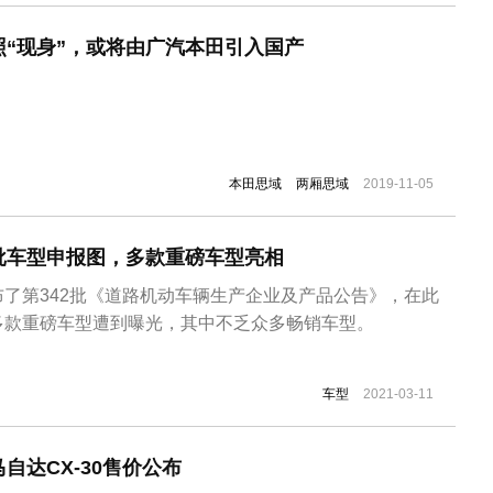
“现身”，或将由广汽本田引入国产
本田思域
两厢思域
2019-11-05
批车型申报图，多款重磅车型亮相
了第342批《道路机动车辆生产企业及产品公告》，在此
多款重磅车型遭到曝光，其中不乏众多畅销车型。
车型
2021-03-11
自达CX-30售价公布