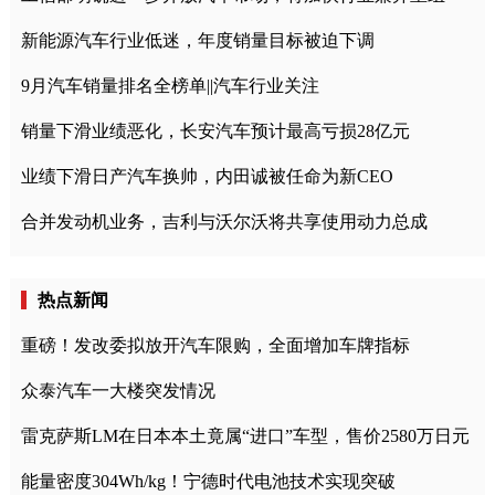
新能源汽车行业低迷，年度销量目标被迫下调
9月汽车销量排名全榜单||汽车行业关注
销量下滑业绩恶化，长安汽车预计最高亏损28亿元
业绩下滑日产汽车换帅，内田诚被任命为新CEO
合并发动机业务，吉利与沃尔沃将共享使用动力总成
热点新闻
重磅！发改委拟放开汽车限购，全面增加车牌指标
众泰汽车一大楼突发情况
雷克萨斯LM在日本本土竟属“进口”车型，售价2580万日元
能量密度304Wh/kg！宁德时代电池技术实现突破