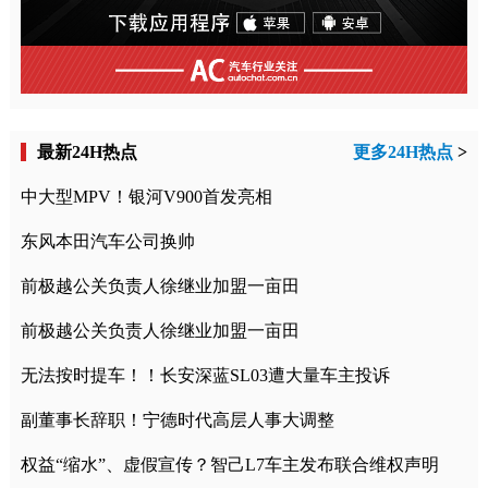
最新24H热点
更多24H热点
>
中大型MPV！银河V900首发亮相
东风本田汽车公司换帅
前极越公关负责人徐继业加盟一亩田
前极越公关负责人徐继业加盟一亩田
无法按时提车！！长安深蓝SL03遭大量车主投诉
副董事长辞职！宁德时代高层人事大调整
权益“缩水”、虚假宣传？智己L7车主发布联合维权声明