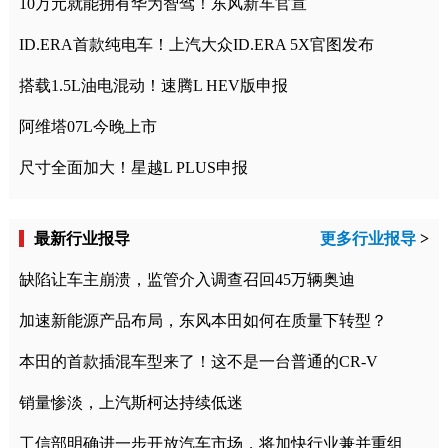
10万元就能拥有华为智驾！东风新车官宣
ID.ERA首款纯电车！上汽大众ID.ERA 5X官图发布
搭载1.5L油电混动！速腾L HEV版申报
阿维塔07L今晚上市
尺寸全面加大！星越L PLUS申报
最新行业报导
更多行业报导
>
缺陷让车主崩溃，监管介入调查召回45万辆奥迪
加速新能源产品布局，东风本田如何在质量下转型？
本田的首款插混车型来了！这不是一台普通的CR-V
销量惨淡，上汽斯柯达持续低迷
工信部明确进一步开放汽车市场，将加快行业兼并重组