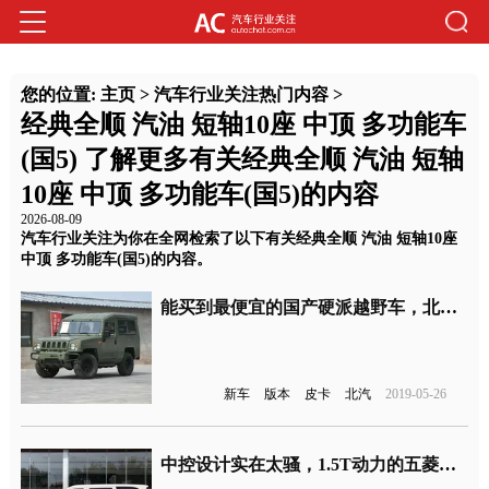
您的位置:
主页
>
汽车行业关注热门内容
>
经典全顺 汽油 短轴10座 中顶 多功能车
(国5) 了解更多有关经典全顺 汽油 短轴
10座 中顶 多功能车(国5)的内容
2026-08-09
汽车行业关注为你在全网检索了以下有关经典全顺 汽油 短轴10座
中顶 多功能车(国5)的内容。
能买到最便宜的国产硬派越野车，北汽制造勇士新车型上市
新车
版本
皮卡
北汽
2019-05-26
中控设计实在太骚，1.5T动力的五菱宏光Plus来了