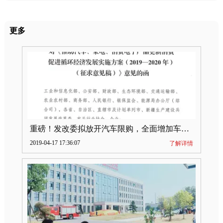
更多
重磅！发改委拟放开汽车限购，全面增加车牌指标
2019-04-17 17:36:07
了解详情