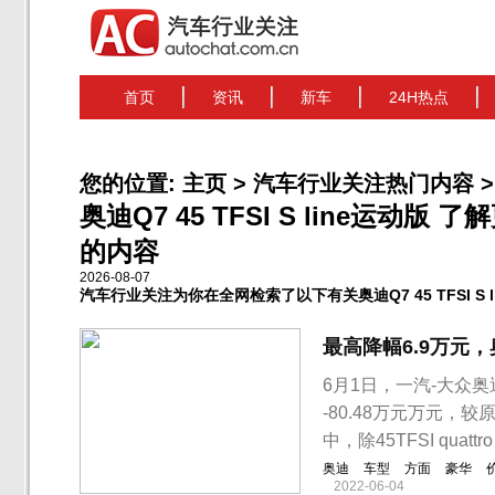
首页
资讯
新车
24H热点
您的位置:
主页
>
汽车行业关注热门内容
>
奥迪Q7 45 TFSI S line运动版 了
的内容
2026-08-07
汽车行业关注为你在全网检索了以下有关奥迪Q7 45 TFSI S 
最高降幅6.9万元
6月1日，一汽-大众奥
-80.48万元万元，
中，除45TFSI quattro
奥迪
车型
方面
豪华
2022-06-04