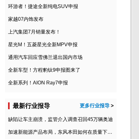
环游者！捷途全新纯电SUV申报
家越07内饰发布
上汽集团7月销量发布！
星光M！五菱星光全新MPV申报
通用汽车回应雪佛兰退出国内市场
全新车型！方程豹钛9申报图来了
全新系列！AION Ray7申报
最新行业报导
更多行业报导
>
缺陷让车主崩溃，监管介入调查召回45万辆奥迪
加速新能源产品布局，东风本田如何在质量下转型？