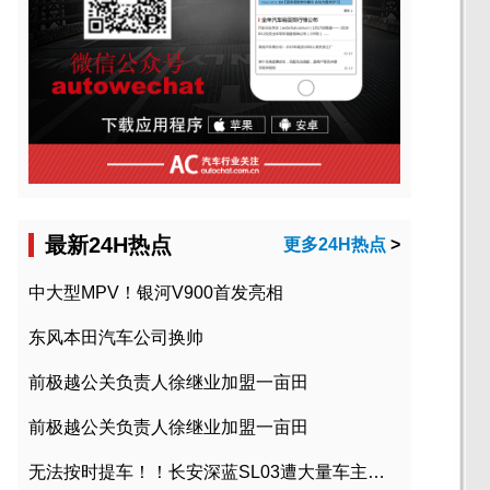
最新24H热点
更多24H热点
>
中大型MPV！银河V900首发亮相
东风本田汽车公司换帅
前极越公关负责人徐继业加盟一亩田
前极越公关负责人徐继业加盟一亩田
无法按时提车！！长安深蓝SL03遭大量车主投诉