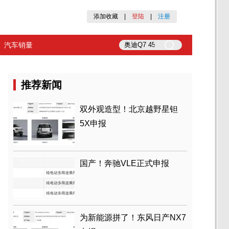
添加收藏
|
登陆
|
注册
汽车销量
推荐新闻
双外观造型！北京越野星钽
5X申报
国产！奔驰VLE正式申报
为新能源拼了！东风日产NX7