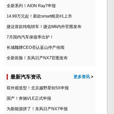
全新系列！AION Ray7申报
14.99万元起！新款smart精灵#1上市
捷达首款纯电轿车！捷达M6内外官图发布
7月国内汽车保值率出炉！
长城魏牌CEO否认蓝山停产传闻
全新前脸！东风日产NX7官图发布
最新汽车资讯
更多资讯
>
双外观造型！北京越野星钽5X申报
国产！奔驰VLE正式申报
为新能源拼了！东风日产NX7申报