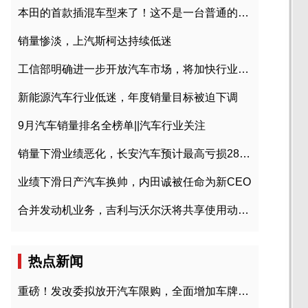
本田的首款插混车型来了！这不是一台普通的CR-V
销量惨淡，上汽斯柯达持续低迷
工信部明确进一步开放汽车市场，将加快行业兼并重组
新能源汽车行业低迷，年度销量目标被迫下调
9月汽车销量排名全榜单||汽车行业关注
销量下滑业绩恶化，长安汽车预计最高亏损28亿元
业绩下滑日产汽车换帅，内田诚被任命为新CEO
合并发动机业务，吉利与沃尔沃将共享使用动力总成
热点新闻
重磅！发改委拟放开汽车限购，全面增加车牌指标