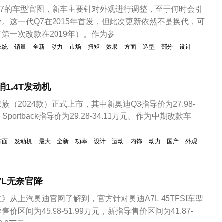
Q7的车型官图，新车主要针对外观进行调整，至于何时会引
。这一代Q7在2015年首发，但此次更新依然不是换代，可
第一次改款在2019年）。作为参
系统
销量
全新
动力
市场
扭矩
效果
方面
造型
部分
设计
1.4T发动机
家族（2024款）正式上市，其中新奥迪Q3指导价为27.98-
 Sportback指导价为29.28-34.11万元。作为中期改款车
方面
发动机
最大
全新
功率
设计
运动
内饰
动力
国产
外观
7L无奈官降
从上汽奥迪官网了解到，官方针对奥迪A7L 45TFSI车型
区间为45.98-51.99万元，新指导售价区间为41.87-