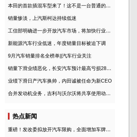
本田的首款插混车型来了！这不是一台普通的CR-V
销量惨淡，上汽斯柯达持续低迷
工信部明确进一步开放汽车市场，将加快行业兼并重组
新能源汽车行业低迷，年度销量目标被迫下调
9月汽车销量排名全榜单||汽车行业关注
销量下滑业绩恶化，长安汽车预计最高亏损28亿元
业绩下滑日产汽车换帅，内田诚被任命为新CEO
合并发动机业务，吉利与沃尔沃将共享使用动力总成
热点新闻
重磅！发改委拟放开汽车限购，全面增加车牌指标