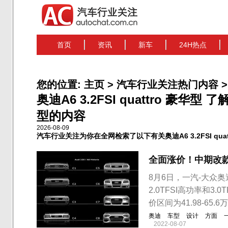
首页
资讯
新车
24H热点
您的位置:
主页
>
汽车行业关注热门内容
>
奥迪A6 3.2FSI quattro 豪华型 了
型的内容
2026-08-09
汽车行业关注为你在全网检索了以下有关奥迪A6 3.2FSI qua
全面涨价！中期改款奥
8月6日，一汽-大众奥
2.0TFSI高功率和3
价区间为41.98-65.6
奥迪
车型
设计
方面
2022-08-07