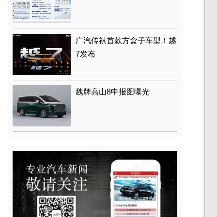
广汽传祺首款方盒子车型！越
7发布
魏牌高山8申报图曝光