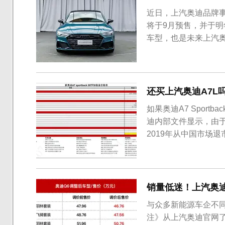
近日，上汽奥迪品牌事
将于9月预售，并于明
车型，也是未来上汽
实车来看，国产奥迪A
对国内市场需求对车
空间表现。其它方面与
还买上汽奥迪A7L吗
如果奥迪A7 Sport
迪内部文件显示，由于更加
2019年从中国市场退市
价格表显示，奥迪A7 5
新奥迪A7 Sportback 3.
销量低迷！上汽奥
与众多新能源车企不
注》从上汽奥迪官网了解