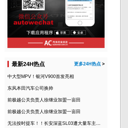
最新24H热点
更多24H热点
>
中大型MPV！银河V900首发亮相
东风本田汽车公司换帅
前极越公关负责人徐继业加盟一亩田
前极越公关负责人徐继业加盟一亩田
无法按时提车！！长安深蓝SL03遭大量车主投诉