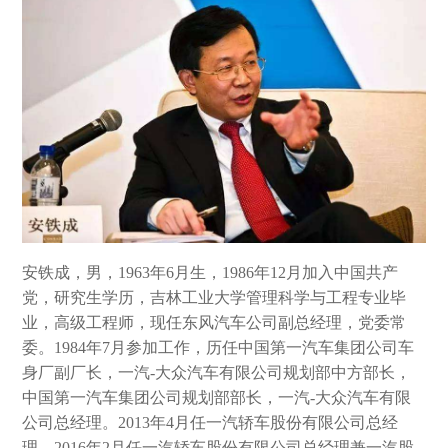
安铁成，男，1963年6月生，1986年12月加入中国共产
党，研究生学历，吉林工业大学管理科学与工程专业毕
业，高级工程师，现任东风汽车公司副总经理，党委常
委。1984年7月参加工作，历任中国第一汽车集团公司车
身厂副厂长，一汽-大众汽车有限公司规划部中方部长，
中国第一汽车集团公司规划部部长，一汽-大众汽车有限
公司总经理。2013年4月任一汽轿车股份有限公司总经
理，2016年2月任一汽轿车股份有限公司总经理兼一汽股