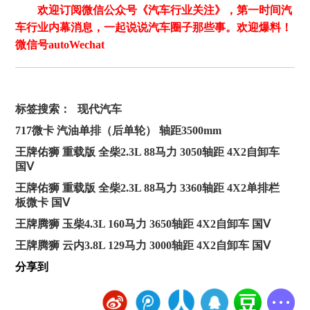
欢迎订阅微信公众号《汽车行业关注》，第一时间汽
车行业内幕消息，一起说说汽车圈子那些事。欢迎爆料！
微信号autoWechat
标签搜索：
现代汽车
717微卡 汽油单排（后单轮） 轴距3500mm
王牌佑狮 重载版 全柴2.3L 88马力 3050轴距 4X2自卸车
国Ⅴ
王牌佑狮 重载版 全柴2.3L 88马力 3360轴距 4X2单排栏
板微卡 国Ⅴ
王牌腾狮 玉柴4.3L 160马力 3650轴距 4X2自卸车 国Ⅴ
王牌腾狮 云内3.8L 129马力 3000轴距 4X2自卸车 国Ⅴ
分享到