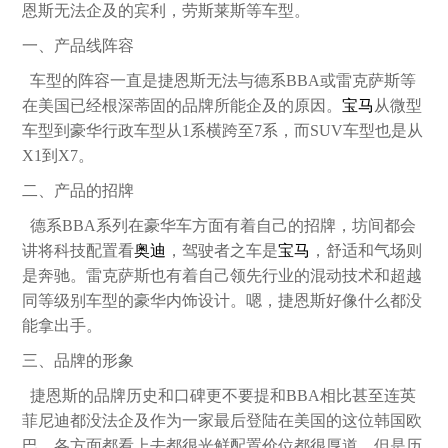
恩斯无法企及的宾利，劳斯莱斯等车型。
一、产品线阵容
车型的阵容一直是捷恩斯无法与德系BBA或雷克萨斯等
在美国已经根深蒂固的品牌所能企及的原因。
宝马
从微型
车型到豪华行政车型从1系横跨至7系，而SUV车型也是从
X1到X7。
二、产品的招牌
德系BBA系列在豪华车方面有着自己的招牌，坊间都会
讲将科技配置看
奥迪
，驾驶者之车是
宝马
，舒适和气场则
是奔驰。雷克萨斯也有着自己领先行业的混动技术和超越
同等级别车型的豪华内饰设计。嗯，捷恩斯好像什么都没
能拿出手。
三、品牌的形象
捷恩斯的品牌历史和口碑更不要提和BBA相比甚至连英
菲尼迪都没法企及作为一家最后登陆在美国的这位韩国欧
巴，各方面都看上去都很光鲜配置价位都很厚道，但是历