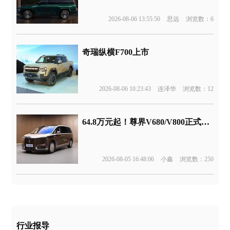
2026-08-06 13:55:50
思远
浏览数：6
奇瑞纵横F700上市
2026-08-06 10:23:43
连泽华
浏览数：12
64.8万元起！尊界V680/V800正式上市
2026-08-05 16:48:06
小鑫
浏览数：250
行业报导