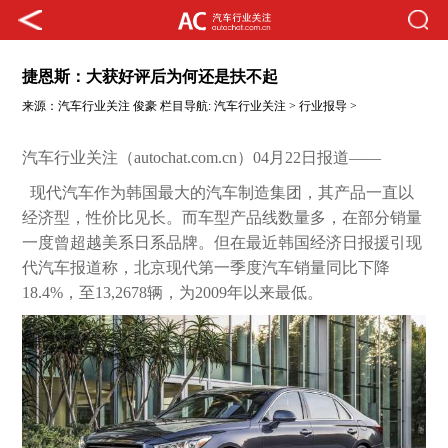
捷恩斯：大获好评后为何还是扶不起
来源：
汽车行业关注
俊豪
栏目导航:
汽车行业关注
>
行业报导
>
汽车行业关注（autochat.com.cn）04月22日报道——
现代汽车作为韩国最大的汽车制造集团，其产品一直以
经济型，性价比见长。而车型产品线数量多，在部分销量
一度曾超越美系日系品牌。但在最近韩国经济日报援引现
代汽车报道称，北京现代第一季度汽车销量同比下降
18.4%，至13,2678辆，为2009年以来最低。