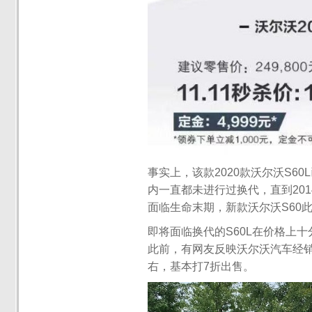
事实上，该款2020款沃尔沃S6
内一直都未进行过换代，直到20
面临生命末期，新款沃尔沃S60
即将面临换代的S60L在价格上十
此前，有网友反映沃尔沃汽车经销
右，基本打7折出售。