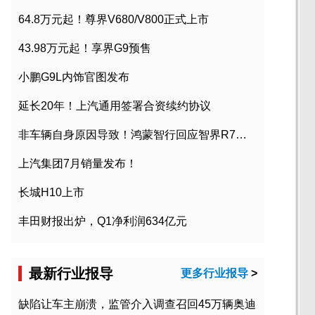
64.8万元起！尊界V680/V800正式上市
43.98万元起！享界G9预售
小鹏G9L内饰官图发布
延长20年！上汽通用签署合资续约协议
非车辆自身原因导致！鸿蒙智行回应智界R7起火事故
上汽集团7月销量发布！
长城H10上市
丰田财报出炉，Q1净利润634亿元
最新行业报导
更多行业报导
>
缺陷让车主崩溃，监管介入调查召回45万辆奥迪