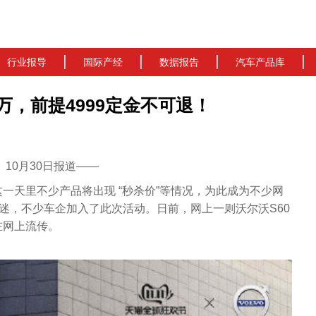
行业报导
国际产经
数据报告
汽车产品库
8万，前提4999定金不可退！
cn）10月30日报道——
一天里不少产品将出现 “秒杀价”等情况，为此成为不少网
低迷，不少车企加入了此次活动。日前，网上一则沃尔沃S60
在网上流传。