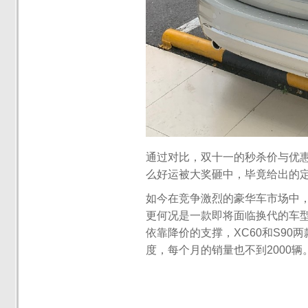
通过对比，双十一的秒杀价与优
么好运被大奖砸中，毕竟给出的
如今在竞争激烈的豪华车市场中
更何况是一款即将面临换代的车
依靠降价的支撑，XC60和S90
度，每个月的销量也不到2000辆