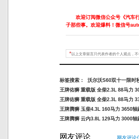
欢迎订阅微信公众号《汽车
子那些事。欢迎爆料！微信号autoW
*
以上文章留言只代表作者的个人观点，不
标签搜索：
沃尔沃S60双十一限时秒
王牌佑狮 重载版 全柴2.3L 88马力 3
王牌佑狮 重载版 全柴2.3L 88马力 
王牌腾狮 玉柴4.3L 160马力 3650
王牌腾狮 云内3.8L 129马力 3000
网友评论
网友评论