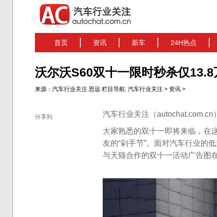
首页
资讯
新车
24H热点
沃尔沃S60双十一限时秒杀仅13.
来源：
汽车行业关注
思远
栏目导航:
汽车行业关注
>
资讯
>
汽车行业关注（autochat.com.
分享到
大家熟悉的双十一即将来临，在这
友的“剁手节”。面对汽车行业的
与天猫合作的双十一活动广告图