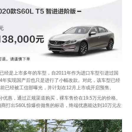
0L已经是上市多年的车型，自2011年作为进口车型引进过国
14年实现国产后也只是进行了小幅改款。对此，该车型已经
此前已经被工信部曝光，并计划在12月上市或开启预售。
分优惠，通过正规渠道购买，裸车售价在19.5万元的价格。
商打出S60L惊爆价抛售的标语，终端优惠能达到10万元左