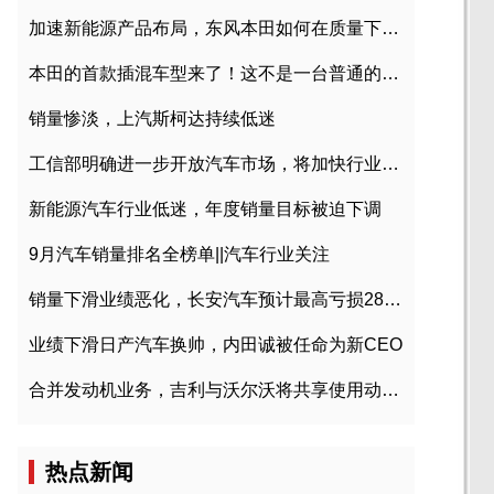
加速新能源产品布局，东风本田如何在质量下转型？
本田的首款插混车型来了！这不是一台普通的CR-V
销量惨淡，上汽斯柯达持续低迷
工信部明确进一步开放汽车市场，将加快行业兼并重组
新能源汽车行业低迷，年度销量目标被迫下调
9月汽车销量排名全榜单||汽车行业关注
销量下滑业绩恶化，长安汽车预计最高亏损28亿元
业绩下滑日产汽车换帅，内田诚被任命为新CEO
合并发动机业务，吉利与沃尔沃将共享使用动力总成
热点新闻