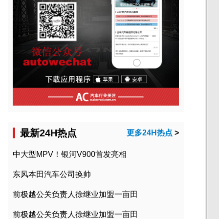
最新24H热点
更多24H热点
>
中大型MPV！银河V900首发亮相
东风本田汽车公司换帅
前极越公关负责人徐继业加盟一亩田
前极越公关负责人徐继业加盟一亩田