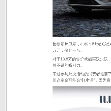
根据图片显示，打折车型为沃尔沃20
万元，仅此一台。
对于13.8万的售价就能买沃尔
着不错的吸引力。
不过参与此次活动的消费者需要下定
但这定金可能会“打水漂”，因为