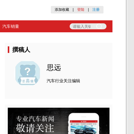
添加收藏
|
登陆
|
注册
汽车销量
撰稿人
思远
汽车行业关注编辑