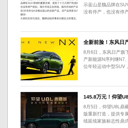
示蓝山是魏品牌在S
没有停产，也没有停
全新前脸！东风日产
8月6日，东风日产旗
产新能源N序列继N7
位年轻运动中型SUV
145.8万元！仰望
8月5日，仰望U8L鼎
版重新打造，提供专
续延续家族标志性鼎