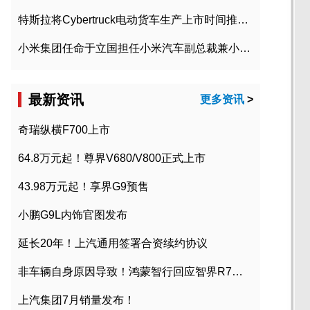
特斯拉将Cybertruck电动货车生产上市时间推迟到2023年初
小米集团任命于立国担任小米汽车副总裁兼小米汽车北京总部政委
最新资讯
更多资讯
>
奇瑞纵横F700上市
64.8万元起！尊界V680/V800正式上市
43.98万元起！享界G9预售
小鹏G9L内饰官图发布
延长20年！上汽通用签署合资续约协议
非车辆自身原因导致！鸿蒙智行回应智界R7起火事故
上汽集团7月销量发布！