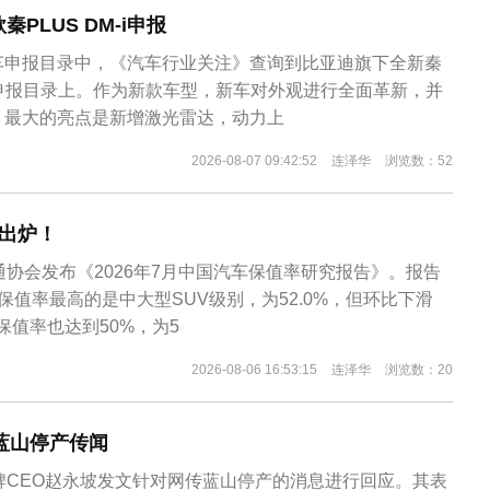
PLUS DM-i申报
车申报目录中，《汽车行业关注》查询到比亚迪旗下全新秦
出现在申报目录上。作为新款车型，新车对外观进行全面革新，并
，最大的亮点是新增激光雷达，动力上
2026-08-07 09:42:52
连泽华
浏览数：52
出炉！
通协会发布《2026年7月中国汽车保值率研究报告》。报告
保值率最高的是中大型SUV级别，为52.0%，但环比下滑
年保值率也达到50%，为5
2026-08-06 16:53:15
连泽华
浏览数：20
蓝山停产传闻
牌CEO赵永坡发文针对网传蓝山停产的消息进行回应。其表