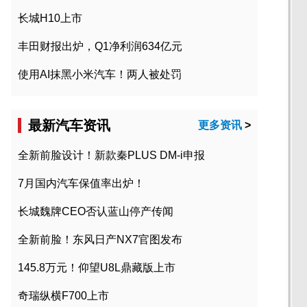
长城H10上市
丰田财报出炉，Q1净利润634亿元
使用AI抹黑小米汽车！两人被处罚
最新汽车资讯
更多资讯
>
全新前脸设计！新款秦PLUS DM-i申报
7月国内汽车保值率出炉！
长城魏牌CEO否认蓝山停产传闻
全新前脸！东风日产NX7官图发布
145.8万元！仰望U8L鼎藏版上市
奇瑞纵横F700上市