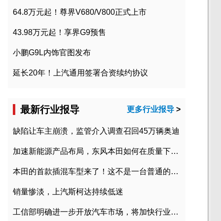
64.8万元起！尊界V680/V800正式上市
43.98万元起！享界G9预售
小鹏G9L内饰官图发布
延长20年！上汽通用签署合资续约协议
最新行业报导
更多行业报导
>
缺陷让车主崩溃，监管介入调查召回45万辆奥迪
加速新能源产品布局，东风本田如何在质量下转型？
本田的首款插混车型来了！这不是一台普通的CR-V
销量惨淡，上汽斯柯达持续低迷
工信部明确进一步开放汽车市场，将加快行业兼并重组