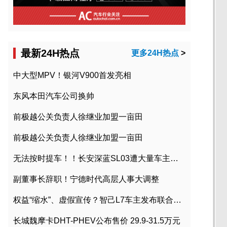
最新24H热点
更多24H热点
>
中大型MPV！银河V900首发亮相
东风本田汽车公司换帅
前极越公关负责人徐继业加盟一亩田
前极越公关负责人徐继业加盟一亩田
无法按时提车！！长安深蓝SL03遭大量车主投诉
副董事长辞职！宁德时代高层人事大调整
权益“缩水”、虚假宣传？智己L7车主发布联合维权声明
长城魏摩卡DHT-PHEV公布售价 29.9-31.5万元