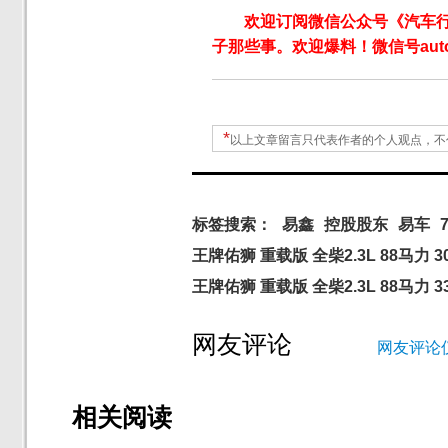
欢迎订阅微信公众号《汽车
子那些事。欢迎爆料！微信号autoW
*
以上文章留言只代表作者的个人观点，不
标签搜索：
易鑫
控股股东
易车
王牌佑狮 重载版 全柴2.3L 88马力 3
王牌佑狮 重载版 全柴2.3L 88马力 
网友评论
网友评论
相关阅读