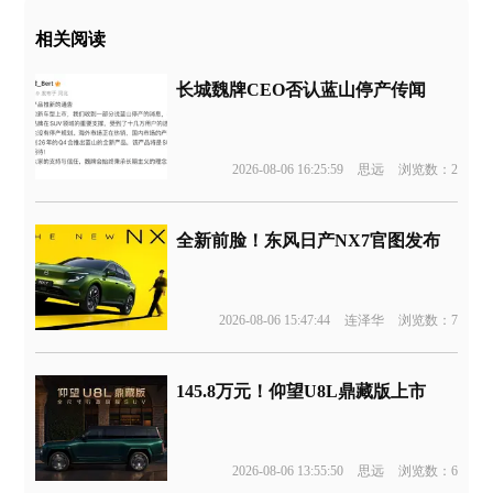
相关阅读
长城魏牌CEO否认蓝山停产传闻
2026-08-06 16:25:59
思远
浏览数：2
全新前脸！东风日产NX7官图发布
2026-08-06 15:47:44
连泽华
浏览数：7
145.8万元！仰望U8L鼎藏版上市
2026-08-06 13:55:50
思远
浏览数：6