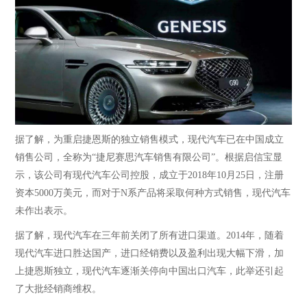
据了解，为重启捷恩斯的独立销售模式，现代汽车已在中国成立
销售公司，全称为
“捷尼赛思汽车销售有限公司”。根据启信宝显
示，该公司有现代汽车公司控股，成立于2018年10月25日，注册
资本5000万美元，而对于N系产品将采取何种方式销售，现代汽车
未作出表示。
据了解，现代汽车在三年前关闭了所有进口渠道。
2014年，随着
现代汽车进口胜达国产，进口经销费以及盈利出现大幅下滑，加
上捷恩斯独立，现代汽车逐渐关停向中国出口汽车，此举还引起
了大批经销商维权。