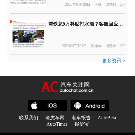
2020年06月26日
小鑫
浏览数：257
雪铁龙9万补贴打水漂？客服回应：耐心等待
2023年07月04日
连泽华
浏览数：302
更多资讯
>
联系我们
老虎车网
电车报告
AutoBeta
AutoTimes
报价宝