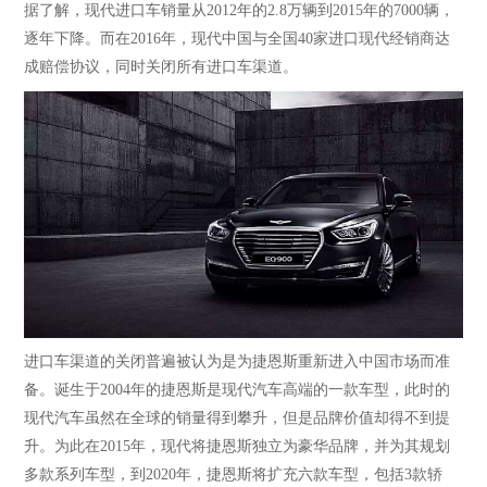
据了解，现代进口车销量从
2012年的2.8万辆到2015年的7000辆，
逐年下降。而在2016年，现代中国与全国40家进口现代经销商达
成赔偿协议，同时关闭所有进口车渠道。
进口车渠道的关闭普遍被认为是为捷恩斯重新进入中国市场而准
备。诞生于
2004年的捷恩斯是现代汽车高端的一款车型，此时的
现代汽车虽然在全球的销量得到攀升，但是品牌价值却得不到提
升。为此在2015年，现代将捷恩斯独立为豪华品牌，并为其规划
多款系列车型，到2020年，捷恩斯将扩充六款车型，包括3款轿