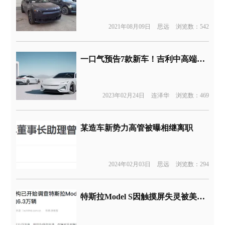
2021年08月09日
思远
浏览数：542
一口气预告7款新车！吉利中高端品牌“银河”发布
2023年02月24日
连泽华
浏览数：469
某造车新势力高管被曝相继离职
2024年02月03日
思远
浏览数：294
特斯拉Model S因触摸屏失灵被美国监管部门调查