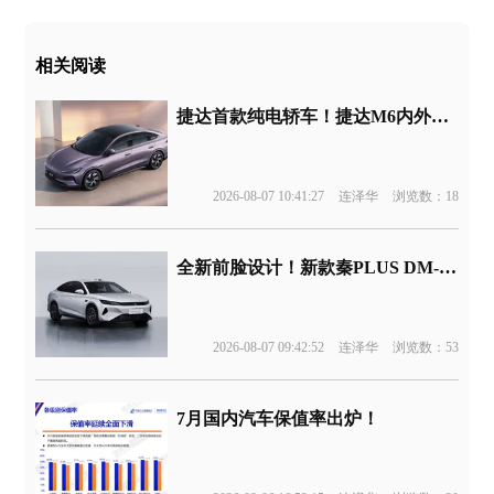
相关阅读
捷达首款纯电轿车！捷达M6内外官图发布
2026-08-07 10:41:27
连泽华
浏览数：18
全新前脸设计！新款秦PLUS DM-i申报
2026-08-07 09:42:52
连泽华
浏览数：53
7月国内汽车保值率出炉！