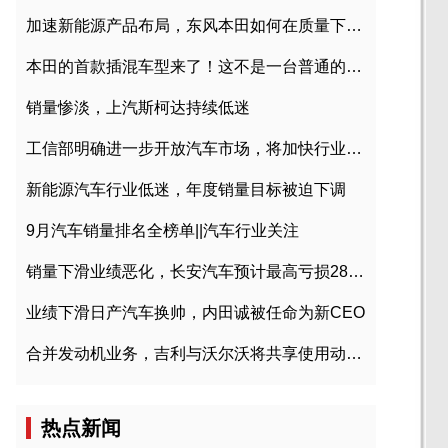
加速新能源产品布局，东风本田如何在质量下转型？
本田的首款插混车型来了！这不是一台普通的CR-V
销量惨淡，上汽斯柯达持续低迷
工信部明确进一步开放汽车市场，将加快行业兼并重组
新能源汽车行业低迷，年度销量目标被迫下调
9月汽车销量排名全榜单||汽车行业关注
销量下滑业绩恶化，长安汽车预计最高亏损28亿元
业绩下滑日产汽车换帅，内田诚被任命为新CEO
合并发动机业务，吉利与沃尔沃将共享使用动力总成
热点新闻