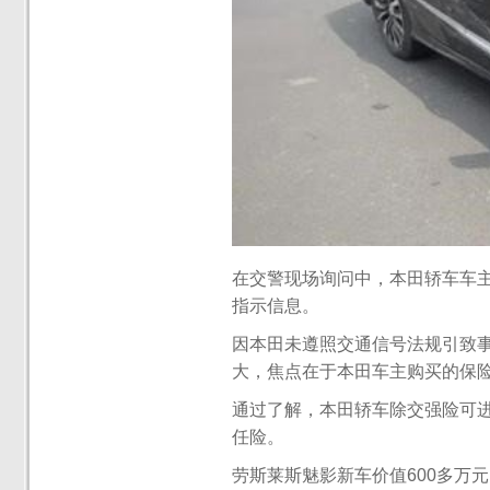
在交警现场询问中，本田轿车车
指示信息。
因本田未遵照交通信号法规引致
大，焦点在于本田车主购买的保
通过了解，本田轿车除交强险可进
任险。
劳斯莱斯魅影新车价值600多万