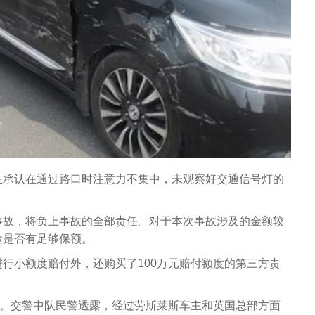
主承认在通过路口时注意力不集中，未观察好交通信号灯的
事故，将负上事故的全部责任。对于本次事故涉及的金额较
险是否有足够保额。
行小额度赔付外，还购买了100万元赔付额度的第三方责
元。交警中队民警透露，经过劳斯莱斯车主和英国总部方面