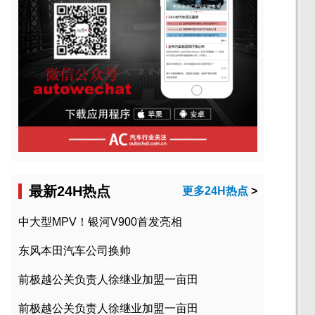
最新24H热点
更多24H热点
>
中大型MPV！银河V900首发亮相
东风本田汽车公司换帅
前极越公关负责人徐继业加盟一亩田
前极越公关负责人徐继业加盟一亩田