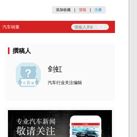
添加收藏
|
登陆
|
注册
汽车销量
撰稿人
剑虹
汽车行业关注编辑