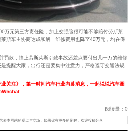
00万元第三方责任险，加上交强险很可能不够赔付劳斯莱
莱斯车主协商达成和解，维修费用也降至40万元，均在保
分并罚款，撞上劳斯莱斯引致事故还差点要付出几十万的维修
还是提醒大家，出行还是要集中注意力，严格遵守交通法规
行业关注》，第一时间汽车行业内幕消息，一起说说汽车圈
echat
阅读量：
0
代表本网站的观点与立场，如果你有更多的见解，欢迎投稿分享