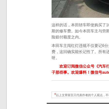
这样的话，本田轿车即使购买了1
斯的修车费。如今本田车主与劳斯
险赔付额度之内。
本田车主闯红灯违规不仅要记6
费，这回确实能长记性了。所有
呀。
欢迎订阅微信公众号《汽车
子那些事。欢迎爆料！微信号autoW
*
以上文章留言只代表作者的个人观点，不