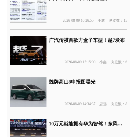
2026-08-09 16:26:55
小鑫
浏览数：15
广汽传祺首款方盒子车型！越7发布
2026-08-09 15:15:00
小鑫
浏览数：6
魏牌高山8申报图曝光
2026-08-09 14:34:37
思远
浏览数：8
10万元就能拥有华为智驾！东风新车官宣