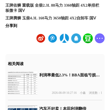
王牌佑狮 重载版 全柴2.3L 88马力 3360轴距 4X2单排栏
板微卡 国Ⅴ
王牌腾狮 玉柴4.3L 160马力 3650轴距 4X2自卸车 国Ⅴ
分享到
相关阅读
利润率最低2.3%！BBA面临亏损边缘
2026-08-09 16:27:16
小鑫
浏览数：1
汽车不好卖！本田利润翻倍