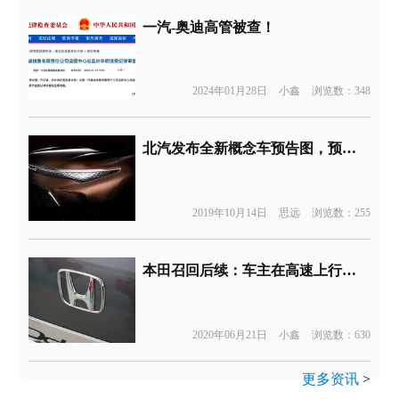
一汽-奥迪高管被查！
2024年01月28日
小鑫
浏览数：348
北汽发布全新概念车预告图，预示未来产品设计方向
2019年10月14日
思远
浏览数：255
本田召回后续：车主在高速上行驶时突发熄火
2020年06月21日
小鑫
浏览数：630
更多资讯
>