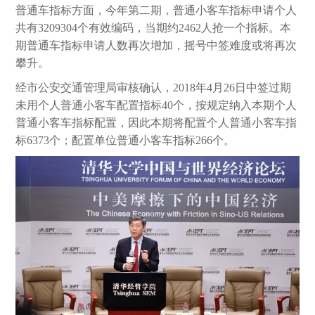
普通车指标方面，今年第二期，普通小客车指标申请个人
共有3209304个有效编码，当期约2462人抢一个指标。本
期普通车指标申请人数再次增加，摇号中签难度或将再次
攀升。
经市公安交通管理局审核确认，2018年4月26日中签过期
未用个人普通小客车配置指标40个，按规定纳入本期个人
普通小客车指标配置，因此本期将配置个人普通小客车指
标6373个；配置单位普通小客车指标266个。