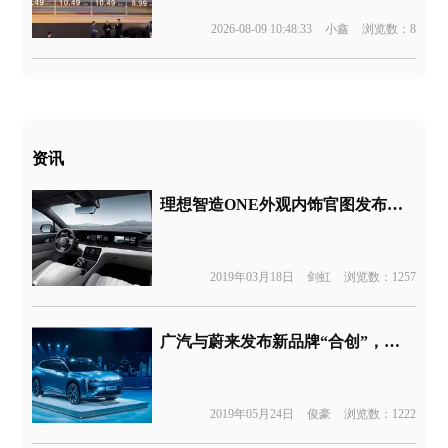
2026-08-09 10:48:33
小鑫
浏览数：8
资讯
理想智造ONE外观内饰官图发布，售价不超40万
2019年03月18日
剑虹
浏览数：1257
广汽与蔚来发布新品牌“合创”，新公司会重蹈腾势的路吗
2019年05月24日
俊豪
浏览数：1222