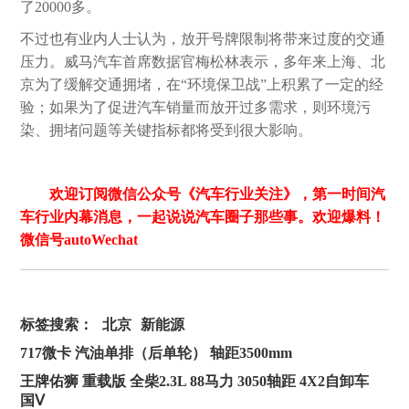
了20000多。
不过也有业内人士认为，放开号牌限制将带来过度的交通
压力。威马汽车首席数据官梅松林表示，多年来上海、北
京为了缓解交通拥堵，在“环境保卫战”上积累了一定的经
验；如果为了促进汽车销量而放开过多需求，则环境污
染、拥堵问题等关键指标都将受到很大影响。
欢迎订阅微信公众号《汽车行业关注》，第一时间汽
车行业内幕消息，一起说说汽车圈子那些事。欢迎爆料！
微信号autoWechat
标签搜索：
北京
新能源
717微卡 汽油单排（后单轮） 轴距3500mm
王牌佑狮 重载版 全柴2.3L 88马力 3050轴距 4X2自卸车
国Ⅴ