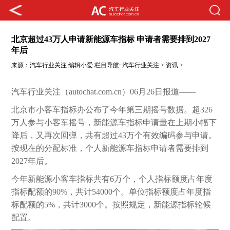
北京超过43万人申请新能源车指标 申请者需要排到2027
年后
来源：
汽车行业关注
编辑小爱
栏目导航:
汽车行业关注
>
资讯
>
汽车行业关注（autochat.com.cn）06月26日报道——
北京市小客车指标办公布了今年第三期摇号数据。超326
万人参与小客车摇号，新能源车指标申请量在上期小幅下
降后，又再次回弹，共有超过43万个有效编码参与申请。
按现在的分配标准，个人新能源车指标申请者需要排到
2027年后。
今年新能源小客车指标共有6万个，个人指标额度占年度
指标配额的90%，共计54000个。单位指标额度占年度指
标配额的5%，共计3000个。按照规定，新能源指标轮候
配置。