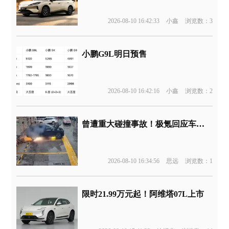
2026-08-10 16:42:33
小鑫
浏览数：3
小鹏G9L明日预售
2026-08-10 16:42:16
小鑫
浏览数：2
曾遭重大碰撞事故！极氪回应车辆起火
2026-08-10 16:34:56
思远
浏览数：1
限时21.99万元起！阿维塔07L上市