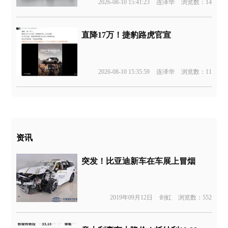
2026-08-10 15:41:23
连泽华
浏览数：14
直降17万！捷豹路虎官宣
2026-08-10 15:35:59
连泽华
浏览数：11
资讯
突发！比亚迪新车在车展上冒烟
2019年09月12日
剑虹
浏览数：552