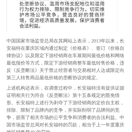
中国国家市场监管总局在其网站上表示，2013年以来，长
安福特在重庆区域内通过制定《价格表》、签订《价格自
律协议》以及限定下游经销商在车展期间最低价格和网络
最低报价等方式，限定下游经销商整车最低转售价格，违
反《反垄断法》关于禁止经营者与交易相对人达成限定向
第三人转售商品最低价格的垄断协议的规定。
上述机构还表示，在调查过程中，长安福特没有提供证据
证明相关行为符合《反垄断法》第十五条规定的豁免情
形。长安福特上述行为剥夺了下游经销商的定价自主权，
排除、限制了品牌内的竞争，并实际削弱了品牌间的竞
争，损害了相关市场的公平竞争和消费者的合法利益。中
国市场监管总局对长安福特的罚款，相当于上一年度重庆