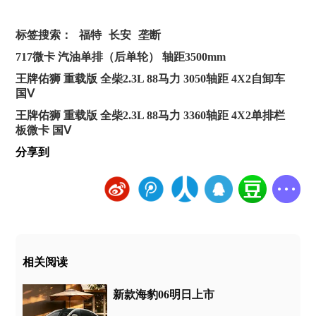
标签搜索：
福特
长安
垄断
717微卡 汽油单排（后单轮） 轴距3500mm
王牌佑狮 重载版 全柴2.3L 88马力 3050轴距 4X2自卸车
国Ⅴ
王牌佑狮 重载版 全柴2.3L 88马力 3360轴距 4X2单排栏
板微卡 国Ⅴ
分享到
相关阅读
新款海豹06明日上市