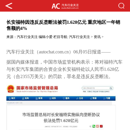
长安福特因违反反垄断法被罚1.628亿元 重庆地区一年销
售额的4%
来源：
汽车行业关注
编辑小爱
栏目导航:
汽车行业关注
>
资讯
>
汽车行业关注（autochat.com.cn）06月05日报道——
据国内媒体报道，中国市场监管机构表示：将对福特汽车
与长安汽车集团的合资企业长安福特处以人民币1.628亿
元（合2355万美元）的罚款，罪名是违反反垄断法。