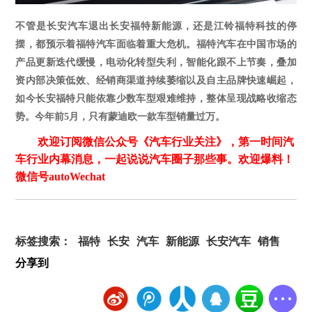
不管是长安汽车退出长安福特新能源，还是江铃福特科技的停
摆，都预示着福特汽车面临着重大危机。福特汽车在中国市场的
产品更新迭代缓慢，电动化转型失利，智能化跟不上节奏，叠加
资内部决策低效、经销商渠道持续萎缩
以及自主品牌快速崛起，
如今长安福特只能依靠少数车型
艰难维持，整体呈现战略收缩态
势。
今年前
5月，只有蒙迪欧一款车型销量过万。
欢迎订阅微信公众号《汽车行业关注》，第一时间汽
车行业内幕消息，一起说说汽车圈子那些事。欢迎爆料！
微信号autoWechat
标签搜索：
福特
长安
汽车
新能源
长安汽车
销售
分享到