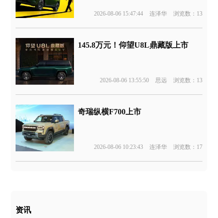
2026-08-06 15:47:44
连泽华
浏览数：13
145.8万元！仰望U8L鼎藏版上市
2026-08-06 13:55:50
思远
浏览数：13
奇瑞纵横F700上市
2026-08-06 10:23:43
连泽华
浏览数：17
资讯