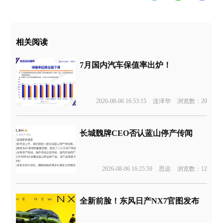
相关阅读
7月国内汽车保值率出炉！
2026-08-06 16:53:15
连泽华
浏览数：20
长城魏牌CEO否认蓝山停产传闻
2026-08-06 16:25:59
思远
浏览数：12
全新前脸！东风日产NX7官图发布