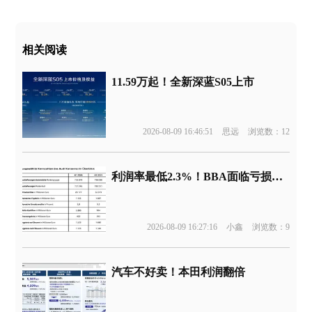
相关阅读
11.59万起！全新深蓝S05上市
2026-08-09 16:46:51
思远
浏览数：12
利润率最低2.3%！BBA面临亏损边缘
2026-08-09 16:27:16
小鑫
浏览数：9
汽车不好卖！本田利润翻倍