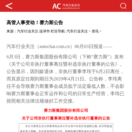
高管人事变动！赛力斯公告
来源：
汽车行业关注
连泽华
栏目导航:
汽车行业关注
>
资讯
>
汽车行业关注（autochat.com.cn）06月03日报道——
6月3日，赛力斯集团股份有限公司（下称“赛力斯”）发布
《关于公司非执行董事离任暨补选非执行董事的公告》。
公告显示，因到龄退休，非执行董事李玮于6月2日离任，
而其原定任期到期日为2029年4月21日。公告称，李玮离
任不会导致赛力斯董事会成员低于法定最低人数，不会影
响赛力斯董事会正常运作和公司的日常生产经营，李玮已
按照相关法律法规做好工作交接。