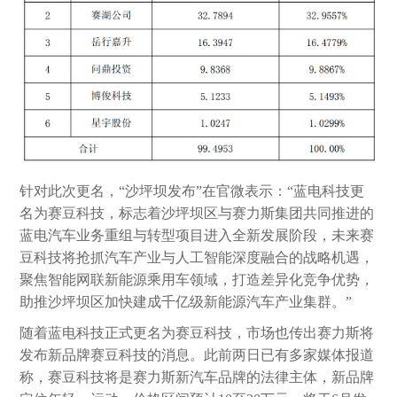
针对此次更名，“沙坪坝发布”在官微表示：“蓝电科技更
名为赛豆科技，标志着沙坪坝区与赛力斯集团共同推进的
蓝电汽车业务重组与转型项目进入全新发展阶段，未来赛
豆科技将抢抓汽车产业与人工智能深度融合的战略机遇，
聚焦智能网联新能源乘用车领域，打造差异化竞争优势，
助推沙坪坝区加快建成千亿级新能源汽车产业集群。”
随着蓝电科技正式更名为赛豆科技，市场也传出赛力斯将
发布新品牌赛豆科技的消息。此前两日已有多家媒体报道
称，赛豆科技将是赛力斯新汽车品牌的法律主体，新品牌