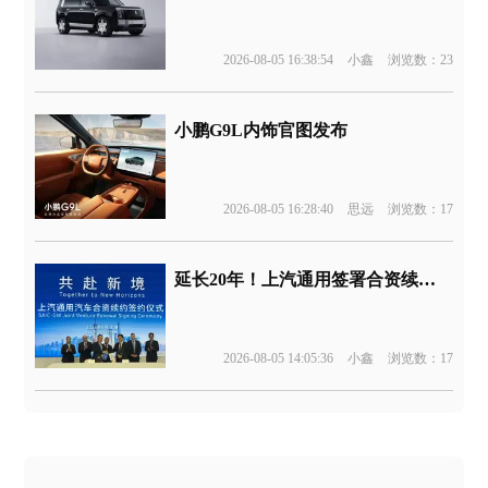
2026-08-05 16:38:54
小鑫
浏览数：23
小鹏G9L内饰官图发布
2026-08-05 16:28:40
思远
浏览数：17
延长20年！上汽通用签署合资续约协议
2026-08-05 14:05:36
小鑫
浏览数：17