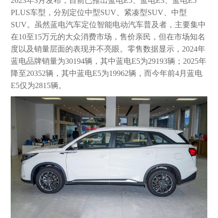
2023年3月发布，目前已推出蓝电E5、蓝电E3、蓝电E5
PLUS车型，分别定位中型SUV、紧凑型SUV、中型
SUV。虽然蓝电汽车定位智能电动汽车普及者，主要集中
在10至15万元的大众消费市场，售价亲民，但在市场知名
度以及销量层面的表现并不亮眼。零售数据显示，2024年
蓝电品牌销量为30194辆，其中蓝电E5为29193辆；2025年
降至20352辆，其中蓝电E5为19962辆，而今年前4月蓝电
E5仅为2815辆。