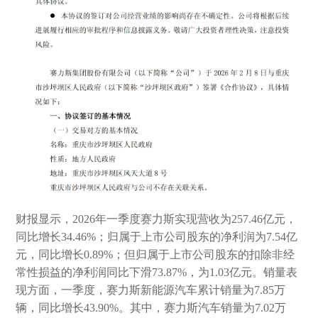
财报显示，2026年一季度赛力斯实现营收为257.46亿元，
同比增长34.46%；归属于上市公司股东的净利润为7.54亿
元，同比增长0.89%；但归属于上市公司股东的扣除非经
常性损益的净利润同比下滑73.87%，为1.03亿元。销量表
现方面，一季度，赛力斯新能源汽车累计销量为7.85万
辆，同比增长43.90%。其中，赛力斯汽车销量为7.02万