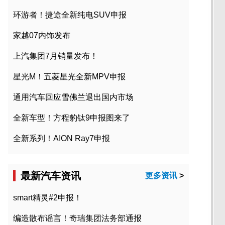
环游者！捷途全新纯电SUV申报
家越07内饰发布
上汽集团7月销量发布！
星光M！五菱星光全新MPV申报
通用汽车回应雪佛兰退出国内市场
全新车型！方程豹钛9申报图来了
全新系列！AION Ray7申报
最新汽车资讯
更多资讯
>
smart精灵#2申报！
编造散布谣言！奇瑞集团法务部通报