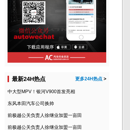
最新24H热点
更多24H热点
>
中大型MPV！银河V900首发亮相
东风本田汽车公司换帅
前极越公关负责人徐继业加盟一亩田
前极越公关负责人徐继业加盟一亩田