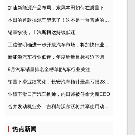
加速新能源产品布局，东风本田如何在质量下转型？
本田的首款插混车型来了！这不是一台普通的CR-V
销量惨淡，上汽斯柯达持续低迷
工信部明确进一步开放汽车市场，将加快行业兼并重组
新能源汽车行业低迷，年度销量目标被迫下调
9月汽车销量排名全榜单||汽车行业关注
销量下滑业绩恶化，长安汽车预计最高亏损28亿元
业绩下滑日产汽车换帅，内田诚被任命为新CEO
合并发动机业务，吉利与沃尔沃将共享使用动力总成
热点新闻