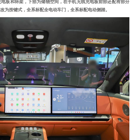
充电板和杯架，下部为储物空间，在手机无线充电板前部还配有部分
式改为按键式，
全系标配全电动车门，全系标配电动侧踏
。