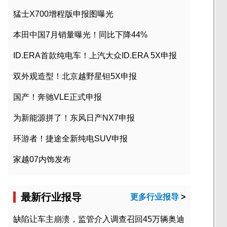
猛士X700增程版申报图曝光
本田中国7月销量曝光！同比下降44%
ID.ERA首款纯电车！上汽大众ID.ERA 5X申报
双外观造型！北京越野星钽5X申报
国产！奔驰VLE正式申报
为新能源拼了！东风日产NX7申报
环游者！捷途全新纯电SUV申报
家越07内饰发布
最新行业报导
更多行业报导
>
缺陷让车主崩溃，监管介入调查召回45万辆奥迪