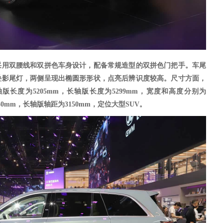
采用双腰线和双拼色车身设计，配备常规造型的双拼色门把手。车尾
叠影尾灯，
两侧呈现出椭圆形形状，点亮后辨识度较高。
尺寸方面，
版长度为5205mm，长轴版长度为5299mm，宽度和高度分别为
050mm，长轴版轴距为3150mm，定位大型SUV。