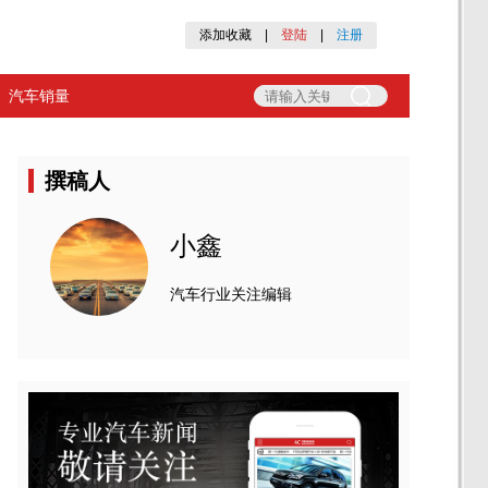
添加收藏
|
登陆
|
注册
汽车销量
撰稿人
小鑫
汽车行业关注编辑