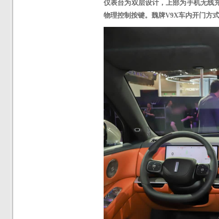
仪表台为双层设计，上部为手机无线
物理控制按键。魏牌V9X车内开门方