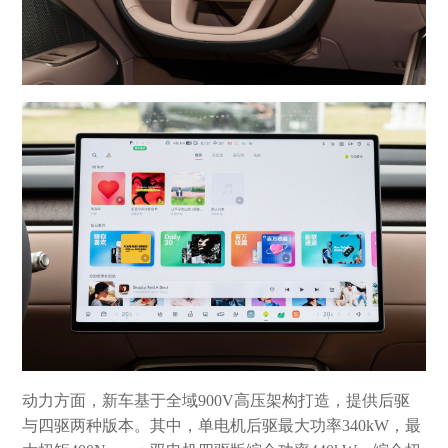
动力方面，新车基于全域900V高压架构打造，提供后驱
与四驱两种版本。其中，单电机后驱最大功率340kW，最