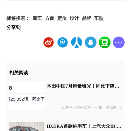
标签搜索：
新车
方面
定位
设计
品牌
车型
分享到
相关阅读
本田中国7月销量曝光！同比下降44%
2026-08-08 09:22:14
小鑫
浏览数：1
ID.ERA首款纯电车！上汽大众ID.ERA 5X申报