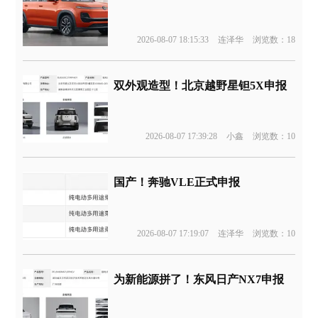
2026-08-07 18:15:33
连泽华
浏览数：18
双外观造型！北京越野星钽5X申报
2026-08-07 17:39:28
小鑫
浏览数：10
国产！奔驰VLE正式申报
2026-08-07 17:19:07
连泽华
浏览数：10
为新能源拼了！东风日产NX7申报