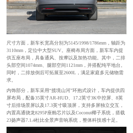
尺寸方面，新车长宽高分别为5145/1998/1786mm，轴距为
3110mm，定位中大型SUV。座椅布局方面，新车车内提
供五座布局，具备通风、按摩以及加热功能。其中，二排
头部空间1074mm、腿部空间1121mm，并搭配纯平地台。
同时，二排放倒后可拓展至2600L，满足家庭多元储物需
求。
内饰部分，新车采用“揽境山河”环抱式设计，车内提供四
屏布局，配备35英寸AR-HUD、17.2英寸3K中控屏、8英
寸后排场景屏以及17.3英寸吸顶屏，支持多屏独立交互，
内置高通骁龙8295P座舱芯片以及Coconut椰子系统，搭载
23扬声器7.1.4杜比全景声音响系统，整体科技感十足。