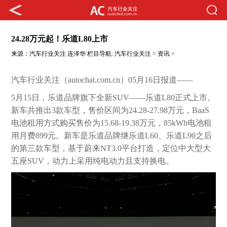
24.28万元起！乐道L80上市
来源：
汽车行业关注
连泽华
栏目导航:
汽车行业关注
>
资讯
>
汽车行业关注（autochat.com.cn）05月16日报道——
5月15日，乐道品牌旗下全新SUV——乐道L80正式上市。
新车共推出3款车型，售价区间为24.28-27.98万元，BaaS
电池租用方式购买售价为15.68-19.38万元，85kWh电池租
用月费899元。新车是乐道品牌继乐道L60、乐道L90之后
的第三款车型，基于蔚来NT3.0平台打造，定位中大型大
五座SUV，动力上采用纯电动力且支持换电。