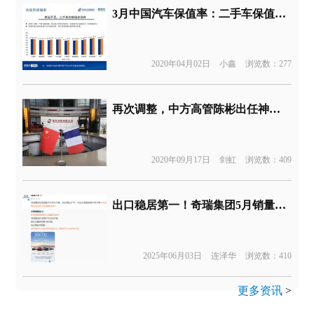
3月中国汽车保值率：二手车保值率较二月有所提高
2020年04月02日
小鑫
浏览数：277
再次调整，中方高管陈彬出任神龙汽车有限公司总经理
2020年09月17日
剑虹
浏览数：409
出口稳居第一！奇瑞集团5月销量发布
2025年06月03日
连泽华
浏览数：410
更多资讯
>