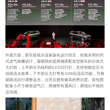
外观方面，新车延续乐道家族化设计语言，前脸采用封闭
式进气格栅设计，最吸睛的是两侧搭配造型狭长的分体式
大灯组，上半部分为锐利的LED日行灯，支持智能交互与
动画流水效果，下半部分主灯带有ADB自适应功能，可根
据路况自行调整远光，点亮后拥有极高的辨识度。前包围
配备小尺寸梯形进气口，两侧带有通风口，展现出不错的
运动感。