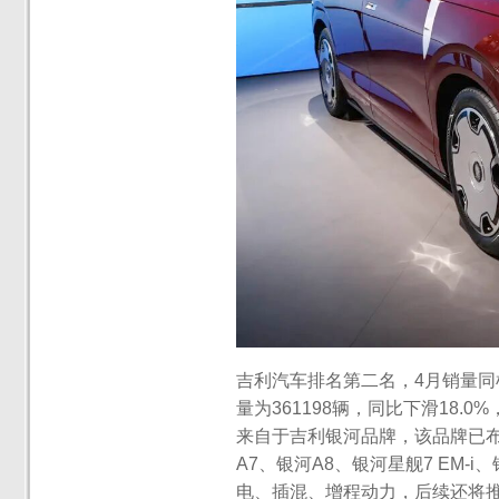
吉利汽车排名第二名，4月销量同样
量为361198辆，同比下滑18.
来自于吉利银河品牌，该品牌已布
A7、银河A8、银河星舰7 EM-
电、插混、增程动力，后续还将推