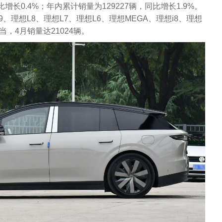
比增长0.4%；年内累计销量为129227辆，同比增长1.9%。
、理想L8、理想L7、理想L6、理想MEGA、理想i8、理想
当，4月销量达21024辆。