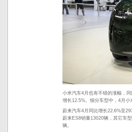
小米汽车4月也有不错的涨幅，同比增
增长12.5%。细分车型中，4月小米
蔚来汽车4月同比增长22.6%至29
蔚来ES8销量13020辆，其它车型
辆。