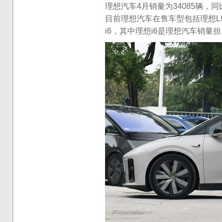
理想汽车4月销量为34085辆，同
目前理想汽车在售车型包括理想L9
i6，其中理想i6是理想汽车销量担