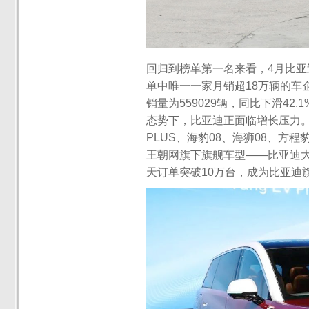
回归到榜单第一名来看，4月比亚
单中唯一一家月销超18万辆的车企
销量为559029辆，同比下滑42
态势下，比亚迪正面临增长压力
PLUS、海豹08、海狮08、方
王朝网旗下旗舰车型——比亚迪大
天订单突破10万台，成为比亚迪