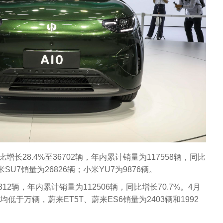
长28.4%至36702辆，年内累计销量为117558辆，同比
SU7销量为26826辆；小米YU7为9876辆。
312辆，年内累计销量为112506辆，同比增长70.7%。4月
均低于万辆，蔚来ET5T、蔚来ES6销量为2403辆和1992