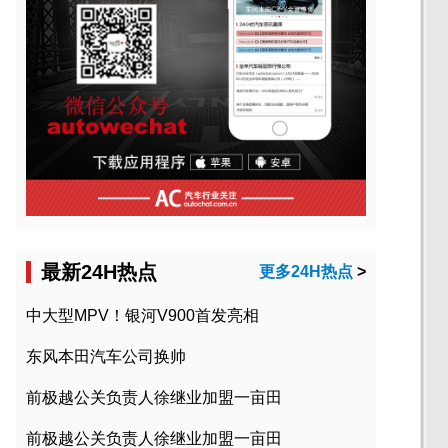
最新24H热点
更多24H热点
>
中大型MPV！银河V900首发亮相
东风本田汽车公司换帅
前极越公关负责人徐继业加盟一亩田
前极越公关负责人徐继业加盟一亩田