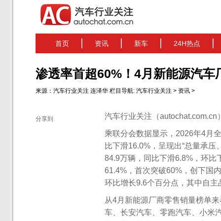
首页
资讯
新车
24H热点
渗透率首超60%！4月新能源汽车
来源：
汽车行业关注
连泽华
栏目导航:
汽车行业关注
>
资讯
>
汽车行业关注（autochat.com.
分享到
乘联分会数据显示，2026年4月全
比下滑16.0%，呈现出“总量承
84.9万辆，同比下滑6.8%，
61.4%，首次突破60%，创下
环比增长9.6个百分点，其中自主
从4月新能源厂商零售销量榜单
车、长安汽车、零跑汽车、小米