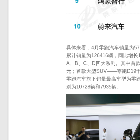
具体来看，4月零跑汽车销量为57
累计销量为126416辆，同比增
A、B、C、D四大系列。其中首款小型
元；首款大型SUV——零跑D19于4
零跑汽车旗下销量最高车型为零跑A
别为10728辆和7935辆。