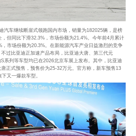
迪汽车继续断崖式领跑国内市场，销量为182025辆，是榜
，但同比下滑32.3%，市场份额为21.4%。今年前4月累计
.1%，市场份额为20.3%。在新能源汽车产业日益激烈的竞争
。不过比亚迪正加速产品布局，比亚迪大唐、第三代元
程豹S系列等车型均已在2026北京车展上发布。其中，比亚迪
唐正式预售，预售价为25-32万元。官方称，新车预售13
旗下又一爆款车型。