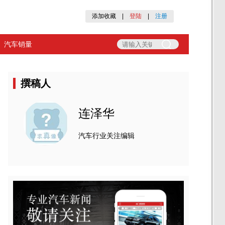
添加收藏
|
登陆
|
注册
汽车销量
撰稿人
连泽华
汽车行业关注编辑