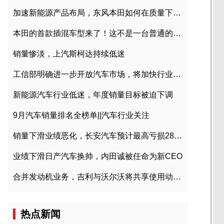
加速新能源产品布局，东风本田如何在质量下转型？
本田的首款插混车型来了！这不是一台普通的CR-V
销量惨淡，上汽斯柯达持续低迷
工信部明确进一步开放汽车市场，将加快行业兼并重组
新能源汽车行业低迷，年度销量目标被迫下调
9月汽车销量排名全榜单||汽车行业关注
销量下滑业绩恶化，长安汽车预计最高亏损28亿元
业绩下滑日产汽车换帅，内田诚被任命为新CEO
合并发动机业务，吉利与沃尔沃将共享使用动力总成
热点新闻