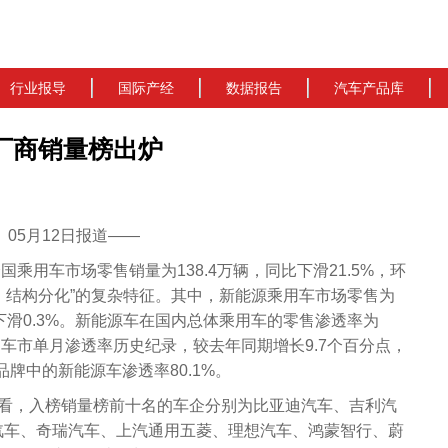
行业报导
国际产经
数据报告
汽车产品库
厂商销量榜出炉
cn）05月12日报道——
国乘用车市场零售销量为138.4万辆，同比下滑21.5%，环
压、结构分化”的复杂特征。其中，新能源乘用车市场零售为
环比下滑0.3%。新能源车在国内总体乘用车的零售渗透率为
国内车市单月渗透率历史纪录，较去年同期增长9.7个百分点，
品牌中的新能源车渗透率80.1%。
来看，入榜销量榜前十名的车企分别为比亚迪汽车、吉利汽
汽车、奇瑞汽车、上汽通用五菱、理想汽车、鸿蒙智行、蔚