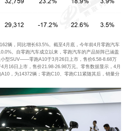
162辆，同比增长63.5%。截至4月底，今年前4月零跑汽车
长10.0%。自零跑汽车成立以来，零跑汽车的产品矩阵已涵盖
SUV——零跑A10于3月26日上市，售价6.58-8.68万
月16日上市，售价21.98-26.98万元。零售数据显示，4月
10，为14372辆；零跑C10、零跑C11紧随其后，销量分