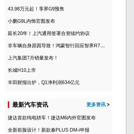
43.98万元起！享界G9预售
小鹏G9L内饰官图发布
延长20年！上汽通用签署合资续约协议
非车辆自身原因导致！鸿蒙智行回应智界R7起火事故
上汽集团7月销量发布！
长城H10上市
丰田财报出炉，Q1净利润634亿元
最新汽车资讯
更多资讯
>
捷达首款纯电轿车！捷达M6内外官图发布
全新前脸设计！新款秦PLUS DM-i申报