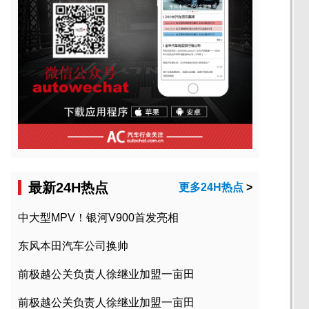
最新24H热点
更多24H热点
>
中大型MPV！银河V900首发亮相
东风本田汽车公司换帅
前极越公关负责人徐继业加盟一亩田
前极越公关负责人徐继业加盟一亩田