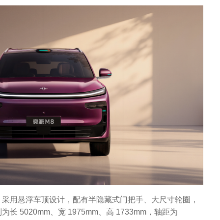
，采用悬浮车顶设计，配有半隐藏式门把手、大尺寸轮圈，
5020mm、宽 1975mm、高 1733mm，轴距为