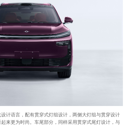
化设计语言，配有贯穿式灯组设计，两侧大灯组与贯穿设计
看起来更为时尚。车尾部分，同样采用贯穿式尾灯设计，与
。