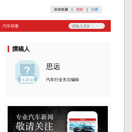
添加收藏
|
登陆
|
注册
汽车销量
撰稿人
思远
汽车行业关注编辑