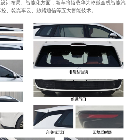
六座设计布局。智能化方面，新车将搭载华为乾崑全栈智能汽
车控、乾崑车云、鲸鳍通信等五大智能技术。