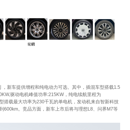
 ，新车提供增程和纯电动力可选。其中，插混车型搭载1.5
KW,驱动电机峰值功率:215KW，纯电续航里程为
版车型搭载最大功率为230千瓦的单电机，发动机来自智新科技
到600km。竞品方面，新车上市后将与理想L8、问界M7等