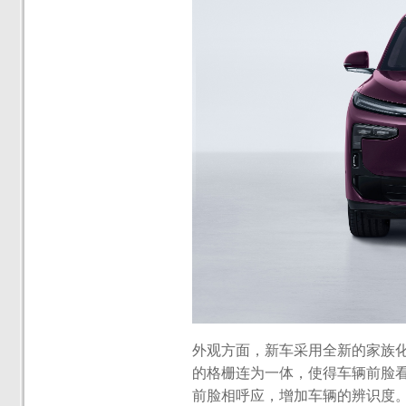
外观方面，新车采用全新的家族
的格栅连为一体，使得车辆前脸
前脸相呼应，增加车辆的辨识度