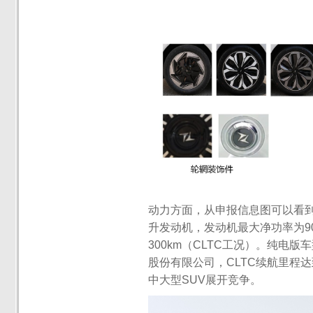
动力方面，从申报信息图可以看到
升发动机，发动机最大净功率为90
300km（CLTC工况）。纯电
股份有限公司，CLTC续航里程达
中大型SUV展开竞争。