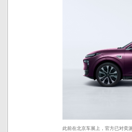
此前在北京车展上，官方已对奕派 