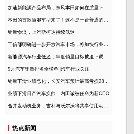
加速新能源产品布局，东风本田如何在质量下转型？
本田的首款插混车型来了！这不是一台普通的CR-V
销量惨淡，上汽斯柯达持续低迷
工信部明确进一步开放汽车市场，将加快行业兼并重组
新能源汽车行业低迷，年度销量目标被迫下调
9月汽车销量排名全榜单||汽车行业关注
销量下滑业绩恶化，长安汽车预计最高亏损28亿元
业绩下滑日产汽车换帅，内田诚被任命为新CEO
合并发动机业务，吉利与沃尔沃将共享使用动力总成
热点新闻