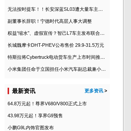
无法按时提车！！长安深蓝SL03遭大量车主投诉
副董事长辞职！宁德时代高层人事大调整
权益“缩水”、虚假宣传？智己L7车主发布联合维权声明
长城魏摩卡DHT-PHEV公布售价 29.9-31.5万元
特斯拉将Cybertruck电动货车生产上市时间推迟到2023年初
小米集团任命于立国担任小米汽车副总裁兼小米汽车北京总部政委
最新资讯
更多资讯
>
64.8万元起！尊界V680/V800正式上市
43.98万元起！享界G9预售
小鹏G9L内饰官图发布