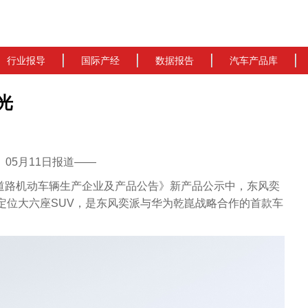
行业报导
国际产经
数据报告
汽车产品库
光
cn）05月11日报道——
批《道路机动车辆生产企业及产品公告》新产品公示中，东风奕
定位大六座SUV，是东风奕派与华为乾崑战略合作的首款车