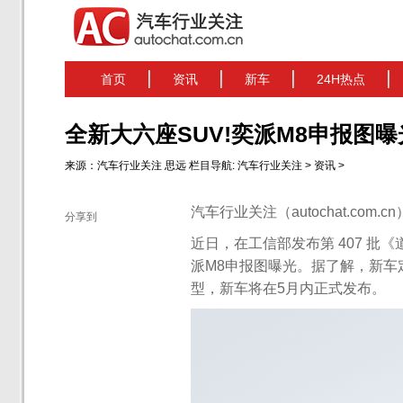
首页
资讯
新车
24H热点
全新大六座SUV!奕派M8申报图曝
来源：
汽车行业关注
思远
栏目导航:
汽车行业关注
>
资讯
>
汽车行业关注（autochat.com.
分享到
近日，在工信部发布第 407 
派M8申报图曝光。据了解，新车
型，新车将在5月内正式发布。